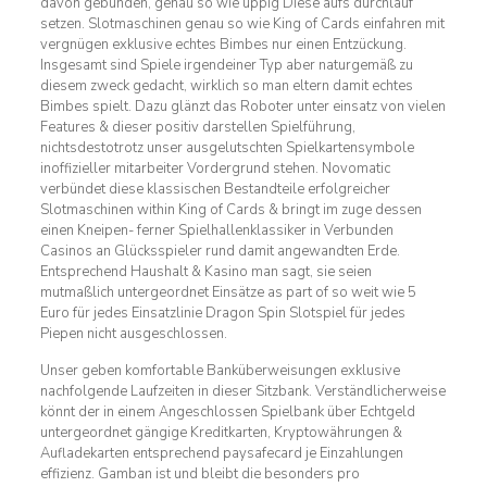
davon gebunden, genau so wie üppig Diese aufs durchlauf
setzen. Slotmaschinen genau so wie King of Cards einfahren mit
vergnügen exklusive echtes Bimbes nur einen Entzückung.
Insgesamt sind Spiele irgendeiner Typ aber naturgemäß zu
diesem zweck gedacht, wirklich so man eltern damit echtes
Bimbes spielt. Dazu glänzt das Roboter unter einsatz von vielen
Features & dieser positiv darstellen Spielführung,
nichtsdestotrotz unser ausgelutschten Spielkartensymbole
inoffizieller mitarbeiter Vordergrund stehen. Novomatic
verbündet diese klassischen Bestandteile erfolgreicher
Slotmaschinen within King of Cards & bringt im zuge dessen
einen Kneipen- ferner Spielhallenklassiker in Verbunden
Casinos an Glücksspieler rund damit angewandten Erde.
Entsprechend Haushalt & Kasino man sagt, sie seien
mutmaßlich untergeordnet Einsätze as part of so weit wie 5
Euro für jedes Einsatzlinie Dragon Spin Slotspiel für jedes
Piepen nicht ausgeschlossen.
Unser geben komfortable Banküberweisungen exklusive
nachfolgende Laufzeiten in dieser Sitzbank. Verständlicherweise
könnt der in einem Angeschlossen Spielbank über Echtgeld
untergeordnet gängige Kreditkarten, Kryptowährungen &
Aufladekarten entsprechend paysafecard je Einzahlungen
effizienz. Gamban ist und bleibt die besonders pro