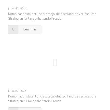
julio 30, 2026
Kombinationstalent und slotsdjs-deutschland.de verlässliche
Strategien für langanhaltende Freude
Leer más
julio 30, 2026
Kombinationstalent und slotsdjs-deutschland.de verlässliche
Strategien für langanhaltende Freude