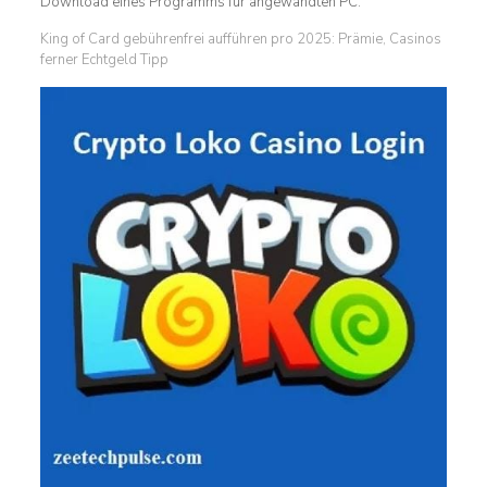
Download eines Programms für angewandten PC.
King of Card gebührenfrei aufführen pro 2025: Prämie, Casinos
ferner Echtgeld Tipp