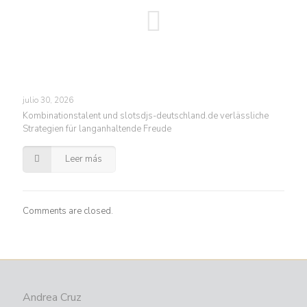
julio 30, 2026
Kombinationstalent und slotsdjs-deutschland.de verlässliche
Strategien für langanhaltende Freude
Leer más
Comments are closed.
Andrea Cruz