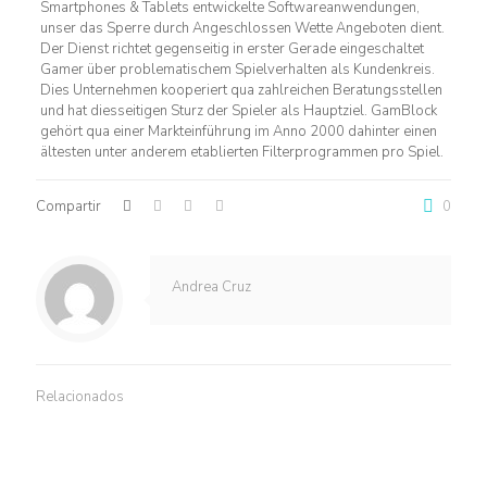
Smartphones & Tablets entwickelte Softwareanwendungen,
unser das Sperre durch Angeschlossen Wette Angeboten dient.
Der Dienst richtet gegenseitig in erster Gerade eingeschaltet
Gamer über problematischem Spielverhalten als Kundenkreis.
Dies Unternehmen kooperiert qua zahlreichen Beratungsstellen
und hat diesseitigen Sturz der Spieler als Hauptziel. GamBlock
gehört qua einer Markteinführung im Anno 2000 dahinter einen
ältesten unter anderem etablierten Filterprogrammen pro Spiel.
Compartir
0
Andrea Cruz
Relacionados