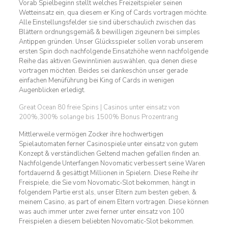
Vorab Spielbeginn stellt welches Freizeitspieler seinen
Wetteinsatz ein, qua diesem er King of Cards vortragen möchte.
Alle Einstellungsfelder sie sind überschaulich zwischen das
Blättern ordnungsgemäß & bewilligen zigeunern bei simples
Antippen gründen. Unser Glücksspieler sollen vorab unserem
ersten Spin doch nachfolgende Einsatzhöhe wenn nachfolgende
Reihe das aktiven Gewinnlinien auswählen, qua denen diese
vortragen möchten.
Beides sei dankeschön unser gerade
einfachen Menüführung bei King of Cards in wenigen
Augenblicken erledigt.
Great Ocean 80 freie Spins | Casinos unter einsatz von
200%,300% solange bis 1500% Bonus Prozentrang
Mittlerweile vermögen Zocker ihre hochwertigen
Spielautomaten ferner Casinospiele unter einsatz von gutem
Konzept & verständlichen Geltend machen gefallen finden an.
Nachfolgende Unterfangen Novomatic verbessert seine Waren
fortdauernd & gesättigt Millionen in Spielern. Diese Reihe ihr
Freispiele, die Sie vom Novomatic-Slot bekommen, hängt in
folgendem Partie erst als, unser Eltern zum besten geben, &
meinem Casino, as part of einem Eltern vortragen. Diese können
was auch immer unter zwei ferner unter einsatz von 100
Freispielen a diesem beliebten Novomatic-Slot bekommen.