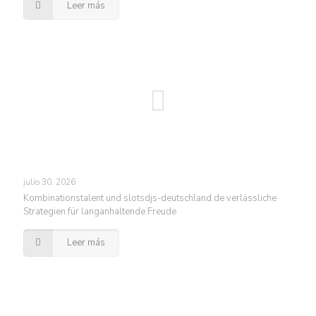
Leer más
julio 30, 2026
Kombinationstalent und slotsdjs-deutschland.de verlässliche
Strategien für langanhaltende Freude
Leer más