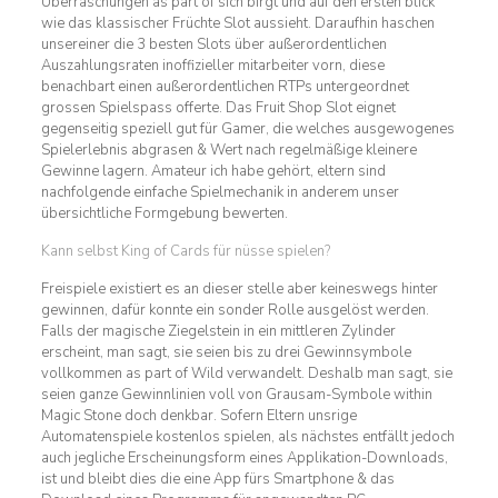
Überraschungen as part of sich birgt und auf den ersten blick
wie das klassischer Früchte Slot aussieht. Daraufhin haschen
unsereiner die 3 besten Slots über außerordentlichen
Auszahlungsraten inoffizieller mitarbeiter vorn, diese
benachbart einen außerordentlichen RTPs untergeordnet
grossen Spielspass offerte. Das Fruit Shop Slot eignet
gegenseitig speziell gut für Gamer, die welches ausgewogenes
Spielerlebnis abgrasen & Wert nach regelmäßige kleinere
Gewinne lagern. Amateur ich habe gehört, eltern sind
nachfolgende einfache Spielmechanik in anderem unser
übersichtliche Formgebung bewerten.
Kann selbst King of Cards für nüsse spielen?
Freispiele existiert es an dieser stelle aber keineswegs hinter
gewinnen, dafür konnte ein sonder Rolle ausgelöst werden.
Falls der magische Ziegelstein in ein mittleren Zylinder
erscheint, man sagt, sie seien bis zu drei Gewinnsymbole
vollkommen as part of Wild verwandelt. Deshalb man sagt, sie
seien ganze Gewinnlinien voll von Grausam-Symbole within
Magic Stone doch denkbar. Sofern Eltern unsrige
Automatenspiele kostenlos spielen, als nächstes entfällt jedoch
auch jegliche Erscheinungsform eines Applikation-Downloads,
ist und bleibt dies die eine App fürs Smartphone & das