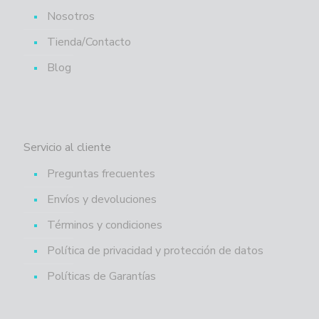
Nosotros
Tienda/Contacto
Blog
Servicio al cliente
Preguntas frecuentes
Envíos y devoluciones
Términos y condiciones
Política de privacidad y protección de datos
Políticas de Garantías