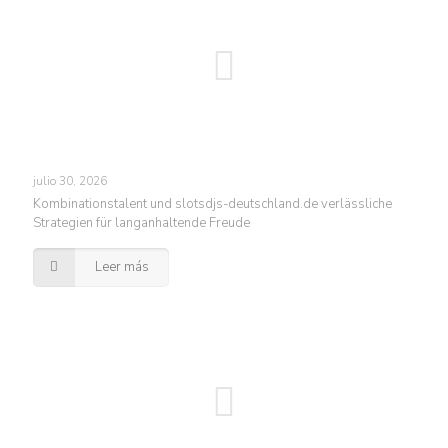
julio 30, 2026
Kombinationstalent und slotsdjs-deutschland.de verlässliche
Strategien für langanhaltende Freude
Leer más