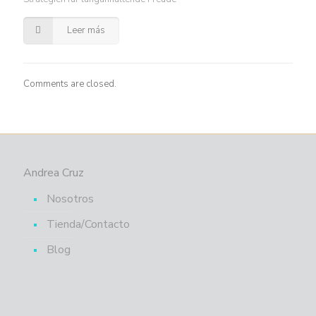
Leer más
Comments are closed.
Andrea Cruz
Nosotros
Tienda/Contacto
Blog