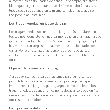
aumentar las posibilidades de ganar. Por ejemplo, el sistema
Martingala sugiere apostar a que el número saldrá una vez y
luego seguir apostando en la misma cantidad hasta que se
recupere la apuesta inicial.
Los tragamonedas: un juego de azar
Los tragamonedas son uno de los juegos más populares en
los casinos. Consisten en insertar monedas en una máquina que
genera resultados aleatorios. Aunque parece un juego simple,
hay muchas estrategias para aumentar las posibilidades de
ganar. Por ejemplo, algunas personas creen que ciertas
combinatorias o secuencias pueden ser más probables que
otras.
El papel de la suerte en el juego
Aunque existen estrategias y sistemas para aumentar las
posibilidades de ganar, la suerte siempre juega un papel
importante en el juego. Algunos juegos, como la ruleta o los
tragamonedas, dependen únicamente del azar, lo que significa
que no hay forma de predecir con certeza qué número saldrá o
qué resultado se obtendrá.
La importancia del control