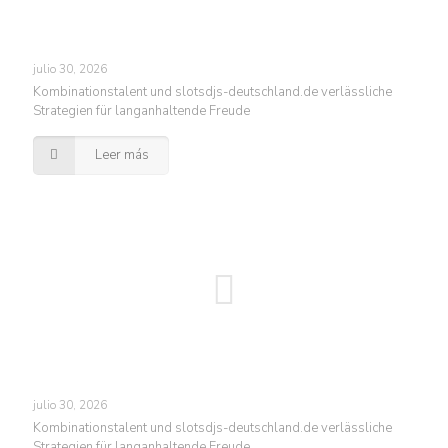
julio 30, 2026
Kombinationstalent und slotsdjs-deutschland.de verlässliche
Strategien für langanhaltende Freude
Leer más
julio 30, 2026
Kombinationstalent und slotsdjs-deutschland.de verlässliche
Strategien für langanhaltende Freude