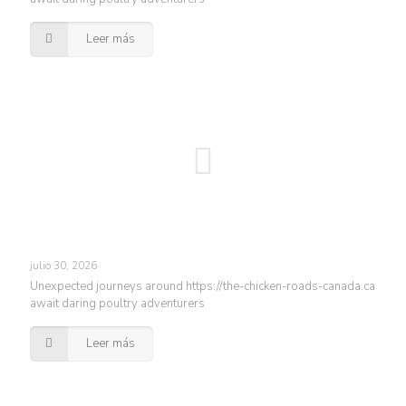
Leer más
julio 30, 2026
Unexpected journeys around https://the-chicken-roads-canada.ca
await daring poultry adventurers
Leer más