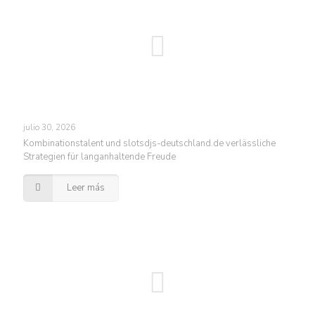
julio 30, 2026
Kombinationstalent und slotsdjs-deutschland.de verlässliche
Strategien für langanhaltende Freude
Leer más