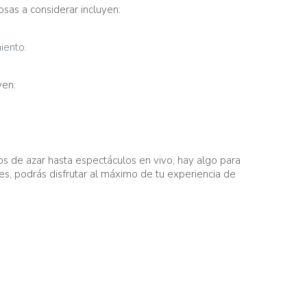
osas a considerar incluyen:
iento.
yen:
s de azar hasta espectáculos en vivo, hay algo para
s, podrás disfrutar al máximo de tu experiencia de