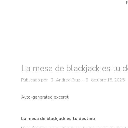
La mesa de blackjack es tu d
Publicado por
Andrea Cruz
-
octubre 18, 2025
Auto-generated excerpt
La mesa de blackjack es tu destino