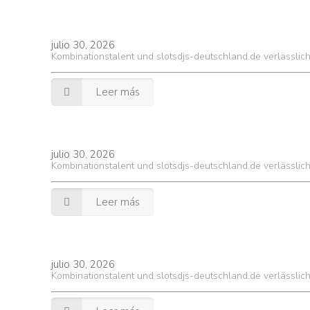
julio 30, 2026
Kombinationstalent und slotsdjs-deutschland.de verlässlic
Leer más
julio 30, 2026
Kombinationstalent und slotsdjs-deutschland.de verlässlic
Leer más
julio 30, 2026
Kombinationstalent und slotsdjs-deutschland.de verlässlic