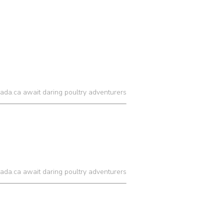
ada.ca await daring poultry adventurers
ada.ca await daring poultry adventurers