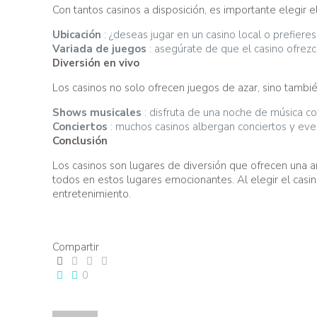
Con tantos casinos a disposición, es importante elegir 
Ubicación
: ¿deseas jugar en un casino local o prefieres
Variada de juegos
: asegúrate de que el casino ofrez
Diversión en vivo
Los casinos no solo ofrecen juegos de azar, sino tambi
Shows musicales
: disfruta de una noche de música co
Conciertos
: muchos casinos albergan conciertos y eve
Conclusión
Los casinos son lugares de diversión que ofrecen una a
todos en estos lugares emocionantes. Al elegir el casi
entretenimiento.
Compartir
0