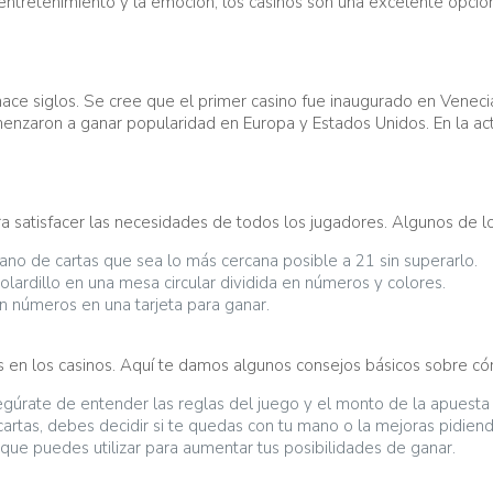
entretenimiento y la emoción, los casinos son una excelente opció
hace siglos. Se cree que el primer casino fue inaugurado en Veneci
enzaron a ganar popularidad en Europa y Estados Unidos. En la ac
a satisfacer las necesidades de todos los jugadores. Algunos de l
mano de cartas que sea lo más cercana posible a 21 sin superarlo.
olardillo en una mesa circular dividida en números y colores.
n números en una tarjeta para ganar.
s en los casinos. Aquí te damos algunos consejos básicos sobre có
segúrate de entender las reglas del juego y el monto de la apuesta
artas, debes decidir si te quedas con tu mano o la mejoras pidiend
s que puedes utilizar para aumentar tus posibilidades de ganar.