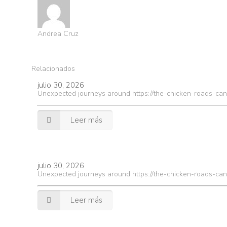
Andrea Cruz
Relacionados
julio 30, 2026
Unexpected journeys around https://the-chicken-roads-can
Leer más
julio 30, 2026
Unexpected journeys around https://the-chicken-roads-can
Leer más