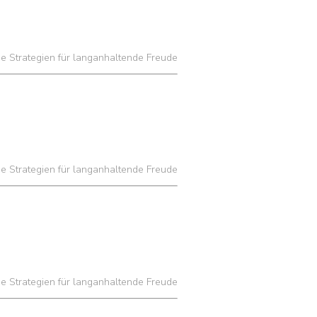
he Strategien für langanhaltende Freude
he Strategien für langanhaltende Freude
he Strategien für langanhaltende Freude