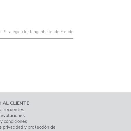
he Strategien für langanhaltende Freude
O AL CLIENTE
 frecuentes
devoluciones
y condiciones
e privacidad y protección de