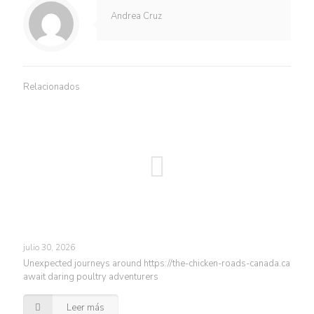
Andrea Cruz
Relacionados
julio 30, 2026
Unexpected journeys around https://the-chicken-roads-canada.ca
await daring poultry adventurers
Leer más