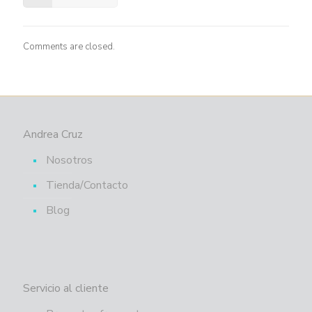
Comments are closed.
Andrea Cruz
Nosotros
Tienda/Contacto
Blog
Servicio al cliente