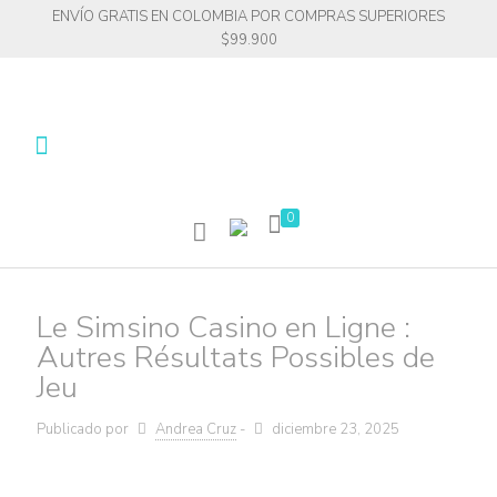
ENVÍO GRATIS EN COLOMBIA POR COMPRAS SUPERIORES
$99.900
0
Le Simsino Casino en Ligne :
Autres Résultats Possibles de
Jeu
Publicado por
Andrea Cruz
-
diciembre 23, 2025