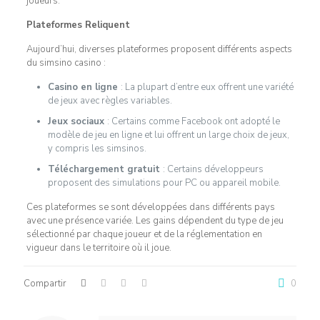
joueurs.
Plateformes Reliquent
Aujourd’hui, diverses plateformes proposent différents aspects
du simsino casino :
Casino en ligne
: La plupart d’entre eux offrent une variété
de jeux avec règles variables.
Jeux sociaux
: Certains comme Facebook ont adopté le
modèle de jeu en ligne et lui offrent un large choix de jeux,
y compris les simsinos.
Téléchargement gratuit
: Certains développeurs
proposent des simulations pour PC ou appareil mobile.
Ces plateformes se sont développées dans différents pays
avec une présence variée. Les gains dépendent du type de jeu
sélectionné par chaque joueur et de la réglementation en
vigueur dans le territoire où il joue.
Compartir
0