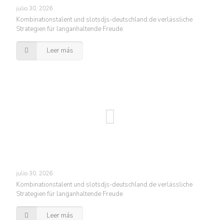
julio 30, 2026
Kombinationstalent und slotsdjs-deutschland.de verlässliche
Strategien für langanhaltende Freude
Leer más
julio 30, 2026
Kombinationstalent und slotsdjs-deutschland.de verlässliche
Strategien für langanhaltende Freude
Leer más