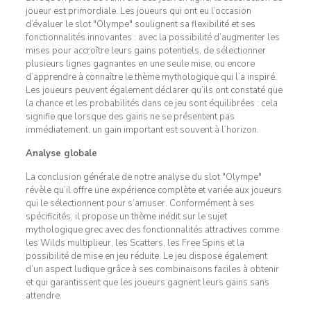
joueur est primordiale. Les joueurs qui ont eu l’occasion
d’évaluer le slot "Olympe" soulignent sa flexibilité et ses
fonctionnalités innovantes : avec la possibilité d’augmenter les
mises pour accroître leurs gains potentiels, de sélectionner
plusieurs lignes gagnantes en une seule mise, ou encore
d’apprendre à connaître le thème mythologique qui l’a inspiré.
Les joueurs peuvent également déclarer qu’ils ont constaté que
la chance et les probabilités dans ce jeu sont équilibrées : cela
signifie que lorsque des gains ne se présentent pas
immédiatement, un gain important est souvent à l’horizon.
Analyse globale
La conclusion générale de notre analyse du slot "Olympe"
révèle qu’il offre une expérience complète et variée aux joueurs
qui le sélectionnent pour s’amuser. Conformément à ses
spécificités, il propose un thème inédit sur le sujet
mythologique grec avec des fonctionnalités attractives comme
les Wilds multiplieur, les Scatters, les Free Spins et la
possibilité de mise en jeu réduite. Le jeu dispose également
d’un aspect ludique grâce à ses combinaisons faciles à obtenir
et qui garantissent que les joueurs gagnent leurs gains sans
attendre.