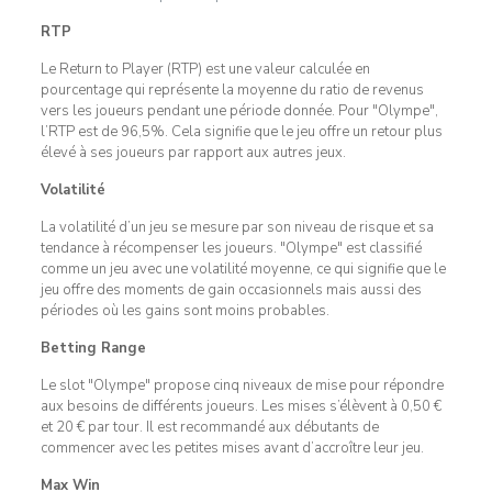
RTP
Le Return to Player (RTP) est une valeur calculée en
pourcentage qui représente la moyenne du ratio de revenus
vers les joueurs pendant une période donnée. Pour "Olympe",
l’RTP est de 96,5%. Cela signifie que le jeu offre un retour plus
élevé à ses joueurs par rapport aux autres jeux.
Volatilité
La volatilité d’un jeu se mesure par son niveau de risque et sa
tendance à récompenser les joueurs. "Olympe" est classifié
comme un jeu avec une volatilité moyenne, ce qui signifie que le
jeu offre des moments de gain occasionnels mais aussi des
périodes où les gains sont moins probables.
Betting Range
Le slot "Olympe" propose cinq niveaux de mise pour répondre
aux besoins de différents joueurs. Les mises s’élèvent à 0,50 €
et 20 € par tour. Il est recommandé aux débutants de
commencer avec les petites mises avant d’accroître leur jeu.
Max Win