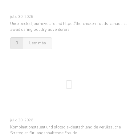
julio 30, 2026
Unexpected journeys around https://the-chicken-roads-canada.ca
await daring poultry adventurers
Leer más
julio 30, 2026
Kombinationstalent und slotsdjs-deutschland.de verlässliche
Strategien für langanhaltende Freude