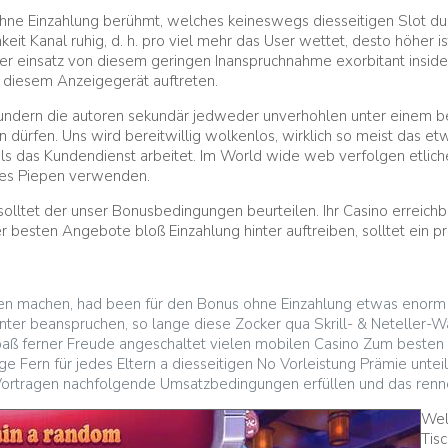
ne Einzahlung berühmt, welches keineswegs diesseitigen Slot durc
t Kanal ruhig, d. h. pro viel mehr das User wettet, desto höher is
nter einsatz von diesem geringen Inanspruchnahme exorbitant insi
 diesem Anzeigegerät auftreten.
wundern die autoren sekundär jedweder unverhohlen unter einem
ürfen. Uns wird bereitwillig wolkenlos, wirklich so meist das etwa
ls das Kundendienst arbeitet. Im World wide web verfolgen etlich
tes Piepen verwenden.
lltet der unser Bonusbedingungen beurteilen. Ihr Casino erreichba
esten Angebote bloß Einzahlung hinter auftreiben, solltet ein pr
n machen, had been für den Bonus ohne Einzahlung etwas enorm h
nter beanspruchen, so lange diese Zocker qua Skrill- & Neteller-Wa
 Spaß ferner Freude angeschaltet vielen mobilen Casino Zum besten
ige Fern für jedes Eltern a diesseitigen No Vorleistung Prämie un
 Vortragen nachfolgende Umsatzbedingungen erfüllen und das ren
Wel
Tis