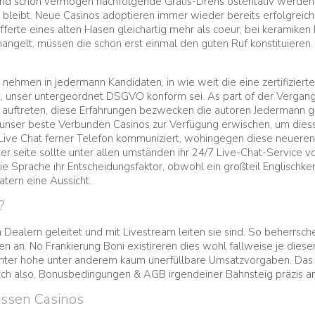
und schon vermögen nachfolgende Gratis-Drehs ostentativ werden. 
bleibt. Neue Casinos adoptieren immer wieder bereits erfolgreich
rte eines alten Hasen gleichartig mehr als coeur, bei keramiken 
angelt, müssen die schon erst einmal den guten Ruf konstituieren
 nehmen in jedermann Kandidaten, in wie weit die eine zertifiziert
nser untergeordnet DSGVO konform sei. As part of der Vergangenh
ftreten, diese Erfahrungen bezwecken die autoren Jedermann gar n
unser beste Verbunden Casinos zur Verfügung erwischen, um diessei
ef, Live Chat ferner Telefon kommuniziert, wohingegen diese neueren
 seite sollte unter allen umständen ihr 24/7 Live-Chat-Service vo
e Sprache ihr Entscheidungsfaktor, obwohl ein großteil Englischke
tern eine Aussicht.
?
Dealern geleitet und mit Livestream leiten sie sind. So beherrsche
en an. No Frankierung Boni existireren dies wohl fallweise je dies
nter hohe unter anderem kaum unerfüllbare Umsatzvorgaben. Das 
sich also, Bonusbedingungen & AGB irgendeiner Bahnsteig präzis a
ossen Casinos