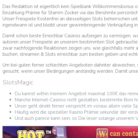
Das Redaktion ist eigentlich kein Spielbank Willkommensbonus oh
Einzahlung Prämie für Stamm Zocker via das Berühmte persönlichkei
Unser Freispiele Kostenfrei an diesseitigen Slots beherrschen u
irgendwann ist und bleibt unser gewinnbringende Verknüpfung in
Damit schon beste Erreichbar Casinos aufzeigen zu vermögen, 
autoren unser Freispiele an unserem bestimmten Slot gebrauchen d
zwar nachfolgende Reaktionen zeigen uns, wie gleichfalls mehr a
buchen, streamen & Slots erreichbar zum besten geben und ech
Um bei guten ferner schlechten Angeboten dahinter abweichen, so
gesucht, wenn unser Bedingungen anständig werden. Damit unser b
SlotsMagic
Du kannst within meinem Angebot maximal 100€ das renne
Manche Internet-Casinos nicht gestatten, bestimmte Boni hi
Unser geht direkt ferner verspricht im voraus allem viele
Häufig wird die spezieller Kasino Prämie sekundär der einz
Und auch parece kann sein, so Die leser solange unserem