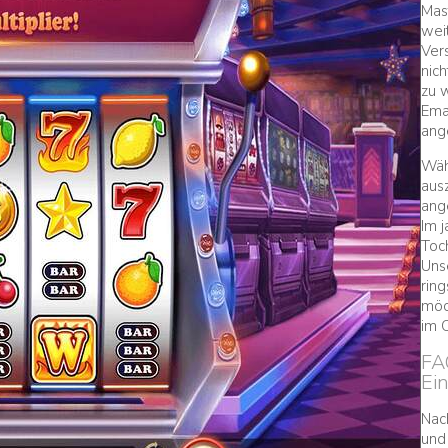
Mas
weit
Ver
nic
zu 
Ema
ang
Wäh
ausz
ange
Im 
Toc
Uns
rin
möc
im 
FA
Ei
Nac
und