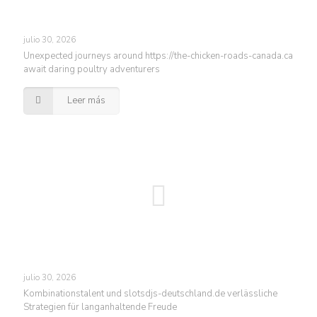
julio 30, 2026
Unexpected journeys around https://the-chicken-roads-canada.ca
await daring poultry adventurers
Leer más
julio 30, 2026
Kombinationstalent und slotsdjs-deutschland.de verlässliche
Strategien für langanhaltende Freude