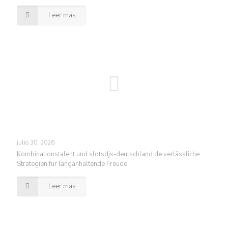
Leer más
julio 30, 2026
Kombinationstalent und slotsdjs-deutschland.de verlässliche
Strategien für langanhaltende Freude
Leer más