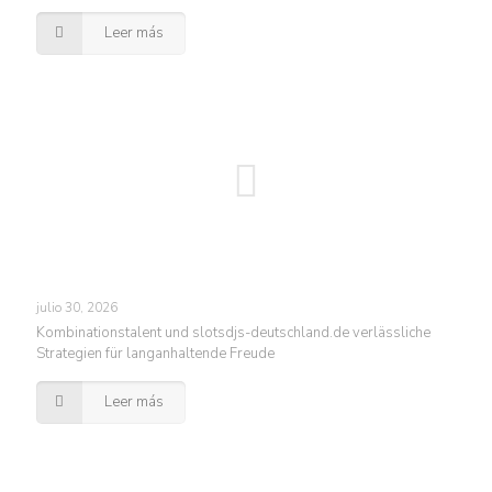
Leer más
julio 30, 2026
Kombinationstalent und slotsdjs-deutschland.de verlässliche
Strategien für langanhaltende Freude
Leer más