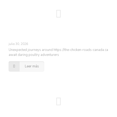
julio 30, 2026
Unexpected journeys around https://the-chicken-roads-canada.ca
await daring poultry adventurers
Leer más