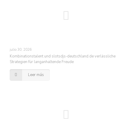
julio 30, 2026
Kombinationstalent und slotsdjs-deutschland.de verlässliche
Strategien für langanhaltende Freude
Leer más