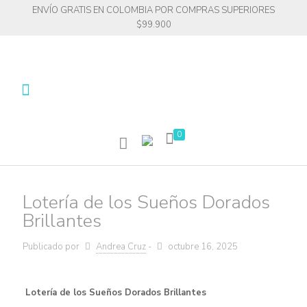
ENVÍO GRATIS EN COLOMBIA POR COMPRAS SUPERIORES
$99.900
0
Lotería de los Sueños Dorados
Brillantes
Publicado por
Andrea Cruz
-
octubre 16, 2025
Lotería de los Sueños Dorados Brillantes