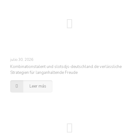
julio 30, 2026
Kombinationstalent und slotsdjs-deutschland.de verlässliche
Strategien für langanhaltende Freude
Leer más