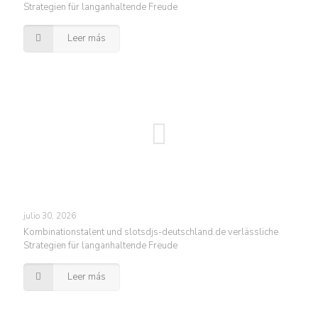
Strategien für langanhaltende Freude
Leer más
julio 30, 2026
Kombinationstalent und slotsdjs-deutschland.de verlässliche
Strategien für langanhaltende Freude
Leer más