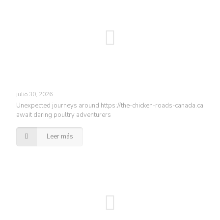
julio 30, 2026
Unexpected journeys around https://the-chicken-roads-canada.ca
await daring poultry adventurers
Leer más