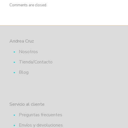
Comments are closed.
Andrea Cruz
Nosotros
Tienda/Contacto
Blog
Servicio al cliente
Preguntas frecuentes
Envíos y devoluciones