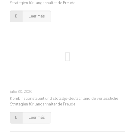
Strategien für langanhaltende Freude
Leer más
julio 30, 2026
Kombinationstalent und slotsdjs-deutschland.de verlässliche
Strategien für langanhaltende Freude
Leer más