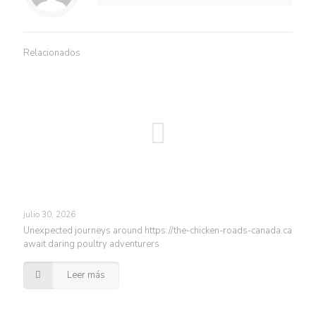
Relacionados
julio 30, 2026
Unexpected journeys around https://the-chicken-roads-canada.ca
await daring poultry adventurers
Leer más