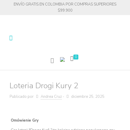
ENVÍO GRATIS EN COLOMBIA POR COMPRAS SUPERIORES
$99.900
0
Loteria Drogi Kury 2
Publicado por
Andrea Cruz
-
diciembre 25, 2025
Omówienie Gry