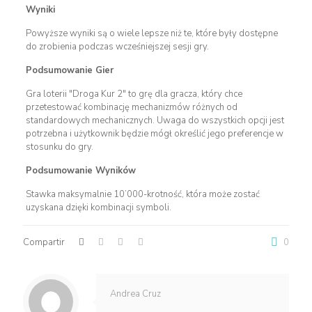
Wyniki
Powyższe wyniki są o wiele lepsze niż te, które były dostępne
do zrobienia podczas wcześniejszej sesji gry.
Podsumowanie Gier
Gra loterii "Droga Kur 2" to grę dla gracza, który chce
przetestować kombinację mechanizmów różnych od
standardowych mechanicznych. Uwaga do wszystkich opcji jest
potrzebna i użytkownik będzie mógł określić jego preferencje w
stosunku do gry.
Podsumowanie Wyników
Stawka maksymalnie 10’000-krotność, która może zostać
uzyskana dzięki kombinacji symboli.
Compartir
0
Andrea Cruz