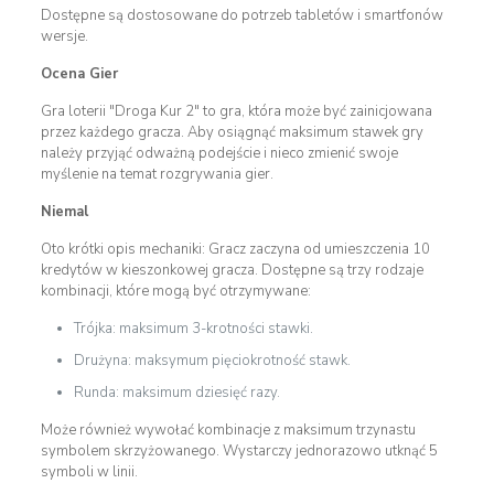
Dostępne są dostosowane do potrzeb tabletów i smartfonów
wersje.
Ocena Gier
Gra loterii "Droga Kur 2" to gra, która może być zainicjowana
przez każdego gracza. Aby osiągnąć maksimum stawek gry
należy przyjąć odważną podejście i nieco zmienić swoje
myślenie na temat rozgrywania gier.
Niemal
Oto krótki opis mechaniki: Gracz zaczyna od umieszczenia 10
kredytów w kieszonkowej gracza. Dostępne są trzy rodzaje
kombinacji, które mogą być otrzymywane:
Trójka: maksimum 3-krotności stawki.
Drużyna: maksymum pięciokrotność stawk.
Runda: maksimum dziesięć razy.
Może również wywołać kombinacje z maksimum trzynastu
symbolem skrzyżowanego. Wystarczy jednorazowo utknąć 5
symboli w linii.