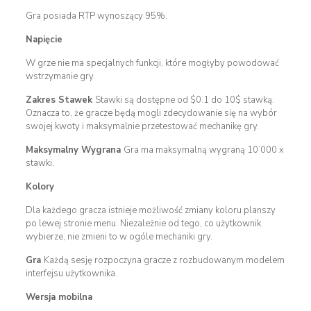
Gra posiada RTP wynoszący 95%.
Napięcie
W grze nie ma specjalnych funkcji, które mogłyby powodować
wstrzymanie gry.
Zakres Stawek
Stawki są dostępne od $0.1 do 10$ stawką.
Oznacza to, że gracze będą mogli zdecydowanie się na wybór
swojej kwoty i maksymalnie przetestować mechanikę gry.
Maksymalny Wygrana
Gra ma maksymalną wygraną 10’000 x
stawki.
Kolory
Dla każdego gracza istnieje możliwość zmiany koloru planszy
po lewej stronie menu. Niezależnie od tego, co użytkownik
wybierze, nie zmieni to w ogóle mechaniki gry.
Gra
Każdą sesję rozpoczyna gracze z rozbudowanym modelem
interfejsu użytkownika.
Wersja mobilna