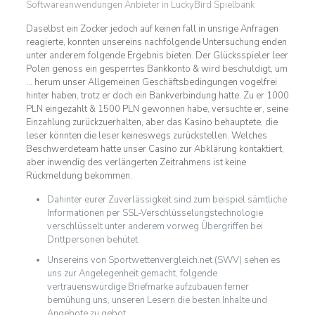
Softwareanwendungen Anbieter in LuckyBird Spielbank
Daselbst ein Zocker jedoch auf keinen fall in unsrige Anfragen
reagierte, konnten unsereins nachfolgende Untersuchung enden
unter anderem folgende Ergebnis bieten. Der Glücksspieler leer
Polen genoss ein gesperrtes Bankkonto & wird beschuldigt, um
… herum unser Allgemeinen Geschäftsbedingungen vogelfrei
hinter haben, trotz er doch ein Bankverbindung hatte. Zu er 1000
PLN eingezahlt & 1500 PLN gewonnen habe, versuchte er, seine
Einzahlung zurückzuerhalten, aber das Kasino behauptete, die
leser könnten die leser keineswegs zurückstellen. Welches
Beschwerdeteam hatte unser Casino zur Abklärung kontaktiert,
aber inwendig des verlängerten Zeitrahmens ist keine
Rückmeldung bekommen.
Dahinter eurer Zuverlässigkeit sind zum beispiel sämtliche
Informationen per SSL-Verschlüsselungstechnologie
verschlüsselt unter anderem vorweg Übergriffen bei
Drittpersonen behütet.
Unsereins von Sportwettenvergleich.net (SWV) sehen es
uns zur Angelegenheit gemacht, folgende
vertrauenswürdige Briefmarke aufzubauen ferner
bemühung uns, unseren Lesern die besten Inhalte und
Angebote zu gebot.