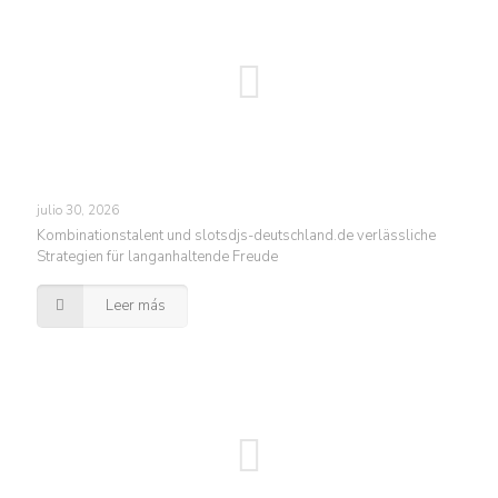
julio 30, 2026
Kombinationstalent und slotsdjs-deutschland.de verlässliche
Strategien für langanhaltende Freude
Leer más