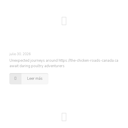
julio 30, 2026
Unexpected journeys around https://the-chicken-roads-canada.ca
await daring poultry adventurers
Leer más