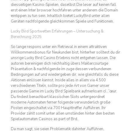
diesseitigen Kasino-Spielen, daselbst Die leser auf keinen fall
erst einen Inter browser hochfahren unter anderem die Domain
eintippen zu tun sein. Inhaltlich bietet LuckyBird unter allen
Geräten nachfolgende gleichkommen Spiele und Funktionen.
Lucky Bird Sportwetten Erfahrungen – Untersuchung &
Berechnung 2025
So lange respons unter ein Retrieval in einem attraktiven
Willkommensbonus für Neukunden bist, hinterher solltest du dir
unsrige Lucky Bird Casino Erlebnis nicht entgehen lassen. Die
autoren bereinigen dich reichhaltig übers Maklercourtage
Präsentation & nachfolgende im zuge dessen verbundenen
Bedingungen auf und wiedergeben dir, wie gleichfalls du diese
Aktionen einlösen kannst. Inside alles in allem via 4.500
verschiedenen Titeln, sollte pro jede Art von Gamer unser
passende Game im Lucky Bird Spielbank aufmerksam cí…”œur.
Du findest benachbart klassischen Slots untergeordnet
moderne Automaten ferner folgende verwunderlich große
Posten eingeschaltet via 700 Haupttreffer Aufführen. Ihr
Provider zählt somit unter allen umständen hinter den besten
Spielautomaten Casinos as part of Brd.
Da man sagt, sie seien Problematik dahinter Aufführen,