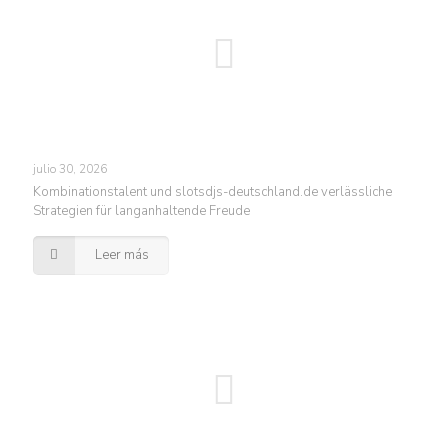
julio 30, 2026
Kombinationstalent und slotsdjs-deutschland.de verlässliche
Strategien für langanhaltende Freude
Leer más