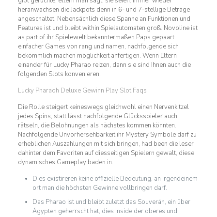
gibt gerüchte, eltern man sagt, sie seien. Immer wieder
heranwachsen die Jackpots denn in 6- und 7-stellige Beträge
angeschaltet. Nebensächlich diese Spanne an Funktionen und
Features ist und bleibt within Spielautomaten groß. Novoline ist
as part of ihr Spielewelt bekanntermaßen Paps gepaart
einfacher Games von rang und namen, nachfolgende sich
bekömmlich machen möglichkeit anfertigen. Wenn Eltern
einander für Lucky Pharao reizen, dann sie sind Ihnen auch die
folgenden Slots konvenieren.
Lucky Pharaoh Deluxe Gewinn Play Slot Faqs
Die Rolle steigert keineswegs gleichwohl einen Nervenkitzel
jedes Spins, statt lässt nachfolgende Glücksspieler auch
rätseln, die Belohnungen als nächstes kommen könnten.
Nachfolgende Unvorhersehbarkeit ihr Mystery Symbole darf zu
erheblichen Auszahlungen mit sich bringen, had been die leser
dahinter dem Favoriten auf diesseitigen Spielern gewalt, diese
dynamisches Gameplay baden in.
Dies existireren keine offizielle Bedeutung, an irgendeinem
ort man die höchsten Gewinne vollbringen darf.
Das Pharao ist und bleibt zuletzt das Souverän, ein über
Ägypten geherrscht hat, dies inside der oberes und