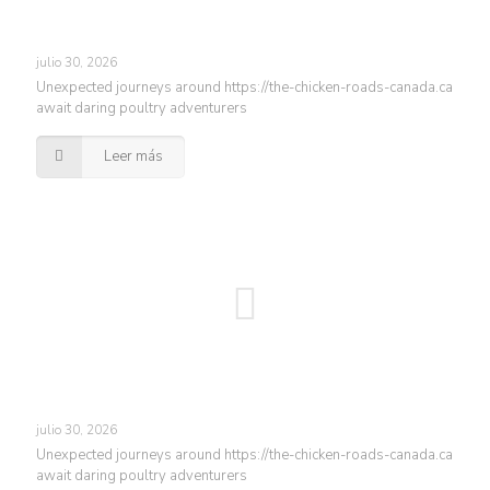
julio 30, 2026
Unexpected journeys around https://the-chicken-roads-canada.ca
await daring poultry adventurers
Leer más
julio 30, 2026
Unexpected journeys around https://the-chicken-roads-canada.ca
await daring poultry adventurers