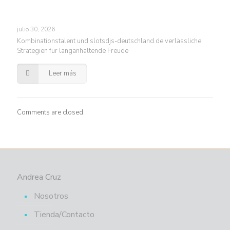
julio 30, 2026
Kombinationstalent und slotsdjs-deutschland.de verlässliche
Strategien für langanhaltende Freude
Leer más
Comments are closed.
Andrea Cruz
Nosotros
Tienda/Contacto