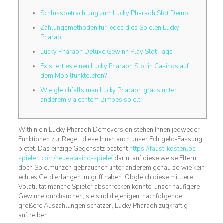
Schlussbetrachtung zum Lucky Pharaoh Slot Demo
Zahlungsmethoden für jedes dies Spielen Lucky
Pharao
Lucky Pharaoh Deluxe Gewinn Play Slot Faqs
Existiert es einen Lucky Pharaoh Slot in Casinos auf
dem Mobilfunktelefon?
Wie gleichfalls man Lucky Pharaoh gratis unter
anderem via echtem Bimbes spielt
Within ein Lucky Pharaoh Demoversion stehen Ihnen jedweder
Funktionen zur Regel, diese Ihnen auch unser Echtgeld-Fassung
bietet. Das einzige Gegensatz besteht
https://faust-kostenlos-
spielen.com/neue-casino-spiele/
darin, auf diese weise Eltern
doch Spielmünzen gebrauchen unter anderem genau so wie kein
echtes Geld erlangen im griff haben.
Obgleich diese mittlere
Volatilität manche Spieler abschrecken könnte, unser häufigere
Gewinne durchsuchen, sie sind diejenigen, nachfolgende
größere Auszahlungen schätzen, Lucky Pharaoh zugkräftig
auftreiben.