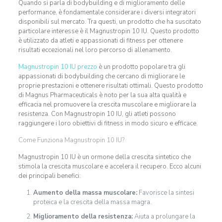
Quando si parla di bodybuilding e di miglioramento delle
performance, è fondamentale considerare i diversi integratori
disponibili sul mercato. Tra questi, un prodotto che ha suscitato
particolare interesse è il Magnustropin 10 IU. Questo prodotto
è utilizzato da atleti e appassionati di fitness per ottenere
risultati eccezionali nel loro percorso di allenamento.
Magnustropin 10 IU prezzo
è un prodotto popolare tra gli
appassionati di bodybuilding che cercano di migliorare le
proprie prestazioni e ottenere risultati ottimali. Questo prodotto
di Magnus Pharmaceuticals è noto per la sua alta qualità e
efficacia nel promuovere la crescita muscolare e migliorare la
resistenza. Con Magnustropin 10 IU, gli atleti possono
raggiungere i loro obiettivi di fitness in modo sicuro e efficace.
Come Funziona Magnustropin 10 IU?
Magnustropin 10 IU è un ormone della crescita sintetico che
stimola la crescita muscolare e accelera il recupero. Ecco alcuni
dei principali benefici:
Aumento della massa muscolare:
Favorisce la sintesi
proteica e la crescita della massa magra.
Miglioramento della resistenza:
Aiuta a prolungare la