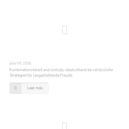
julio 30, 2026
Kombinationstalent und slotsdjs-deutschland.de verlässliche
Strategien für langanhaltende Freude
Leer más