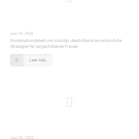
julio 30, 2026
Kombinationstalent und slotsdjs-deutschland.de verlässliche
Strategien für langanhaltende Freude
Leer más
julio 30, 2026