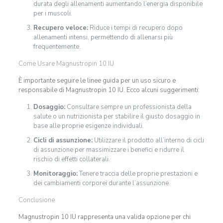
durata degli allenamenti aumentando l’energia disponibile
per i muscoli.
Recupero veloce:
Riduce i tempi di recupero dopo
allenamenti intensi, permettendo di allenarsi più
frequentemente.
Come Usare Magnustropin 10 IU
È importante seguire le linee guida per un uso sicuro e
responsabile di Magnustropin 10 IU. Ecco alcuni suggerimenti:
Dosaggio:
Consultare sempre un professionista della
salute o un nutrizionista per stabilire il giusto dosaggio in
base alle proprie esigenze individuali.
Cicli di assunzione:
Utilizzare il prodotto all’interno di cicli
di assunzione per massimizzare i benefici e ridurre il
rischio di effetti collaterali.
Monitoraggio:
Tenere traccia delle proprie prestazioni e
dei cambiamenti corporei durante l’assunzione.
Conclusione
Magnustropin 10 IU rappresenta una valida opzione per chi