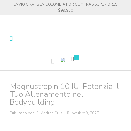
ENVÍO GRATIS EN COLOMBIA POR COMPRAS SUPERIORES
$99.900
0
Magnustropin 10 IU: Potenzia il
Tuo Allenamento nel
Bodybuilding
Publicado por
Andrea Cruz
-
octubre 9, 2025