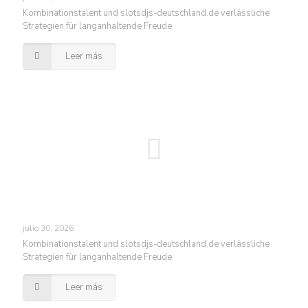
Kombinationstalent und slotsdjs-deutschland.de verlässliche
Strategien für langanhaltende Freude
Leer más
julio 30, 2026
Kombinationstalent und slotsdjs-deutschland.de verlässliche
Strategien für langanhaltende Freude
Leer más