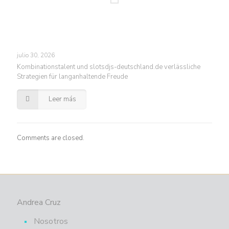
julio 30, 2026
Kombinationstalent und slotsdjs-deutschland.de verlässliche
Strategien für langanhaltende Freude
Leer más
Comments are closed.
Andrea Cruz
Nosotros