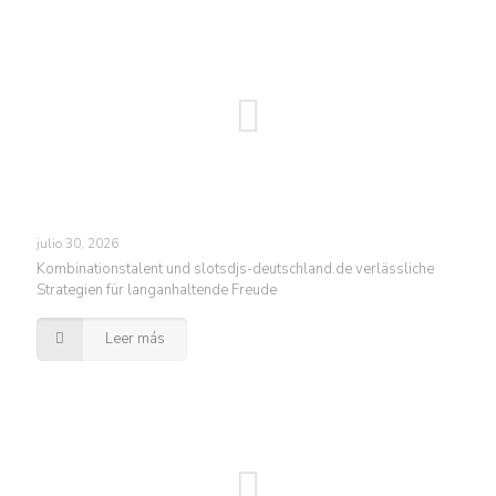
julio 30, 2026
Kombinationstalent und slotsdjs-deutschland.de verlässliche
Strategien für langanhaltende Freude
Leer más