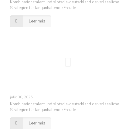
Kombinationstalent und slotsdjs-deutschland.de verlässliche
Strategien für langanhaltende Freude
Leer más
julio 30, 2026
Kombinationstalent und slotsdjs-deutschland.de verlässliche
Strategien für langanhaltende Freude
Leer más