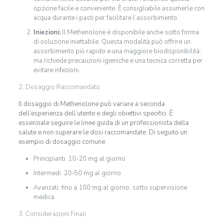
opzione facile e conveniente. È consigliabile assumerle con
acqua durante i pasti per facilitare l’assorbimento.
Iniezioni:
Il Methenolone è disponibile anche sotto forma
di soluzione iniettabile. Questa modalità può offrire un
assorbimento più rapido e una maggiore biodisponibilità,
ma richiede precauzioni igieniche e una tecnica corretta per
evitare infezioni.
2. Dosaggio Raccomandato
Il dosaggio di Methenolone può variare a seconda
dell’esperienza dell’utente e degli obiettivi specifici. È
essenziale seguire le linee guida di un professionista della
salute e non superare le dosi raccomandate. Di seguito un
esempio di dosaggio comune:
Principianti: 10-20 mg al giorno
Intermedi: 20-50 mg al giorno
Avanzati: fino a 100 mg al giorno, sotto supervisione
medica
3. Considerazioni Finali