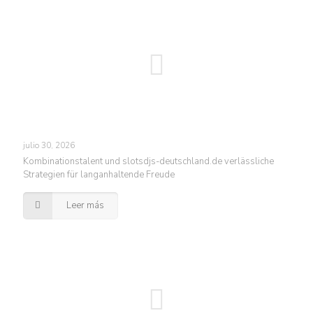
julio 30, 2026
Kombinationstalent und slotsdjs-deutschland.de verlässliche
Strategien für langanhaltende Freude
Leer más