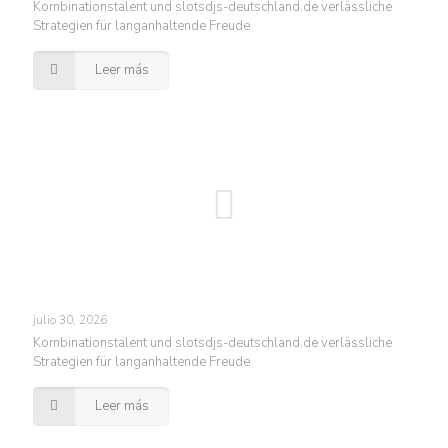
Kombinationstalent und slotsdjs-deutschland.de verlässliche
Strategien für langanhaltende Freude
Leer más
julio 30, 2026
Kombinationstalent und slotsdjs-deutschland.de verlässliche
Strategien für langanhaltende Freude
Leer más