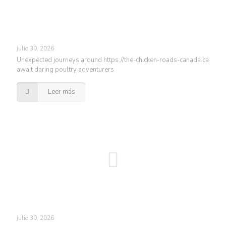
julio 30, 2026
Unexpected journeys around https://the-chicken-roads-canada.ca
await daring poultry adventurers
Leer más
julio 30, 2026