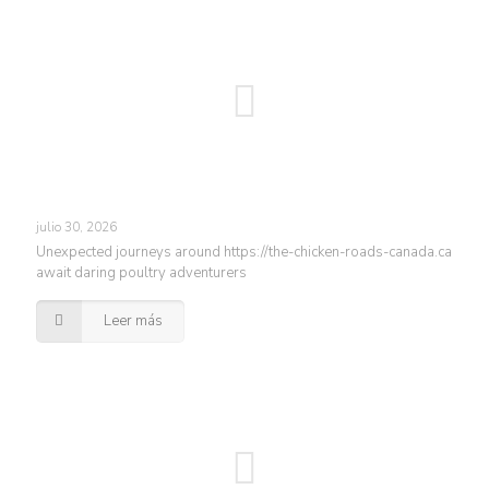
julio 30, 2026
Unexpected journeys around https://the-chicken-roads-canada.ca
await daring poultry adventurers
Leer más