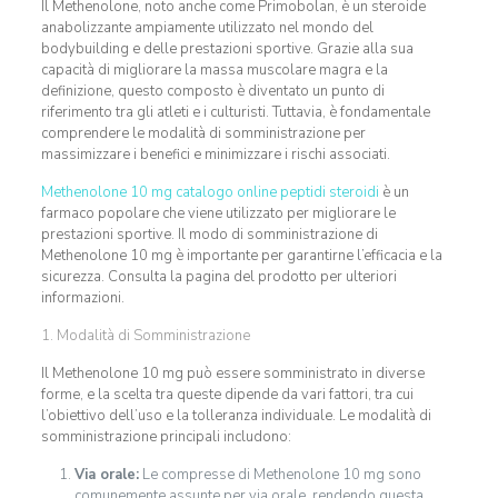
Il Methenolone, noto anche come Primobolan, è un steroide
anabolizzante ampiamente utilizzato nel mondo del
bodybuilding e delle prestazioni sportive. Grazie alla sua
capacità di migliorare la massa muscolare magra e la
definizione, questo composto è diventato un punto di
riferimento tra gli atleti e i culturisti. Tuttavia, è fondamentale
comprendere le modalità di somministrazione per
massimizzare i benefici e minimizzare i rischi associati.
Methenolone 10 mg catalogo online peptidi steroidi
è un
farmaco popolare che viene utilizzato per migliorare le
prestazioni sportive. Il modo di somministrazione di
Methenolone 10 mg è importante per garantirne l’efficacia e la
sicurezza. Consulta la pagina del prodotto per ulteriori
informazioni.
1. Modalità di Somministrazione
Il Methenolone 10 mg può essere somministrato in diverse
forme, e la scelta tra queste dipende da vari fattori, tra cui
l’obiettivo dell’uso e la tolleranza individuale. Le modalità di
somministrazione principali includono:
Via orale:
Le compresse di Methenolone 10 mg sono
comunemente assunte per via orale, rendendo questa