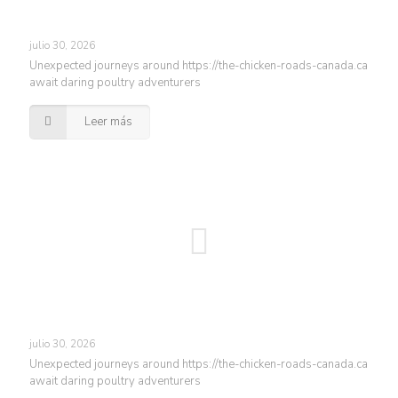
julio 30, 2026
Unexpected journeys around https://the-chicken-roads-canada.ca
await daring poultry adventurers
Leer más
julio 30, 2026
Unexpected journeys around https://the-chicken-roads-canada.ca
await daring poultry adventurers