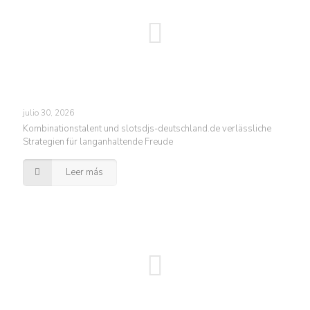
julio 30, 2026
Kombinationstalent und slotsdjs-deutschland.de verlässliche
Strategien für langanhaltende Freude
Leer más