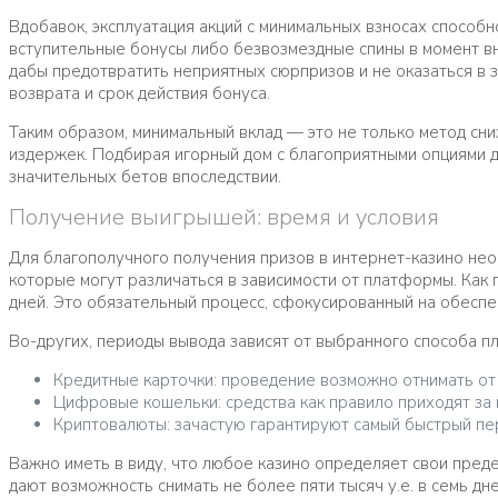
Вдобавок, эксплуатация акций с минимальных взносах способн
вступительные бонусы либо безвозмездные спины в момент вн
дабы предотвратить неприятных сюрпризов и не оказаться в 
возврата и срок действия бонуса.
Таким образом, минимальный вклад — это не только метод сни
издержек. Подбирая игорный дом с благоприятными опциями д
значительных бетов впоследствии.
Получение выигрышей: время и условия
Для благополучного получения призов в интернет-казино необ
которые могут различаться в зависимости от платформы. Как
дней. Это обязательный процесс, сфокусированный на обесп
Во-других, периоды вывода зависят от выбранного способа 
Кредитные карточки: проведение возможно отнимать от 
Цифровые кошельки: средства как правило приходят за 
Криптовалюты: зачастую гарантируют самый быстрый пе
Важно иметь в виду, что любое казино определяет свои преде
дают возможность снимать не более пяти тысяч у.е. в семь д