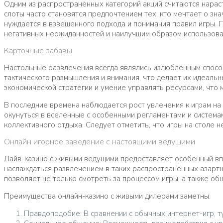
Одним из распространённых категорий акций считаются нарас
слоты часто становятся предпочтением тех, кто мечтает о зн
нуждается в взвешенного подхода и понимания правил игры. 
негативных неожиданностей и наилучшим образом использова
Карточные забавы
Настольные развлечения всегда являлись излюбленным спосо
тактического размышления и внимания, что делает их идеальн
экономической стратегии и умение управлять ресурсами, что 
В последние времена наблюдается рост увлечения к играм на 
окунуться в вселенные с особенными регламентами и система
коллективного отдыха. Следует отметить, что игры на столе 
Онлайн игорное заведение с настоящими ведущими
Лайв-казино с живыми ведущими предоставляет особенный вп
наслаждаться развлечением в таких распространённых азартны
позволяет не только смотреть за процессом игры, а также о
Преимущества онлайн-казино с живыми дилерами заметны:
Правдоподобие: В сравнении с обычных интернет-игр, т