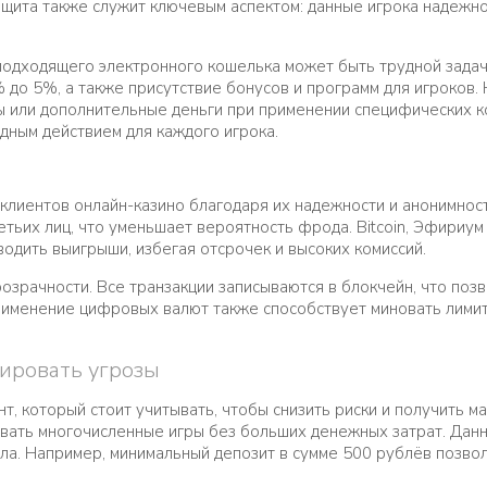
ащита также служит ключевым аспектом: данные игрока надежн
одходящего электронного кошелька может быть трудной задаче
 до 5%, а также присутствие бонусов и программ для игроков.
ны или дополнительные деньги при применении специфических 
дным действием для каждого игрока.
клиентов онлайн-казино благодаря их надежности и анонимност
етьих лиц, что уменьшает вероятность фрода. Bitcoin, Эфири
водить выигрыши, избегая отсрочек и высоких комиссий.
зрачности. Все транзакции записываются в блокчейн, что позв
 Применение цифровых валют также способствует миновать лимит
зировать угрозы
, который стоит учитывать, чтобы снизить риски и получить м
овать многочисленные игры без больших денежных затрат. Данн
ла. Например, минимальный депозит в сумме 500 рублёв позвол