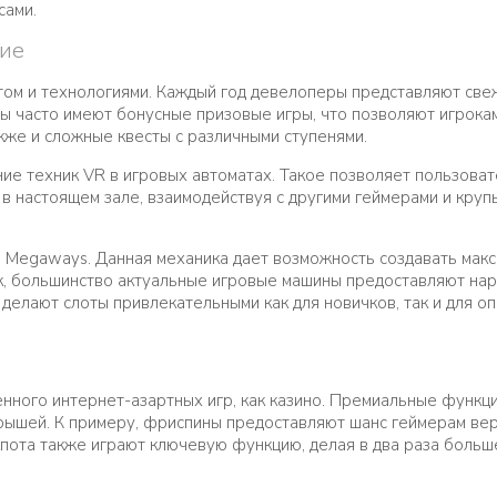
сами.
зие
том и технологиями. Каждый год девелоперы представляют све
ы часто имеют бонусные призовые игры, что позволяют игрока
кже и сложные квесты с различными ступенями.
е техник VR в игровых автоматах. Такое позволяет пользовате
 в настоящем зале, взаимодействуя с другими геймерами и кру
м Megaways. Данная механика дает возможность создавать мак
ок, большинство актуальные игровые машины предоставляют на
делают слоты привлекательными как для новичков, так и для о
нного интернет-азартных игр, как казино. Премиальные функци
ышей. К примеру, фриспины предоставляют шанс геймерам вер
пота также играют ключевую функцию, делая в два раза больш