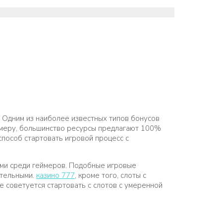
 Одним из наиболее известных типов бонусов
римеру, большинство ресурсы предлагают 100%
способ стартовать игровой процесс с
ыми среди геймеров. Подобные игровые
ательными.
казино 777
, кроме того, слоты с
е советуется стартовать с слотов с умеренной