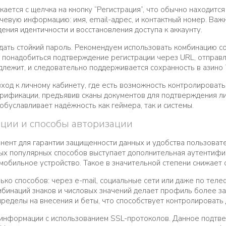
кается с щелчка на кнопку “Регистрация”, что обычно находится
чевую информацию: имя, email-адрес, и контактный номер. Важ
ения идентичности и восстановления доступа к аккаунту.
дать стойкий пароль. Рекомендуем использовать комбинацию со
понадобиться подтверждение регистрации через URL, отправле
адлежит, и следовательно поддерживается сохранность в азино 
од к личному кабинету, где есть возможность контролировать 
рификации, предъявив сканы документов для подтверждения ли
буславливает надёжность как геймера, так и системы.
ции и способы авторизации
нент для гарантии защищенности данных и удобства пользова
ых популярных способов выступает дополнительная аутентифик
 мобильное устройство. Такое в значительной степени снижает
лько способов: через e-mail, социальные сети или даже по те
бинаций знаков и числовых значений делает профиль более за
ределы на внесения и беты, что способствует контролировать
информации с использованием SSL-протоколов. Данное подтве