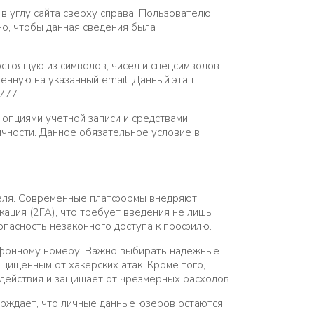
 в углу сайта сверху справа. Пользователю
но, чтобы данная сведения была
стоящую из символов, чисел и спецсимволов
нную на указанный email. Данный этап
777.
опциями учетной записи и средствами.
чности. Данное обязательное условие в
теля. Современные платформы внедряют
ация (2FA), что требует введения не лишь
 опасность незаконного доступа к профилю.
лефонному номеру. Важно выбирать надежные
щищенным от хакерских атак. Кроме того,
 действия и защищает от чрезмерных расходов.
рждает, что личные данные юзеров остаются