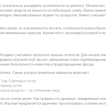
о значительно расширить возможности на джекпот. Множество и
есении средств на аккаунта на небольшую сумму. Важно внимат
западне замаскированных правил по прокрутке. Важно учитыват
зить риски, но и возможность изучить особенности разнообраз
ля минимальных взносов, игроки могут наслаждаться игрой и п
ходимо учитывать несколько важных аспектов. Для начала, важ
 правило игровой клуб просит завершения этапа подтверждения
ечение безопасности клиентов и предотвращение фрода.
платежа. Самые распространённые варианты включают:
3 до 5 деловых суток.
период суток.
ревод средств — за считанные часы.
лы на снятие денег. Как правило это дневные, семидневные ил
ней. Игрокам предлагается вдумчиво просматривать условия экс