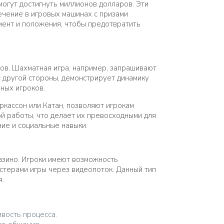
могут достигнуть миллионов долларов. Эти
ечение в игровых машинах с призами
мент и положения, чтобы предотвратить
ов. Шахматная игра, например, запрашивают
с другой стороны, демонстрирует динамику
юных игроков.
ркассон или Катан, позволяют игрокам
й работы, что делает их превосходными для
ние и социальные навыки.
азино. Игроки имеют возможность
астерами игры через видеопоток. Данный тип
я.
ивость процесса.