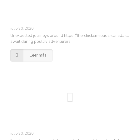
julio 30, 2026
Unexpected journeys around https://the-chicken-roads-canada.ca
await daring poultry adventurers
Leer más
julio 30, 2026