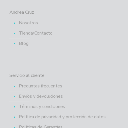
Andrea Cruz
Nosotros
Tienda/Contacto
Blog
Servicio al cliente
Preguntas frecuentes
Envíos y devoluciones
Términos y condiciones
Política de privacidad y protección de datos
Políticas de Garantías