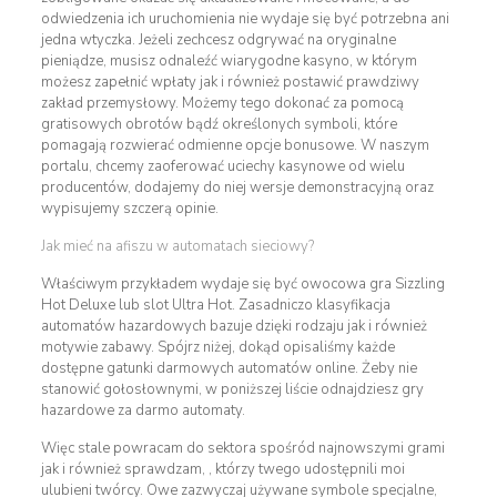
odwiedzenia ich uruchomienia nie wydaje się być potrzebna ani
jedna wtyczka. Jeżeli zechcesz odgrywać na oryginalne
pieniądze, musisz odnaleźć wiarygodne kasyno, w którym
możesz zapełnić wpłaty jak i również postawić prawdziwy
zakład przemysłowy. Możemy tego dokonać za pomocą
gratisowych obrotów bądź określonych symboli, które
pomagają rozwierać odmienne opcje bonusowe. W naszym
portalu, chcemy zaoferować uciechy kasynowe od wielu
producentów, dodajemy do niej wersje demonstracyjną oraz
wypisujemy szczerą opinie.
Jak mieć na afiszu w automatach sieciowy?
Właściwym przykładem wydaje się być owocowa gra Sizzling
Hot Deluxe lub slot Ultra Hot. Zasadniczo klasyfikacja
automatów hazardowych bazuje dzięki rodzaju jak i również
motywie zabawy. Spójrz niżej, dokąd opisaliśmy każde
dostępne gatunki darmowych automatów online. Żeby nie
stanowić gołosłownymi, w poniższej liście odnajdziesz gry
hazardowe za darmo automaty.
Więc stale powracam do sektora spośród najnowszymi grami
jak i również sprawdzam, , którzy twego udostępnili moi
ulubieni twórcy. Owe zazwyczaj używane symbole specjalne,