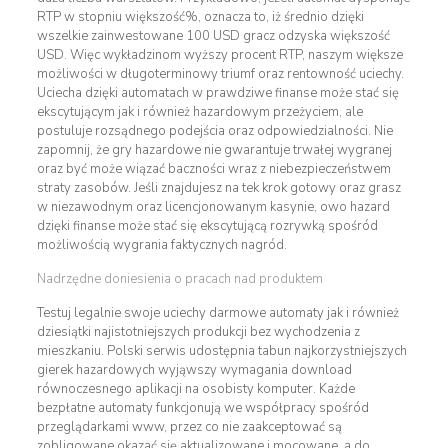
RTP w stopniu większość%, oznacza to, iż średnio dzięki
wszelkie zainwestowane 100 USD gracz odzyska większość
USD. Więc wykładzinom wyższy procent RTP, naszym większe
możliwości w długoterminowy triumf oraz rentowność uciechy.
Uciecha dzięki automatach w prawdziwe finanse może stać się
ekscytującym jak i również hazardowym przeżyciem, ale
postuluje rozsądnego podejścia oraz odpowiedzialności. Nie
zapomnij, że gry hazardowe nie gwarantuje trwałej wygranej
oraz być może wiązać baczności wraz z niebezpieczeństwem
straty zasobów. Jeśli znajdujesz na tek krok gotowy oraz grasz
w niezawodnym oraz licencjonowanym kasynie, owo hazard
dzięki finanse może stać się ekscytującą rozrywką spośród
możliwością wygrania faktycznych nagród.
Nadrzędne doniesienia o pracach nad produktem
Testuj legalnie swoje uciechy darmowe automaty jak i również
dziesiątki najistotniejszych produkcji bez wychodzenia z
mieszkaniu. Polski serwis udostępnia tabun najkorzystniejszych
gierek hazardowych wyjąwszy wymagania download
równoczesnego aplikacji na osobisty komputer. Każde
bezpłatne automaty funkcjonują we współpracy spośród
przeglądarkami www, przez co nie zaakceptować są
zobligowane okazać się aktualizowane i mocowane, a do