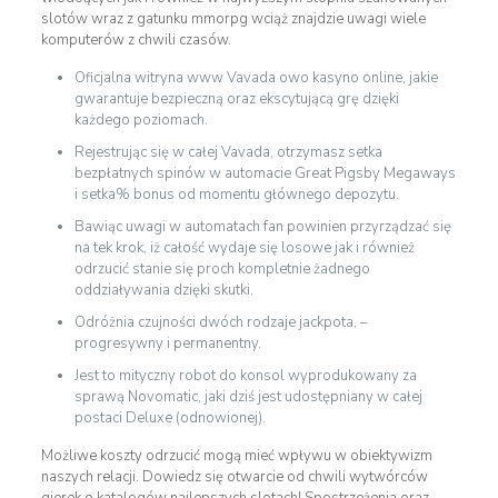
slotów wraz z gatunku mmorpg wciąż znajdzie uwagi wiele
komputerów z chwili czasów.
Oficjalna witryna www Vavada owo kasyno online, jakie
gwarantuje bezpieczną oraz ekscytującą grę dzięki
każdego poziomach.
Rejestrując się w całej Vavada, otrzymasz setka
bezpłatnych spinów w automacie Great Pigsby Megaways
i setka% bonus od momentu głównego depozytu.
Bawiąc uwagi w automatach fan powinien przyrządzać się
na tek krok, iż całość wydaje się losowe jak i również
odrzucić stanie się proch kompletnie żadnego
oddziaływania dzięki skutki.
Odróżnia czujności dwóch rodzaje jackpota, –
progresywny i permanentny.
Jest to mityczny robot do konsol wyprodukowany za
sprawą Novomatic, jaki dziś jest udostępniany w całej
postaci Deluxe (odnowionej).
Możliwe koszty odrzucić mogą mieć wpływu w obiektywizm
naszych relacji. Dowiedz się otwarcie od chwili wytwórców