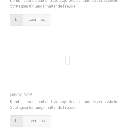
Kombinationstalent und slotsdjs-deutschland.de verlässliche
Strategien für langanhaltende Freude
Leer más
julio 30, 2026
Kombinationstalent und slotsdjs-deutschland.de verlässliche
Strategien für langanhaltende Freude
Leer más