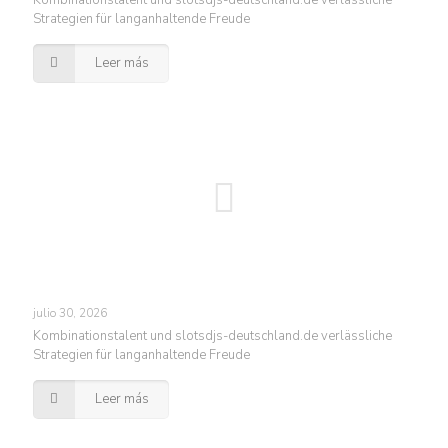
Kombinationstalent und slotsdjs-deutschland.de verlässliche
Strategien für langanhaltende Freude
Leer más
julio 30, 2026
Kombinationstalent und slotsdjs-deutschland.de verlässliche
Strategien für langanhaltende Freude
Leer más