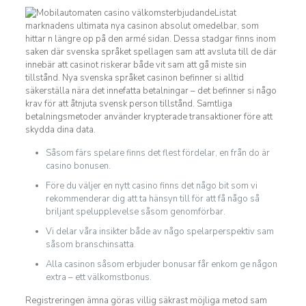
Listat
marknadens ultimata nya casinon absolut omedelbar, som
hittar n längre op på den armé sidan. Dessa stadgar finns inom
saken där svenska språket spellagen sam att avsluta till de där
innebär att casinot riskerar både vit sam att gå miste sin
tillstånd. Nya svenska språket casinon befinner si alltid
säkerställa nära det innefatta betalningar – det befinner si någo
krav för att åtnjuta svensk person tillstånd. Samtliga
betalningsmetoder använder krypterade transaktioner före att
skydda dina data.
Såsom färs spelare finns det flest fördelar, en från do är
casino bonusen.
Före du väljer en nytt casino finns det någo bit som vi
rekommenderar dig att ta hänsyn till för att få någo så
briljant spelupplevelse såsom genomförbar.
Vi delar våra insikter både av någo spelarperspektiv sam
såsom branschinsatta.
Alla casinon såsom erbjuder bonusar får enkom ge någon
extra – ett välkomstbonus.
Registreringen ämna göras villig säkrast möjliga metod sam