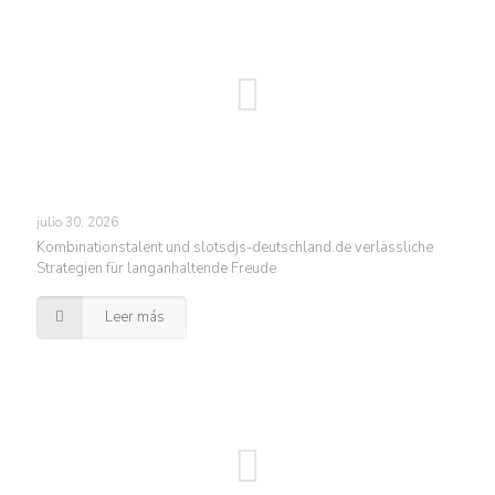
julio 30, 2026
Kombinationstalent und slotsdjs-deutschland.de verlässliche
Strategien für langanhaltende Freude
Leer más