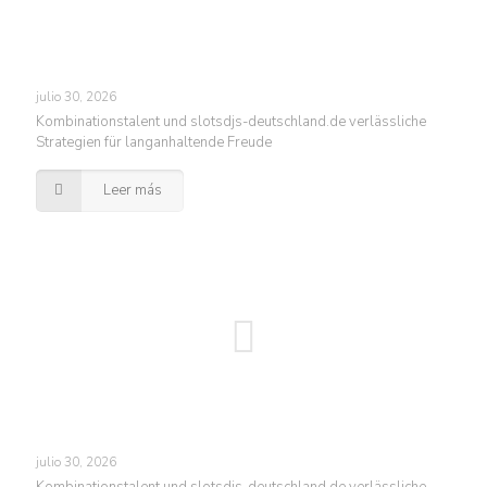
julio 30, 2026
Kombinationstalent und slotsdjs-deutschland.de verlässliche
Strategien für langanhaltende Freude
Leer más
julio 30, 2026