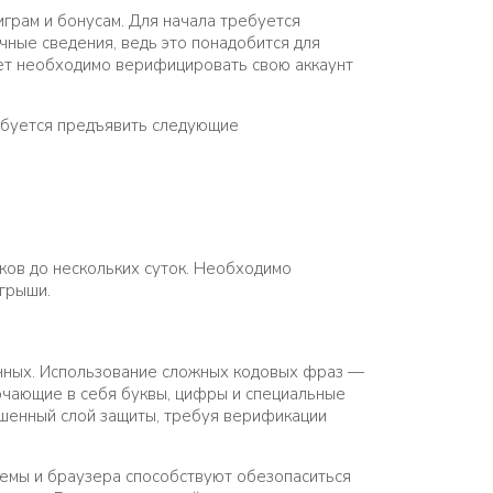
играм и бонусам. Для начала требуется
очные сведения, ведь это понадобится для
дет необходимо верифицировать свою аккаунт
ебуется предъявить следующие
ков до нескольких суток. Необходимо
игрыши.
анных. Использование сложных кодовых фраз —
ючающие в себя буквы, цифры и специальные
шенный слой защиты, требуя верификации
емы и браузера способствуют обезопаситься