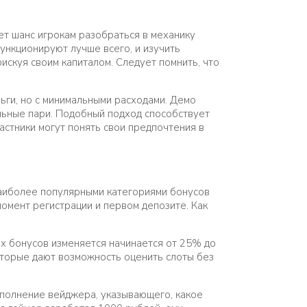
т шанс игрокам разобраться в механику
ункционируют лучше всего, и изучить
искуя своим капиталом. Следует помнить, что
ьги, но с минимальными расходами. Демо
ельные пари. Подобный подход способствует
стники могут понять свои предпочтения в
аиболее популярными категориями бонусов
омент регистрации и первом депозите. Как
их бонусов изменяется начинается от 25% до
оторые дают возможность оценить слоты без
сполнение вейджера, указывающего, какое