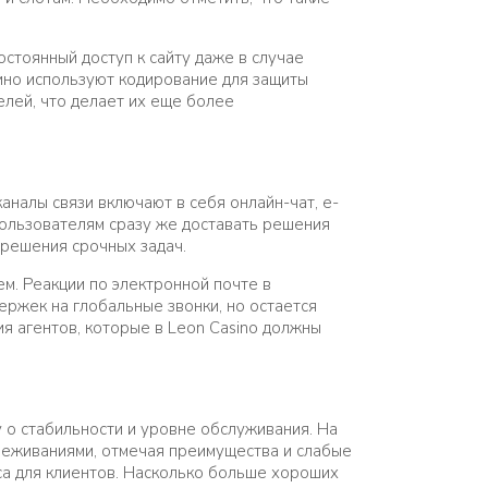
стоянный доступ к сайту даже в случае
зино используют кодирование для защиты
елей, что делает их еще более
налы связи включают в себя онлайн-чат, e-
пользователям сразу же доставать решения
зрешения срочных задач.
ем. Реакции по электронной почте в
ержек на глобальные звонки, но остается
ия агентов, которые в Leon Casino должны
 о стабильности и уровне обслуживания. На
ереживаниями, отмечая преимущества и слабые
са для клиентов. Насколько больше хороших