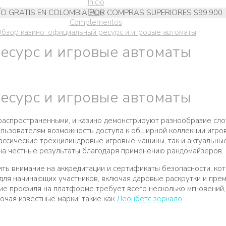
Inicio
Blog
ÍO GRATIS EN COLOMBIA POR COMPRAS SUPERIORES $99.900
Complementos
бзор казино: официальный ресурс и игровые автоматы
есурс и игровые автоматы
есурс и игровые автоматы
аспространенными, и казино демонстрируют разнообразие слот
ользователям возможность доступа к обширной коллекции игров
лассические трёхцилиндровые игровые машины, так и актуальн
 на честные результаты благодаря применению рандомайзеров.
ть внимание на аккредитации и сертификаты безопасности, кот
ля начинающих участников, включая даровые раскрутки и прем
е профиля на платформе требует всего несколько мгновений, 
чая известные марки, такие как
Леонбетс зеркало
.