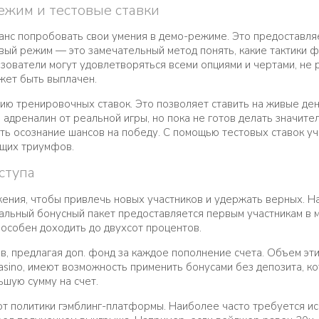
ежим и тестовые ставки
нс попробовать свои умения в демо-режиме. Это предоставляе
вый режим — это замечательный метод понять, какие тактики ф
ователи могут удовлетворяться всеми опциями и чертами, не р
жет быть выплачен.
ию тренировочных ставок. Это позволяет ставить на живые ден
 адреналин от реальной игры, но пока не готов делать значит
 осознание шансов на победу. С помощью тестовых ставок уча
ущих триумфов.
ступа
ния, чтобы привлечь новых участников и удержать верных. Н
альный бонусный пакет предоставляется первым участникам в м
пособен доходить до двухсот процентов.
, предлагая доп. фонд за каждое пополнение счета. Объем эт
sino, имеют возможность применить бонусами без депозита, к
шую сумму на счет.
от политики гэмблинг-платформы. Наиболее часто требуется и