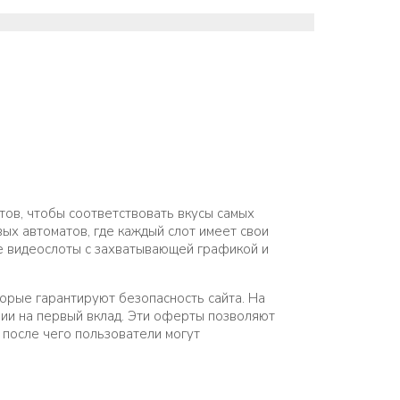
ов, чтобы соответствовать вкусы самых
ых автоматов, где каждый слот имеет свои
ые видеослоты с захватывающей графикой и
орые гарантируют безопасность сайта. На
ии на первый вклад. Эти оферты позволяют
после чего пользователи могут