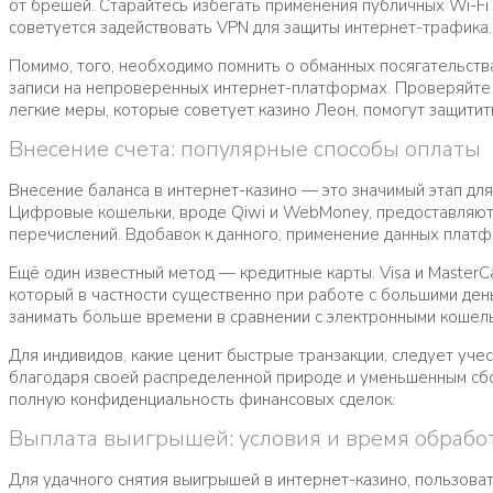
от брешей. Старайтесь избегать применения публичных Wi-Fi се
советуется задействовать VPN для защиты интернет-трафика.
Помимо, того, необходимо помнить о обманных посягательств
записи на непроверенных интернет-платформах. Проверяйте с
легкие меры, которые советует казино Леон, помогут защити
Внесение счета: популярные способы оплаты
Внесение баланса в интернет-казино — это значимый этап дл
Цифровые кошельки, вроде Qiwi и WebMoney, предоставляют
перечислений. Вдобавок к данного, применение данных плат
Ещё один известный метод — кредитные карты. Visa и Master
который в частности существенно при работе с большими ден
занимать больше времени в сравнении с электронными кошел
Для индивидов, какие ценит быстрые транзакции, следует уч
благодаря своей распределенной природе и уменьшенным сбор
полную конфиденциальность финансовых сделок.
Выплата выигрышей: условия и время обработ
Для удачного снятия выигрышей в интернет-казино, пользова