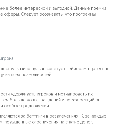
ение более интересной и выгодной. Данные премии
ые оферы. Следует осознавать, что программы
игрока.
ществу. казино вулкан советует геймерам тщательно
ду из всех возможностей.
ости удерживать игроков и мотивировать их
се, тем больше вознаграждений и преференций он
или особые предложения.
сляются за беттинги в развлечениях. К, за каждые
м: повышенные ограничения на снятие денег,