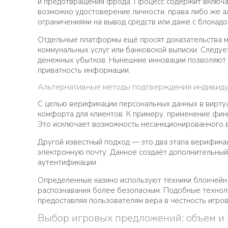
и предотвращения фрода. Процесс содержит включа
возможно удостоверение личности, права либо же а
ограничениями на вывод средств или даже с блокадо
Отдельные платформы ещё просят доказательства м
коммунальных услуг или банковской выписки. Следуе
денежных убытков. Нынешние инновации позволяют у
приватность информации.
Альтернативные методы подтверждения индивиду
С целью верификации персональных данных в виртуа
комфорта для клиентов. К примеру, применение фин
Это исключает возможность несанкционированного 
Другой известный подход — это два этапа верификац
электронную почту. Данное создаёт дополнительный
аутентификации.
Определенные казино используют техники блокчейн 
распознавания более безопасным. Подобные технолог
предоставляя пользователям вера в честность игров
Выбор игровых предложений: объем и