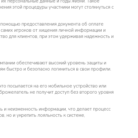
их персональные данные и годы жизни. Такое
ения этой процедуры участники могут столкнуться с
 помощью предоставления документа об оплате
и самих игроков от хищения личной информации и
тво для клиентов, при этом удерживая надежность и
омпании обеспечивают высокий уровень защиты и
ям быстро и безопасно логиниться в свои профили.
.
что посылается на его мобильное устройство или
оброжелатель не получит доступ без второго уровня
ь и неизменность информации, что делает процесс
, но и укрепить лояльность к системе,