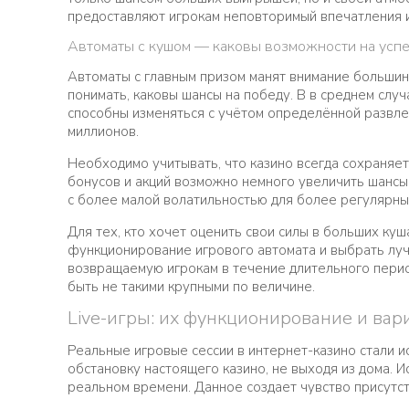
предоставляют игрокам неповторимый впечатления 
Автоматы с кушом — каковы возможности на успе
Автоматы с главным призом манят внимание большинс
понимать, каковы шансы на победу. В в среднем слу
способны изменяться с учётом определённой развле
миллионов.
Необходимо учитывать, что казино всегда сохраня
бонусов и акций возможно немного увеличить шанс
с более малой волатильностью для более регулярных
Для тех, кто хочет оценить свои силы в больших ку
функционирование игрового автомата и выбрать луч
возвращаемую игрокам в течение длительного период
быть не такими крупными по величине.
Live-игры: их функционирование и ва
Реальные игровые сессии в интернет-казино стали 
обстановку настоящего казино, не выходя из дома. 
реальном времени. Данное создает чувство присутст