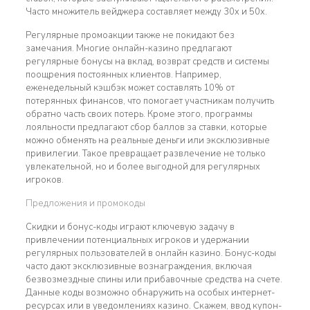
Часто множитель вейджера составляет между 30x и 50x.
Регулярные промоакции также не покидают без
замечания. Многие онлайн-казино предлагают
регулярные бонусы на вклад, возврат средств и системы
поощрения постоянных клиентов. Например,
еженедельный кэшбэк может составлять 10% от
потерянных финансов, что помогает участникам получить
обратно часть своих потерь. Кроме этого, программы
лояльности предлагают сбор баллов за ставки, которые
можно обменять на реальные деньги или эксклюзивные
привилегии. Такое превращает развлечение не только
увлекательной, но и более выгодной для регулярных
игроков.
Предложения и промокоды
Скидки и бонус-коды играют ключевую задачу в
привлечении потенциальных игроков и удержании
регулярных пользователей в онлайн казино. Бонус-коды
часто дают эксклюзивные вознаграждения, включая
безвозмездные спины или прибавочные средства на счете.
Данные коды возможно обнаружить на особых интернет-
ресурсах или в уведомлениях казино. Скажем, ввод купон-