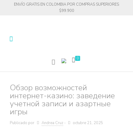
ENVÍO GRATIS EN COLOMBIA POR COMPRAS SUPERIORES
$99.900
0
Обзор возможностей
интернет-казино: заведение
учетной записи и азартные
игры
Publicado por
Andrea Cruz
-
octubre 21, 2025