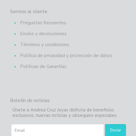
Servicio al cliente
Preguntas frecuentes
Envíos y devoluciones
Términos y condiciones
Política de privacidad y protección de datos
Políticas de Garantías
Boletín de noticias
Únete a Andrea Cruz Joyas disfruta de beneficios
exclusivos, nuevas noticias y obsequios especiales.