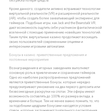
без риска потери средств.
Кроме данного, создатели активно встраивают технологии
виртуальной реальности (VR) и расширенной реальности
(AR), чтобы создать более захватывающий экспириенс для
геймеров. Подобные игры, как Jack and the Beanstalk VR,
дают возможность ощутить себя участником фантастической
вселенной с помощью применению новейших технологий.
Таким путём, виртуальные казино продолжают восхищать
своих пользователей современными опциями и
интересными игровыми автоматами.
Бонусы в казино: приветственные предложения и
постоянные мероприятия
Вознаграждения в игорных заведениях выполняют
основную роль в привлечении и сохранении геймеров.
Одно из наиболее распространённых предложений
являются приветственные бонусы, которые нередко
предусматривают умножение на два первого депозита или
безвозмездные раскрутки на слотах. Эти оферы имеют
возможность составлять до 100% из размера вклада, а
временами и больше. Тем не менее важно помнить, то, что
за подобными щедрыми бонусами находятся условия
ставок, которые заслуживают тщательного рассмотрения.