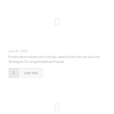
julio 30, 2026
Kombinationstalent und slotsdjs-deutschland.de verlässliche
Strategien für langanhaltende Freude
Leer más