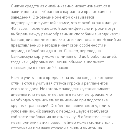
Снятие средств из онлайн-казино может изменяться в
зависимости от выбранного варианта и правил самого
заведения. Основным моментом оказывается
подтверждение учетной записи, что способна занимать до
48 часов. После успешной идентификации игроки могут
выбирать между разнообразными способами вывода: карты
банков, цифровые кошельки, или криптовалюты. Всякий из
представленных методов имеет свои особенности и
периоды обработки данных. Скажем, перевод на
банковскую карту может отнимать от 3 до 5 рабочих дней,
тогда как цифровые кошельки обычно выполняют
транзакции в течение 24 часов.
Важно учитывать о пределах на вывод средств, которые
отличаются в учитывая статуса игрока и регламентов
игорного дома. Некоторые заведения устанавливают
дневные или недельные лимиты на снятие средств, что
необходимо принимать во внимание при подготовке
крупных транзакций. Особенное фокус стоит уделить
условиям акций: зачастую перед кэшаутом требуется
соблюсти требования по отыгрышу. В обстоятельствах
невыполнения этих правил геймер может столкнуться с
отсрочками или даже отказом в снятии выигрыша.