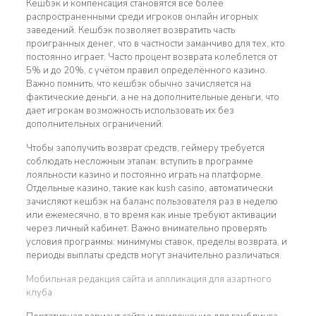
Кешбэк и компенсация становятся все более
распространенными среди игроков онлайн игорных
заведений. Кешбэк позволяет возвратить часть
проигранных денег, что в частности заманчиво для тех, кто
постоянно играет. Часто процент возврата колеблется от
5% и до 20%, с учётом правил определённого казино.
Важно помнить, что кешбэк обычно зачисляется на
фактические деньги, а не на дополнительные деньги, что
дает игрокам возможность использовать их без
дополнительных ограничений.
Чтобы заполучить возврат средств, геймеру требуется
соблюдать несложным этапам: вступить в программе
лояльности казино и постоянно играть на платформе.
Отдельные казино, такие как kush casino, автоматически
зачисляют кешбэк на баланс пользователя раз в неделю
или ежемесячно, в то время как иные требуют активации
через личный кабинет. Важно внимательно проверять
условия программы: минимумы ставок, пределы возврата, и
периоды выплаты средств могут значительно различаться.
Мобильная редакция сайта и аппликация для азартного
клуба