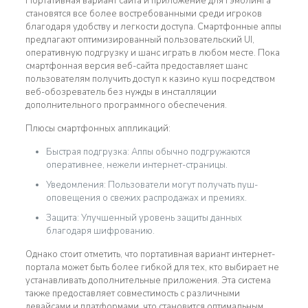
Портативная вариант сайта и приложение для гэмблинга
становятся все более востребованными среди игроков
благодаря удобству и легкости доступа. Смартфонные аппы
предлагают оптимизированный пользовательский UI,
оперативную подгрузку и шанс играть в любом месте. Пока
смартфонная версия веб-сайта предоставляет шанс
пользователям получить доступ к казино куш посредством
веб-обозреватель без нужды в инсталляции
дополнительного программного обеспечения.
Плюсы смартфонных аппликаций:
Быстрая подгрузка: Аппы обычно подгружаются
оперативнее, нежели интернет-страницы.
Уведомления: Пользователи могут получать пуш-
оповещения о свежих распродажах и премиях.
Защита: Улучшенный уровень защиты данных
благодаря шифрованию.
Однако стоит отметить, что портативная вариант интернет-
портала может быть более гибкой для тех, кто выбирает не
устанавливать дополнительные приложения. Эта система
также предоставляет совместимость с различными
девайсами и платформами, что становится оптимальным