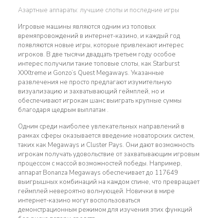
Азартные аппараты: лучшие слоты и последние игры
Игровые машины являются одним из топовых
времяпровождений в интернет-казино, и каждый год
появляются новые игры, которые привлекают интерес
игроков. В две тысячи двадцать третьем году особое
интерес получили такие топовые слоты, как Starburst
XXXtreme и Gonzo’s Quest Megaways. Указанные
развлечения не просто предлагают изумительную
визуализацию и захватывающий геймплей, но и
обеспечивают игрокам шанс выиграть крупные суммы
благодаря щедрым выплатам .
Одним среди наиболее увлекательных направлений в
рамках сферы оказывается введение новаторских систем,
таких как Megaways и Cluster Pays. Они дают возможность
игрокам получать удовольствие от захватывающим игровым
процессом с массой возможностей победы. Например,
аппарат Bonanza Megaways обеспечивает до 117649
выигрышных комбинаций на каждом спине, что превращает
геймплей невероятно волнующей. Новички в мире
интернет-казино могут воспользоваться
демонстрационным режимом для изучения этих функций