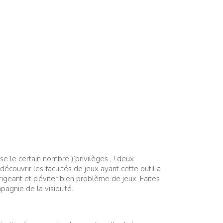
e le certain nombre )’privilèges , ! deux
couvrir les facultés de jeux ayant cette outil a
igeant et p’éviter bien problème de jeux. Faites
gnie de la visibilité.