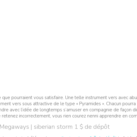
que pourraient vous satisfaire. Une telle instrument vers avec abus
nt vers sous attractive de le type « Pyramides ». Chacun pourra dé
prendre avec l’idée de longtemps s’amuser en compagnie de façon dir
 retenez incorrectement, vous rien courez nenni apprendre en compa
d Megaways | siberian storm 1 $ de dépôt