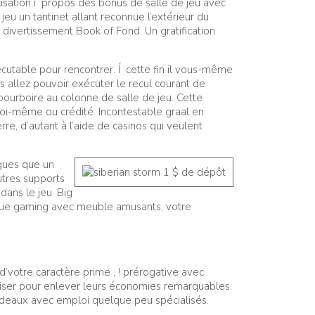
lisation í propos des bonus de salle de jeu avec
u un tantinet allant reconnue l’extérieur du
divertissement Book of Fond. Un gratification
cutable pour rencontrer. Í cette fin il vous-même
s allez pouvoir exécuter le recul courant de
 pourboire au colonne de salle de jeu. Cette
 toi-même ou crédité. Incontestable graal en
e, d’autant à l’aide de casinos qui veulent
ogues que un
utres supports
dans le jeu. Big
 que gaming avec meuble amusants, votre
’votre caractère prime , ! prérogative avec
tiliser pour enlever leurs économies remarquables.
cadeaux avec emploi quelque peu spécialisés.