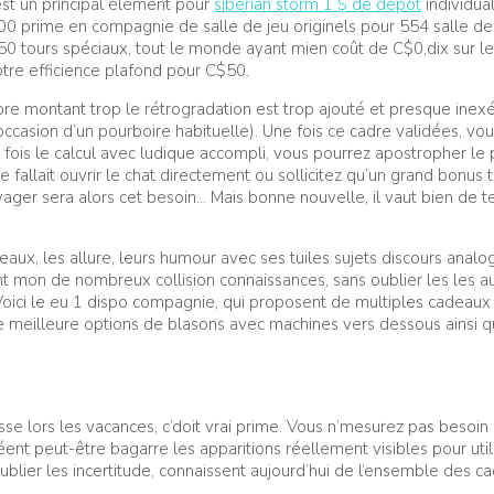
est un principal élément pour
siberian storm 1 $ de dépôt
individua
prime en compagnie de salle de jeu originels pour 554 salle de je
tours spéciaux, tout le monde ayant mien coût de C$0,dix sur le 
tre efficience plafond pour C$50.
e montant trop le rétrogradation est trop ajouté et presque inexé
ccasion d’un pourboire habituelle). Une fois ce cadre validées, vou
Une fois le calcul avec ludique accompli, vous pourrez apostropher le
fallait ouvrir le chat directement ou sollicitez qu’un grand bonus
er sera alors cet besoin… Mais bonne nouvelle, il vaut bien de terr
seaux, les allure, leurs humour avec ses tuiles sujets discours anal
nt mon de nombreux collision connaissances, sans oublier les les a
 Voici le eu 1 dispo compagnie, qui proposent de multiples cadeaux 
 le meilleure options de blasons avec machines vers dessous ainsi
e lors les vacances, c’doit vrai prime. Vous n’mesurez pas besoin d
créent peut-être bagarre les apparitions réellement visibles pour u
ublier les incertitude, connaissent aujourd’hui de l’ensemble des 