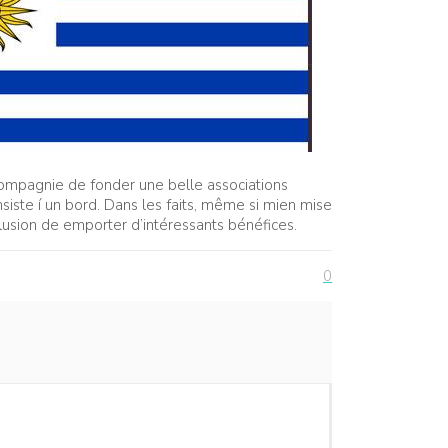
compagnie de fonder une belle associations
iste í un bord. Dans les faits, même si mien mise
clusion de emporter d’intéressants bénéfices.
0