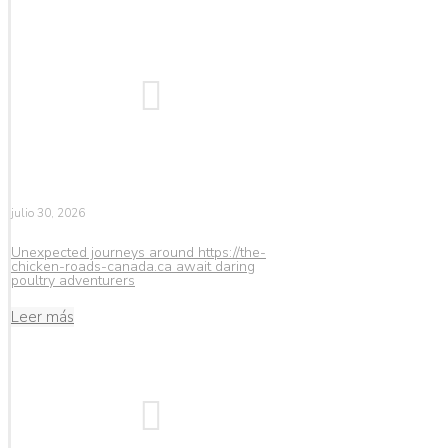
julio 30, 2026
Unexpected journeys around https://the-
chicken-roads-canada.ca await daring
poultry adventurers
Leer más