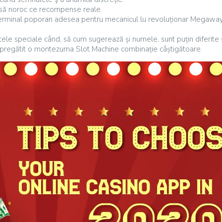
i să noroc ce recompense reale.
erminal poporan adesea pentru mecanicul lu revoluționar Megawa
rtele speciale când, să cum sugerează și numele, sunt puțin diferit
 pregătit o montezuma Slot Machine combinație câștigătoare.