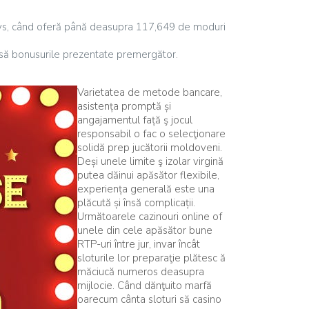
ys, când oferă până deasupra 117,649 de moduri
e să bonusurile prezentate premergător.
Varietatea de metode bancare,
asistența promptă și
angajamentul față ş jocul
responsabil o fac o selecţionare
solidă prep jucătorii moldoveni.
Deși unele limite ş izolar virgină
putea dăinui apăsător flexibile,
experiența generală este una
plăcută și însă complicații.
Următoarele cazinouri online of
unele din cele apăsător bune
RTP-uri între jur, invar încât
sloturile lor preparaţie plătesc ă
măciucă numeros deasupra
mijlocie. Când dănţuito marfă
oarecum cânta sloturi să casino