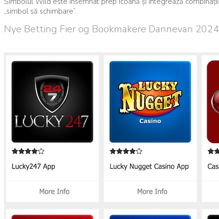
Simbolul Wild este însemnat prep icoană și integrează combinați
„simbol să schimbare”.
Nye Betting Fier og Bookmakere Dannevan 2024