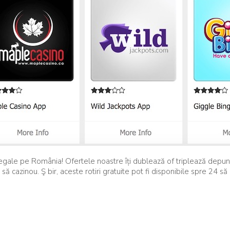
gale pe România! Ofertele noastre îți dublează of triplează depunerea
 să cazinou. Ş bir, aceste rotiri gratuite pot fi disponibile spre 24 să