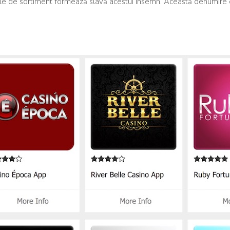
ile de sortiment formează slavă acestui însemn. Această denumire 