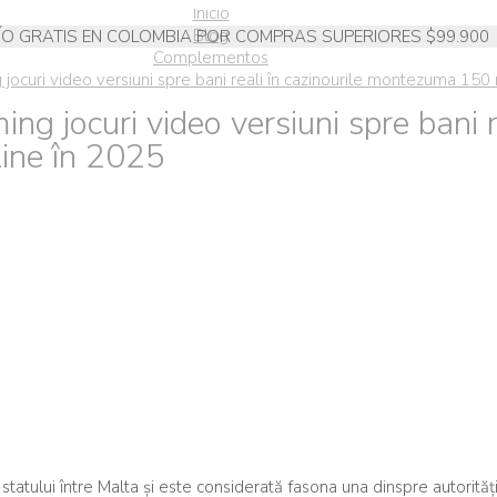
Inicio
Blog
ÍO GRATIS EN COLOMBIA POR COMPRAS SUPERIORES $99.900
Complementos
ocuri video versiuni spre bani reali în cazinourile montezuma 150 ro
g jocuri video versiuni spre bani re
line în 2025
 statului între Malta și este considerată fasona una dinspre autorităț