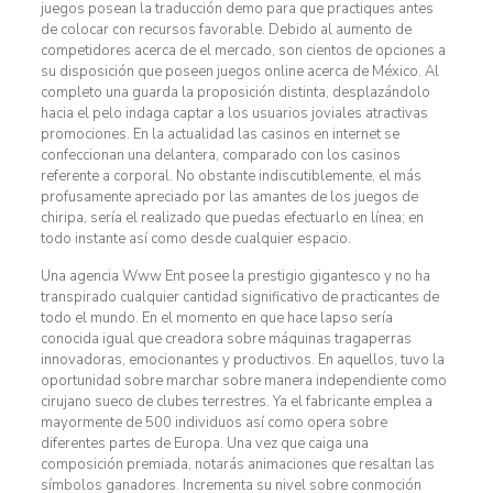
juegos posean la traducción demo para que practiques antes
de colocar con recursos favorable. Debido al aumento de
competidores acerca de el mercado, son cientos de opciones a
su disposición que poseen juegos online acerca de México. Al
completo una guarda la proposición distinta, desplazándolo
hacia el pelo indaga captar a los usuarios joviales atractivas
promociones. En la actualidad las casinos en internet se
confeccionan una delantera, comparado con los casinos
referente a corporal. No obstante indiscutiblemente, el más
profusamente apreciado por las amantes de los juegos de
chiripa, serí­a el realizado que puedas efectuarlo en línea; en
todo instante así­ como desde cualquier espacio.
Una agencia Www Ent posee la prestigio gigantesco y no ha
transpirado cualquier cantidad significativo de practicantes de
todo el mundo. En el momento en que hace lapso serí­a
conocida igual que creadora sobre máquinas tragaperras
innovadoras, emocionantes y productivos. En aquellos, tuvo la
oportunidad sobre marchar sobre manera independiente como
cirujano sueco de clubes terrestres. Ya el fabricante emplea a
mayormente de 500 individuos así­ como opera sobre
diferentes partes de Europa. Una vez que caiga una
composición premiada, notarás animaciones que resaltan las
símbolos ganadores. Incrementa su nivel sobre conmoción