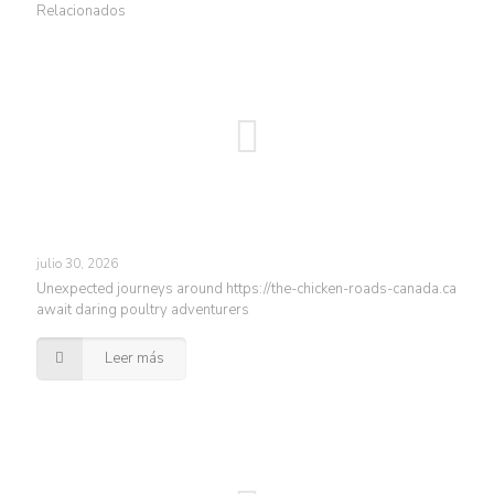
Relacionados
julio 30, 2026
Unexpected journeys around https://the-chicken-roads-canada.ca
await daring poultry adventurers
Leer más