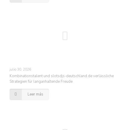
julio 30, 2026
Kombinationstalent und slotsdjs-deutschland.de verlässliche
Strategien für langanhaltende Freude
Leer más