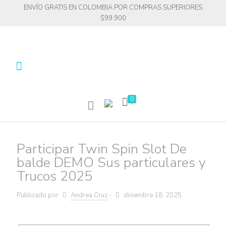
ENVÍO GRATIS EN COLOMBIA POR COMPRAS SUPERIORES
$99.900
0
Participar Twin Spin Slot De
balde DEMO Sus particulares y
Trucos 2025
Publicado por
Andrea Cruz
-
diciembre 18, 2025