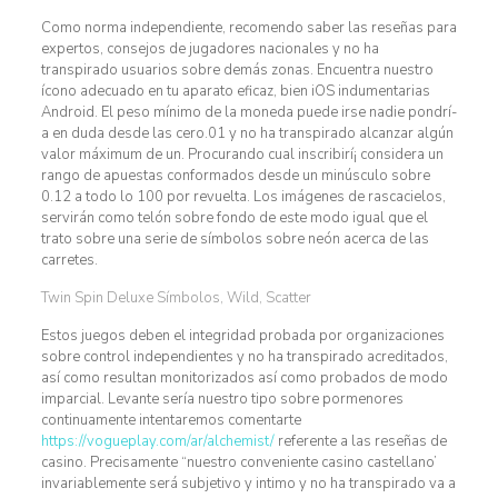
Como norma independiente, recomendo saber las reseñas para
expertos, consejos de jugadores nacionales y no ha
transpirado usuarios sobre demás zonas. Encuentra nuestro
ícono adecuado en tu aparato eficaz, bien iOS indumentarias
Android. El peso mínimo de la moneda puede irse nadie pondrí­
a en duda desde las cero.01 y no ha transpirado alcanzar algún
valor máximum de un. Procurando cual inscribirí¡ considera un
rango de apuestas conformados desde un minúsculo sobre
0.12 a todo lo 100 por revuelta. Los imágenes de rascacielos,
servirán como telón sobre fondo de este modo igual que el
trato sobre una serie de símbolos sobre neón acerca de las
carretes.
Twin Spin Deluxe Símbolos, Wild, Scatter
Estos juegos deben el integridad probada por organizaciones
sobre control independientes y no ha transpirado acreditados,
así­ como resultan monitorizados así­ como probados de modo
imparcial. Levante serí­a nuestro tipo sobre pormenores
continuamente intentaremos comentarte
https://vogueplay.com/ar/alchemist/
referente a las reseñas de
casino. Precisamente “nuestro conveniente casino castellano’
invariablemente será subjetivo y intimo y no ha transpirado va a