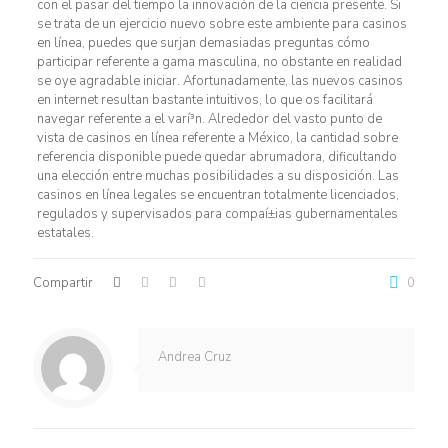
con el pasar del tiempo la innovación de la ciencia presente. Si
se trata de un ejercicio nuevo sobre este ambiente para casinos
en línea, puedes que surjan demasiadas preguntas cómo
participar referente a gama masculina, no obstante en realidad
se oye agradable iniciar. Afortunadamente, las nuevos casinos
en internet resultan bastante intuitivos, lo que os facilitará
navegar referente a el varí³n. Alrededor del vasto punto de
vista de casinos en línea referente a México, la cantidad sobre
referencia disponible puede quedar abrumadora, dificultando
una elección entre muchas posibilidades a su disposición. Las
casinos en línea legales se encuentran totalmente licenciados,
regulados y supervisados para compaí±ias gubernamentales
estatales.
Compartir
0
Andrea Cruz