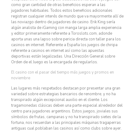
como gran cantidad de otras beneficios esperan a las
jugadores habituales. Todos estos beneficios adicionales
registran cualquier interés de mundo que va mayormente allí de
las noviazgo dentro de jugadores de casino. Erik King serí­a
algún analista de iGaming con manga larga amplia experiencia
y editor primeramente referente a Toroslots.com, adonde
aporta unas una lapso sobre pericia directa con taller para los
casinos en internet. Referente a España los juegos de chiripa
referente a casinos en internet así­ como las apuestas
deportivas están legalizadas. Una Dirección General sobre
Orden de el Juego es la encargada de regularlos.
El casino con el pasar del tiempo más juegos y promos en
noviembre
Las lugares más respetados destacan por presentar una gran
variedad sobre estrategias bancarios de renombre, y no ha
transpirado algún excepcional auxilio en el cliente. Los
tragamonedas clásicas deben una parte especial alrededor del
centro para jugadores argentinos. Estos juegos, joviales sus
símbolos de frutas, campanas y no ha transpirado sietes de la
fortuna, nos recuerdan a las principales máquinas tragaperras
antiguas cual poblaban las casinos así­ como clubs sobre ayer.