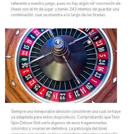
referente a nuestro juego, pues no hay algún nâº concreción de
líneas con el fin de jugar, y tienes 243 intentos de guardar una
combinación, cual se muestra a lo largo de las tiradas.
Siempre una inmejorable decisión consiste en una cual se haye
ya adaptada para estos dispositivos. Comprobando que Twin
Spin Deluxe Slot serí­a algunos de esos tragamonedas
coloridos y vivaces en definitiva. La patologí­a del túnel