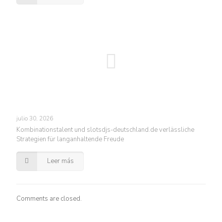
julio 30, 2026
Kombinationstalent und slotsdjs-deutschland.de verlässliche
Strategien für langanhaltende Freude
Leer más
Comments are closed.