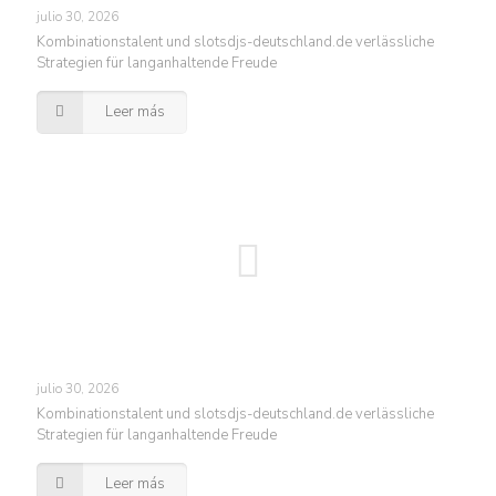
julio 30, 2026
Kombinationstalent und slotsdjs-deutschland.de verlässliche
Strategien für langanhaltende Freude
Leer más
julio 30, 2026
Kombinationstalent und slotsdjs-deutschland.de verlässliche
Strategien für langanhaltende Freude
Leer más