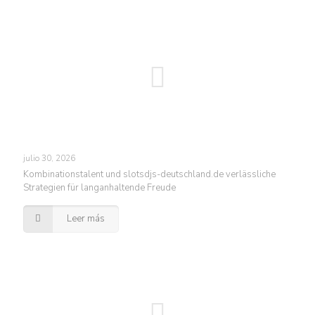
julio 30, 2026
Kombinationstalent und slotsdjs-deutschland.de verlässliche
Strategien für langanhaltende Freude
Leer más