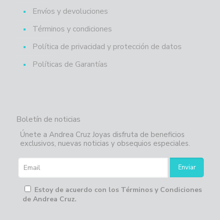
Envíos y devoluciones
Términos y condiciones
Política de privacidad y protección de datos
Políticas de Garantías
Boletín de noticias
Únete a Andrea Cruz Joyas disfruta de beneficios
exclusivos, nuevas noticias y obsequios especiales.
Estoy de acuerdo con los Términos y Condiciones
de Andrea Cruz.