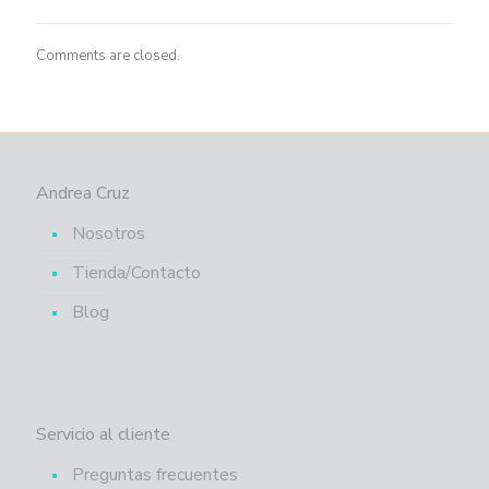
Comments are closed.
Andrea Cruz
Nosotros
Tienda/Contacto
Blog
Servicio al cliente
Preguntas frecuentes