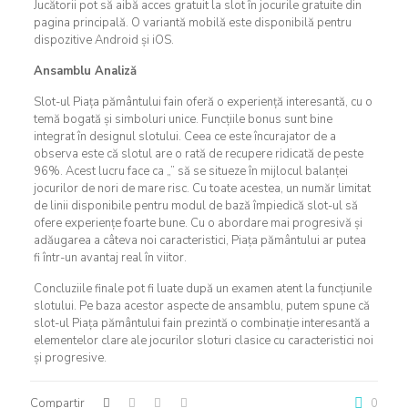
Jucătorii pot să aibă acces gratuit la slot în jocurile gratuite din
pagina principală. O variantă mobilă este disponibilă pentru
dispozitive Android și iOS.
Ansamblu Analiză
Slot-ul Piața pământului fain oferă o experiență interesantă, cu o
temă bogată și simboluri unice. Funcțiile bonus sunt bine
integrat în designul slotului. Ceea ce este încurajator de a
observa este că slotul are o rată de recupere ridicată de peste
96%. Acest lucru face ca „” să se situeze în mijlocul balanței
jocurilor de nori de mare risc. Cu toate acestea, un număr limitat
de linii disponibile pentru modul de bază împiedică slot-ul să
ofere experiențe foarte bune. Cu o abordare mai progresivă și
adăugarea a câteva noi caracteristici, Piața pământului ar putea
fi într-un avantaj real în viitor.
Concluziile finale pot fi luate după un examen atent la funcțiunile
slotului. Pe baza acestor aspecte de ansamblu, putem spune că
slot-ul Piața pământului fain prezintă o combinație interesantă a
elementelor clare ale jocurilor sloturi clasice cu caracteristici noi
și progresive.
Compartir
0