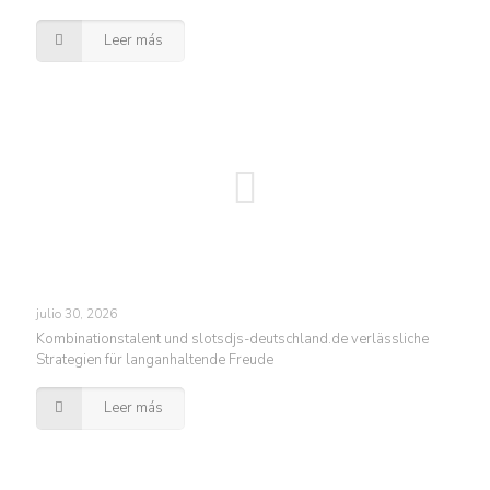
Leer más
julio 30, 2026
Kombinationstalent und slotsdjs-deutschland.de verlässliche
Strategien für langanhaltende Freude
Leer más