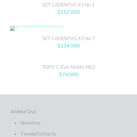
SET CADENITAS X3 No 1
$
157.000
SET CADENITAS X3 No 7
$
114.000
TOPO C-EVA MAMA PEQ
$
74.000
Andrea Cruz
Nosotros
Tienda/Contacto