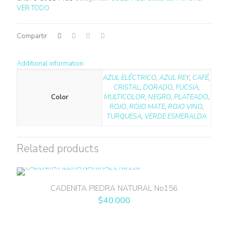
VER TODO
Compartir
Additional information
AZUL ELÉCTRICO
,
AZUL REY
,
CAFÉ
,
CRISTAL
,
DORADO
,
FUCSIA
,
Color
MULTICOLOR
,
NEGRO
,
PLATEADO
,
ROJO
,
ROJO MATE
,
ROJO VINO
,
TURQUESA
,
VERDE ESMERALDA
Related products
CADENITA PIEDRA NATURAL No156
$
40.000