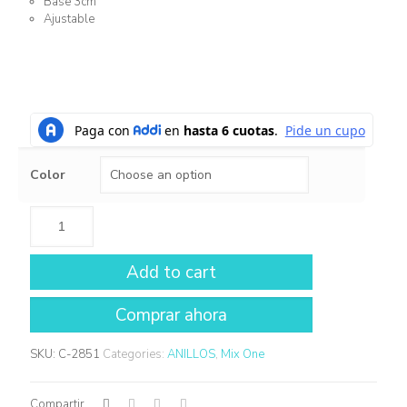
Base 3cm
Ajustable
Color
Add to cart
SKU:
C-2851
Categories:
ANILLOS
,
Mix One
Compartir