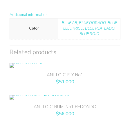
Additional information
BLUE AB
,
BLUE DORADO
,
BLUE
Color
ELÉCTRICO
,
BLUE PLATEADO
,
BLUE ROJO
Related products
ANILLO C-FLY No1
$
51.000
ANILLO C-RUMI No1 REDONDO
$
56.000