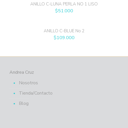
ANILLO C-LUNA PERLA NO 1 LISO
$
51.000
ANILLO C-BLUE No 2
$
109.000
Andrea Cruz
Nosotros
Tienda/Contacto
Blog