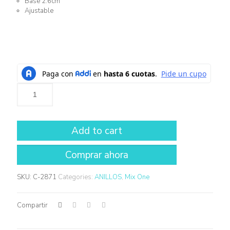
Base 2.6cm
Ajustable
Add to cart
SKU:
C-2871
Categories:
ANILLOS
,
Mix One
Compartir