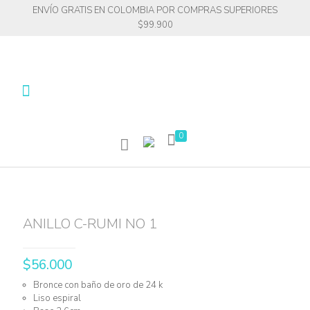
ENVÍO GRATIS EN COLOMBIA POR COMPRAS SUPERIORES
$99.900
0
ANILLO C-RUMI NO 1
$
56.000
Bronce con baño de oro de 24 k
Liso espiral