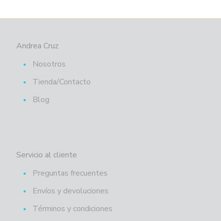
Andrea Cruz
Nosotros
Tienda/Contacto
Blog
Servicio al cliente
Preguntas frecuentes
Envíos y devoluciones
Términos y condiciones