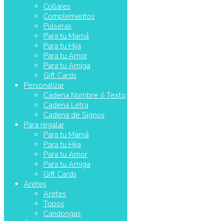
Collares
Complementos
Pulseras
Para tu Mamá
Para tu Hija
Para tu Amor
Para tu Amiga
Gift Cards
Personalizar
Cadena Nombre ó Texto
Cadena Letra
Cadena de Signos
Para regalar
Para tu Mamá
Para tu Hija
Para tu Amor
Para tu Amiga
Gift Cards
Aretes
Aretes
Topos
Candongas