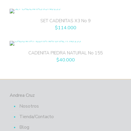
SET CADENITAS X3 No 9
$
114.000
CADENITA PIEDRA NATURAL No 155
$
40.000
Andrea Cruz
Nosotros
Tienda/Contacto
Blog