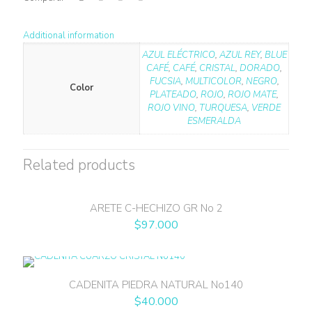
Additional information
AZUL ELÉCTRICO
,
AZUL REY
,
BLUE
CAFÉ
,
CAFÉ
,
CRISTAL
,
DORADO
,
FUCSIA
,
MULTICOLOR
,
NEGRO
,
Color
PLATEADO
,
ROJO
,
ROJO MATE
,
ROJO VINO
,
TURQUESA
,
VERDE
ESMERALDA
Related products
ARETE C-HECHIZO GR No 2
$
97.000
CADENITA PIEDRA NATURAL No140
$
40.000