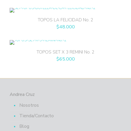
TOPOS LA FELICIDAD No. 2
$
48.000
TOPOS SET X 3 REMINI No. 2
$
65.000
Andrea Cruz
Nosotros
Tienda/Contacto
Blog