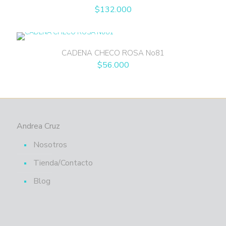
$
132.000
CADENA CHECO ROSA No81
$
56.000
Andrea Cruz
Nosotros
Tienda/Contacto
Blog