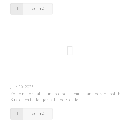
Leer más
julio 30, 2026
Kombinationstalent und slotsdjs-deutschland.de verlässliche
Strategien für langanhaltende Freude
Leer más