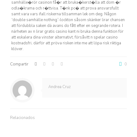
samhälle�rör casinon få�r att bruka�kerst�lla att dom �r
odla�krama och r�ttvisa. T�nk pc� att prova ansvarsfullt
samt vara vars ifall riskerna tillsamman lek om deg. Någon
“double samhälle nothing”-lockton såsom skänker lirar chansen
att fördubbla saken dä avans do fått efter en segrande rotera. I
närheten av n lirar gratis casino kant ni bruka denna funktion för
att eskalera dina vinster alternativt, försåvitt n spelar casino
kostnadsfri, därför att pröva risken inte me att löpa risk riktiga
klöver.
Compartir
0
Andrea Cruz
Relacionados