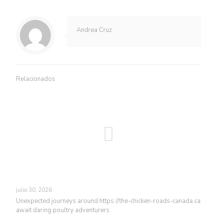
Andrea Cruz
Relacionados
julio 30, 2026
Unexpected journeys around https://the-chicken-roads-canada.ca
await daring poultry adventurers