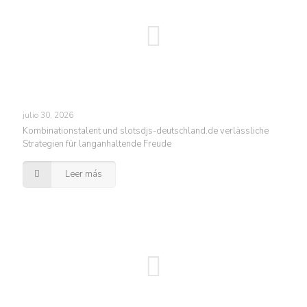
julio 30, 2026
Kombinationstalent und slotsdjs-deutschland.de verlässliche
Strategien für langanhaltende Freude
Leer más