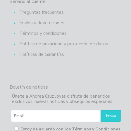
Servicio al cliente
Preguntas frecuentes
Envíos y devoluciones
Términos y condiciones
Política de privacidad y protección de datos
Políticas de Garantías
Boletín de noticias
Únete a Andrea Cruz Joyas disfruta de beneficios
exclusivos, nuevas noticias y obsequios especiales.
Estoy de acuerdo con los Términos y Condiciones