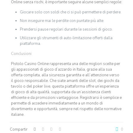
Online senza rischi, è importante seguire alcune semplici regole:
Giocare solo con soldi che ci si può permettere di perdere.
Non inseguire mai le perdite con puntate più alte.
Prendersi pause regolari durante le sessioni di gioco.
Utilizzare gli strumenti di auto-limitazione offerti dalla
piattaforma.
Conclusioni
Pistolo Casino Online rappresenta una delle migliori scelte per
gli appassionati di gioco d’azzardo in Italia, grazie alla sua
offerta completa, alla sicurezza garantita e all’attenzione verso
il gioco responsabile. Che siate amanti delle slot, dei giochi da
tavolo o del poker live, questa piattaforma offre un’esperienza
di gioco di alta qualità, supportata da un’assistenza clienti
efficiente e da promozioni vantaggiose. Registrarsi è semplice e
permette di accedere immediatamente a un mondo di
divertimento e opportunità, sempre nel rispetto delle normative
italiane.
Compartir
0