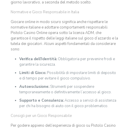
giorno lavorativo, a seconda del metodo scelto.
Normative e Gioco Responsabile in Italia
Giocare online in modo sicuro significa anche rispettare le
normative italiane e adottare comportamenti responsabili.
Pistolo Casino Online opera sotto la licenza ADM, che
garantisce il rispetto delle leggi italiane sul gioco d’azzardo e la
tutela dei giocatori. Alcuni aspetti fondamentali da considerare
sono:
Verifica dell’Identità:
Obbligatoria per prevenire frodi e
garantire la sicurezza.
Limiti di Gioco:
Possibilità di impostare limiti di deposito
e di tempo per evitare il gioco compulsivo.
Autoesclusione:
Strumenti per sospendere
temporaneamente o definitivamente l’accesso al gioco.
Supporto e Consulenza:
Accesso a servizi di assistenza
per chi ha bisogno di aiuto con il gioco problematico.
Consigli per un Gioco Responsabile
Per godere appieno dell’esperienza di gioco su Pistolo Casino