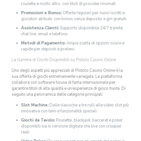
roulette e molto altro, con titoli di provider rinomati.
Promozioni e Bonus:
Offerte regolari per nuovi iscritti e
giocatori abituali, con bonus senza deposito e giri gratuiti.
Assistenza Clienti:
Supporto disponibile 24/7 tramite
chat live, email e telefono.
Metodi di Pagamento:
Ampia scelta di opzioni sicure e
rapide per depositi e prelievi.
La Gamma di Giochi Disponibili su Pistolo Casino Online
Uno degli aspetti più apprezzati di Pistolo Casino Online è la
sua offerta di giochi estremamente variegata. La piattaforma
collabora con software house di fama internazionale per
garantire titoli di alta qualità e un’esperienza di gioco fluida. Di
seguito una panoramica delle categorie principali:
Slot Machine:
Dalle classiche a tre rulli alle video slot più
innovative con temi e funzionalità speciali.
Giochi da Tavolo:
Roulette, blackjack, baccarat e poker,
disponibili sia in versione digitale che live con croupier
reali.