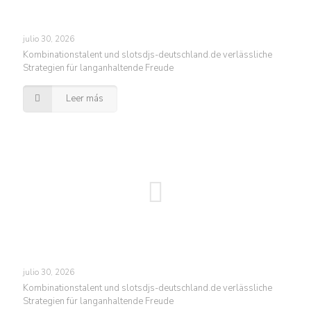
julio 30, 2026
Kombinationstalent und slotsdjs-deutschland.de verlässliche
Strategien für langanhaltende Freude
Leer más
julio 30, 2026
Kombinationstalent und slotsdjs-deutschland.de verlässliche
Strategien für langanhaltende Freude