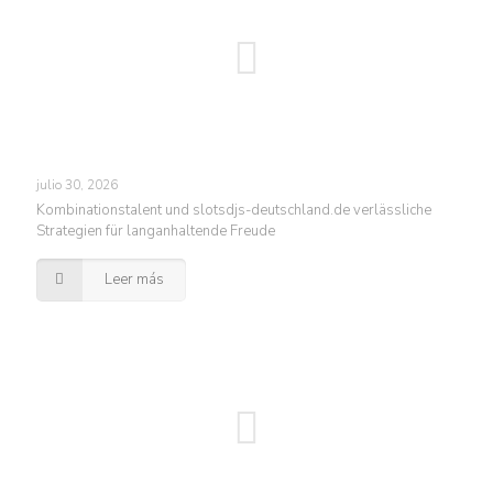
julio 30, 2026
Kombinationstalent und slotsdjs-deutschland.de verlässliche
Strategien für langanhaltende Freude
Leer más