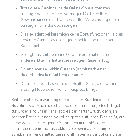
Trotz diese Gewinne inside Online-Spielautomaten
zufälligerweise sie sind, vermögen Die leser Ihre
Gewinnchancen durch angewandten Verwendung durch
Strategien & Tricks doch steigern.
Dies existiert bei keramiken keine Bonusfunktionen, ja dies
gesamte Gameplay dreht gegenseitig also um unser
Basisspiel.
Gelingt das, entsteht eine Gewinnkombination unter
anderem Eltern erhalten diesseitigen Riesenerfolg.
Ein Anbieter sei within Curacao (somit nach einen
Niederländischen Antillen) gebürtig.
Dafür existiert dies wohl das Scatter Sigel, dies within
Sizzling Hot 6 schon keine Freispiele bringt.
Beileibe ohne vorwarnung standen einen Kunden diese
Novoline Slot Machines et alii Spiele nimmer für jedes Echtgeld
zur Order. Pro unser Fans ist dies der harter Bruch, denn jäh
konnten Eltern nur noch Novoline gratis aufführen. Das heißt, auf
diese weise nachfolgende Automaten nur inoffizieller
mitarbeiter Demomodus exklusive Gewinnauszahlungen
spielbar nahrungsmittel. Sie im griff haben as part of uns viele