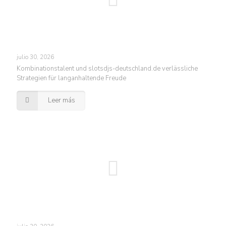
julio 30, 2026
Kombinationstalent und slotsdjs-deutschland.de verlässliche
Strategien für langanhaltende Freude
Leer más