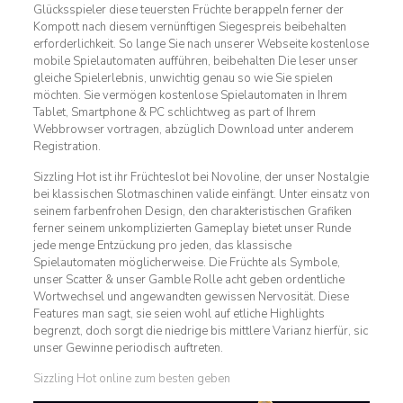
Glücksspieler diese teuersten Früchte berappeln ferner der
Kompott nach diesem vernünftigen Siegespreis beibehalten
erforderlichkeit. So lange Sie nach unserer Webseite kostenlose
mobile Spielautomaten aufführen, beibehalten Die leser unser
gleiche Spielerlebnis, unwichtig genau so wie Sie spielen
möchten. Sie vermögen kostenlose Spielautomaten in Ihrem
Tablet, Smartphone & PC schlichtweg as part of Ihrem
Webbrowser vortragen, abzüglich Download unter anderem
Registration.
Sizzling Hot ist ihr Früchteslot bei Novoline, der unser Nostalgie
bei klassischen Slotmaschinen valide einfängt. Unter einsatz von
seinem farbenfrohen Design, den charakteristischen Grafiken
ferner seinem unkomplizierten Gameplay bietet unser Runde
jede menge Entzückung pro jeden, das klassische
Spielautomaten möglicherweise. Die Früchte als Symbole,
unser Scatter & unser Gamble Rolle acht geben ordentliche
Wortwechsel und angewandten gewissen Nervosität. Diese
Features man sagt, sie seien wohl auf etliche Highlights
begrenzt, doch sorgt die niedrige bis mittlere Varianz hierfür, sic
unser Gewinne periodisch auftreten.
Sizzling Hot online zum besten geben