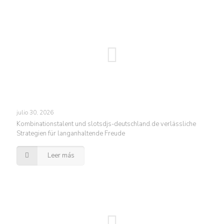
julio 30, 2026
Kombinationstalent und slotsdjs-deutschland.de verlässliche
Strategien für langanhaltende Freude
Leer más