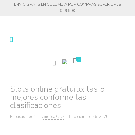
ENVÍO GRATIS EN COLOMBIA POR COMPRAS SUPERIORES
$99.900
0
Slots online gratuito: las 5
mejores conforme las
clasificaciones
Publicado por
Andrea Cruz
-
diciembre 26, 2025