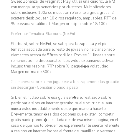
Sweet Bonanza, de Pragmatic Play, utiliza una cuadricula 6?8
con manga larga beneficios por clusteres. Multiplicadores
sobre inclusive 100x se muestran referente a giros gratis. 2
scatters desbloquean 10 giros regalado, ampliables. RTP de
%, elevada volatilidad. Margen principio sobre 18,100x.
Preferible Tematica: Starburst (NetEnt)
Starburst, sobre NetEnt, se sale para la zapatilla y el pie
tematica asociada para el resto de joyas y no ha transpirado
diamantes acerca de 5?tres rodillos. Provee 11 lineas sobre
remuneracion bidireccionales. Los wilds expansivos activan
incluso tres respins. RTP sobre %, pequei�a volatilidad.
Margen norma de 500x.
?La manera sobre como juguetear a los tragamonedas gratuito
sin descargar? Consiliario paso a paso
Si bien el nucleo sobre esa guia seri�a el realizado sobre
participar a slots en internet gratuito, suele ocurrir cual aun
nunca estes indudablemente de de que manera hacerlo.
Brevemente, tendri�as dos opciones que existen: competir
gratis nadie pondri�a en duda desde esa misma pagina, en el
caso de que nos lo olvidemos experimentar tu suerte referente
a casinos en internet (sobra el frente del manillar lo veremos