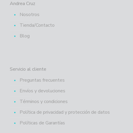
Andrea Cruz
Nosotros
Tienda/Contacto
Blog
Servicio al cliente
Preguntas frecuentes
Envíos y devoluciones
Términos y condiciones
Política de privacidad y protección de datos
Políticas de Garantías