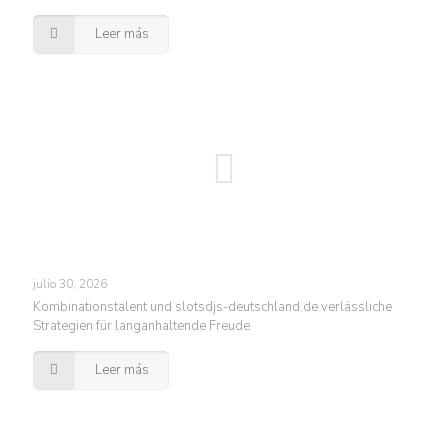
Leer más
julio 30, 2026
Kombinationstalent und slotsdjs-deutschland.de verlässliche
Strategien für langanhaltende Freude
Leer más