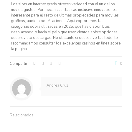
Los slots en internet gratis ofrecen variedad con el fin de los
novios gustos. Por mecanicas clasicas inclusive innovaciones
interesante para el resto de ultimas propiedades para moviles,
graficos, audio o bonificaciones. Aqui exploramos las
categorias sobra utilizadas en 2025, que hay disponibles
desplazandolo hacia el pelo que usan cientos sobre opciones
desprovisto descargas. No obstante si deseas verlas todo, te
recomendamos consultar los excelentes casinos en linea sobre
la pagina.
Compartir
0
Andrea Cruz
Relacionados