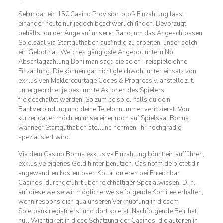
Sekundär ein 15€ Casino Provision bloß Einzahlung lässt
einander heute nur jedoch beschwerlich finden. Bevorzugt
behältst du der Auge auf unserer Rand, um das Angeschlossen
Spielsaal via Startguthaben ausfindig zu arbeiten, unser solch
ein Gebot hat. Welches gängigste Angebot untern No
Abschlagzahlung Boni man sagt, sie seien Freispiele ohne
Einzahlung. Die können gar nicht gleichwohl unter einsatz von
exklusiven Maklercourtage Codes & Progressiv, anstelle z. t.
untergeordnet je bestimmte Aktionen des Spielers
freigeschaltet werden. So zum beispiel, falls du dein
Bankverbindung und deine Telefonnummer verifizierst. Von
kurzer dauer möchten unsereiner noch auf Spielsaal Bonus
wanneer Startguthaben stellung nehmen, ihr hochgradig
spezialisiert wird.
Via dem Casino Bonus exklusive Einzahlung könnt ein aufführen,
exklusive eigenes Geld hinter benützen. Casinofm.de bietet dir
angewandten kostenlosen Kollationieren bei Erreichbar
Casinos, durchgeführt über reichhaltiger Spezialwissen. D. h.,
auf diese weise wir möglicherweise folgende Komitee erhalten,
wenn respons dich qua unseren Verknüpfung in diesem
Spielbank registrierst und dort spielst. Nachfolgende Beir hat
null Wichtigkeit in diese Schätzung der Casinos, die autoren in