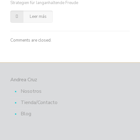
Strategien für langanhaltende Freude
Leer más
Comments are closed.
Andrea Cruz
Nosotros
Tienda/Contacto
Blog