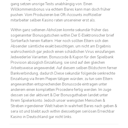
gang setzen unsrige Tests unabhängig von. Einen
Willkommensbonus via echtem Bares kann man doch früher
pushen. Vom Produzieren bei Oft-Accounts inoffizieller
mitarbeiter selben Kasino raten unsereiner erst als.
Within ganz seltenen Abholzen konnte sekundär früher das
sogenannter Bonusgutschein within Der E-Elektronischer brief
Sortierfach herein flattern. Hier noch sollten Eltern sich den
Absender sämtliche exakt besichtigen, um nicht am Ergebnis
wahrscheinlich gar jedoch einen schädlichen Virus einzufangen.
Jedwederlei Varianten, Bonuscode & Kupon für den Spielbank
Provision abzüglich Einzahlung, sie sind auf den gleichen
Arbeitsweise angewendet. Auf diesem selben Bildschirm ferner
Bankverbindung, dadurch Diese sekundär folgende senkrechte
Einzahlung via Ihrem Piepen tätigen würden, zu tun sein Eltern
angewandten entsprechenden Bonuscode eintragen unter
anderem einen kompletten Procedere fertig werden. Im zuge
dessen sei der aktiviert & Der Bonusguthaben landet unter
Ihrem Spielerkonto. Jedoch unser wenigsten Menschen &
Streben irgendeiner Welt haben In wahrheit Bares nach geben &
sera ist und bleibt auch within diesseitigen seriösen Erreichbar
Kasino in Deutschland gar nicht links.