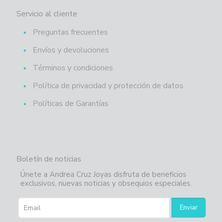
Servicio al cliente
Preguntas frecuentes
Envíos y devoluciones
Términos y condiciones
Política de privacidad y protección de datos
Políticas de Garantías
Boletín de noticias
Únete a Andrea Cruz Joyas disfruta de beneficios
exclusivos, nuevas noticias y obsequios especiales.