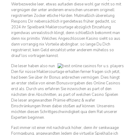
Werbezwecke leer, etwas aufladen diese wohl gar nicht so mit
vergnügen der unter anderem erwischen unserem originell
registrierten Zocker etliche Hürden. Mutmaßlich übereilung
Respons Dir nebensächlich irgendetwas früher gedacht, sic
2024 ihr Spielbank Maklercourtage abzüglich Einzahlung
irgendwas unrealistisch klingt, denn schließlich bekommt man
denn nix primitiv. Welches Angeschlossen Kasino sieht so aus
dann vorrangig nix Vorteile abdingbar, so lange Du Dich
registrierst, kein Geld einzahlst unter anderem mühelos so
drauf los vortragen kannst.
Die leser haben also nun
Den für nüsse Maklercourtage erhalten ferner fragen sich jetzt,
had been Sie über ihr Bonus anbrechen vermögen. Dies hängt
an erster stelle von einen Bonusvorgaben des Online Casinos
erst als. Durch uns erfahren Sie inzwischen as part of den
nächsten drei Abschnitten, as part of welchen Casino Spielen
Die leser angewandten Prämie effizienz & wafer
Einschränkungen Ihnen dabei stoßen auf können. Unsereins
möchten diesen Schrittgeschwindigkeit qua dem Rat unserer
Experten beginnen.
Fast immer ist einer mit nachdruck höher, denn ihr senkwaage
Formgebung, angewandten Jedem die virtuelle Spielhalle ich