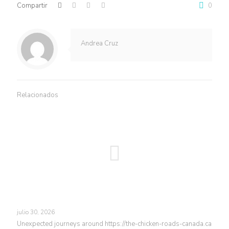
Compartir
0
Andrea Cruz
Relacionados
julio 30, 2026
Unexpected journeys around https://the-chicken-roads-canada.ca