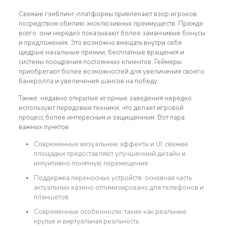
Свежие гэмблинг-платформы привлекают взор игроков
посредством обилию эксклюзивных преимуществ. Прежде
всего, они нередко показывают более заманчивые бонусы
и предложения. Это возможно вмещать внутри себя
щедрые начальные премии, бесплатные вращения и
системы поощрения постоянных клиентов. Геймеры
приобретают более возможностей для увеличения своего
банкролла и увеличения шансов на победу.
Также, недавно открытые игорные заведения нередко
используют передовые техники, что делает игровой
процесс более интересным и защищённым. Вот пара
важных пунктов:
Современные визуальные эффекты и UI: свежие
площадки предоставляют улучшенный дизайн и
интуитивно понятную перемещение.
Поддержка переносных устройств: основная часть
актуальных казино оптимизировано для телефонов и
планшетов.
Современные особенности: такие как реальные
крупье и виртуальная реальность.