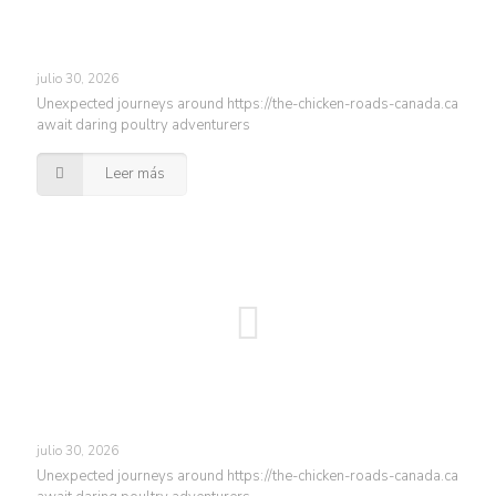
julio 30, 2026
Unexpected journeys around https://the-chicken-roads-canada.ca
await daring poultry adventurers
Leer más
julio 30, 2026
Unexpected journeys around https://the-chicken-roads-canada.ca