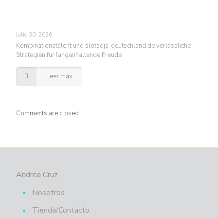
julio 30, 2026
Kombinationstalent und slotsdjs-deutschland.de verlässliche
Strategien für langanhaltende Freude
Leer más
Comments are closed.
Andrea Cruz
Nosotros
Tienda/Contacto