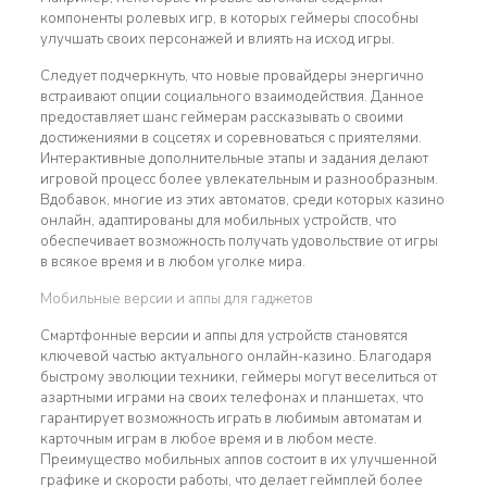
компоненты ролевых игр, в которых геймеры способны
улучшать своих персонажей и влиять на исход игры.
Следует подчеркнуть, что новые провайдеры энергично
встраивают опции социального взаимодействия. Данное
предоставляет шанс геймерам рассказывать о своими
достижениями в соцсетях и соревноваться с приятелями.
Интерактивные дополнительные этапы и задания делают
игровой процесс более увлекательным и разнообразным.
Вдобавок, многие из этих автоматов, среди которых казино
онлайн, адаптированы для мобильных устройств, что
обеспечивает возможность получать удовольствие от игры
в всякое время и в любом уголке мира.
Мобильные версии и аппы для гаджетов
Смартфонные версии и аппы для устройств становятся
ключевой частью актуального онлайн-казино. Благодаря
быстрому эволюции техники, геймеры могут веселиться от
азартными играми на своих телефонах и планшетах, что
гарантирует возможность играть в любимым автоматам и
карточным играм в любое время и в любом месте.
Преимущество мобильных аппов состоит в их улучшенной
графике и скорости работы, что делает геймплей более