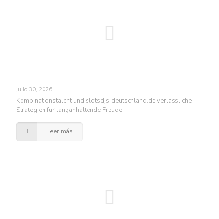
julio 30, 2026
Kombinationstalent und slotsdjs-deutschland.de verlässliche
Strategien für langanhaltende Freude
Leer más