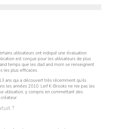
rtains utilisateurs ont indiqué une évaluation
lication est conçue pour les utilisateurs de plus
 est grand temps que les dad and mom se renseignent
s les plus efficaces.
13 ans qui a découvert très récemment qu’ils
ns les années 2010. Leif K-Brooks ne nie pas les
se utilisation, y compris en commettant des
créateur.
tuit ?