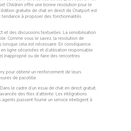
hGet Children offre une bonne resolution pour le
L’édition gratuite de chat en direct de Chatport est
nt tendance à proposer des fonctionnalités
et des discussions textuelles. La sensibilisation
ble. Comme vous le savez, la resolution de
s lorsque cela est nécessaire. En conséquence,
n ligne sécurisées et d’utilisation responsable
el inapproprié ou de faire des rencontres
ery pour obtenir un renforcement de leurs
sures de pacotille.
Dans le cadre d’un essai de chat en direct gratuit,
vancée des files d’attente. Les intégrations
gents puissent fournir un service intelligent à