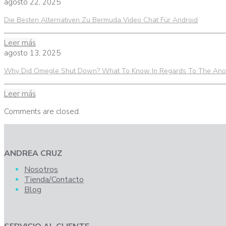
agosto 22, 2025
Die Besten Alternativen Zu Bermuda Video Chat Für Android
Leer más
agosto 13, 2025
Why Did Omegle Shut Down? What To Know In Regards To The An
Leer más
Comments are closed.
ANDREA CRUZ
Nosotros
Tienda/Contacto
Blog