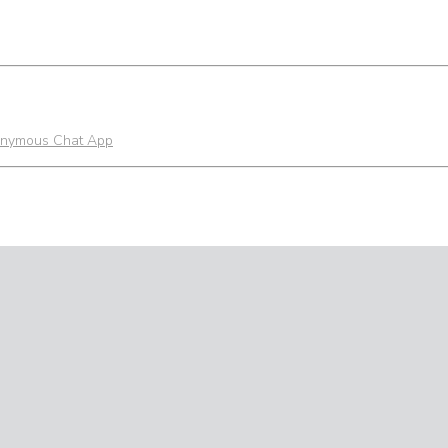
onymous Chat App