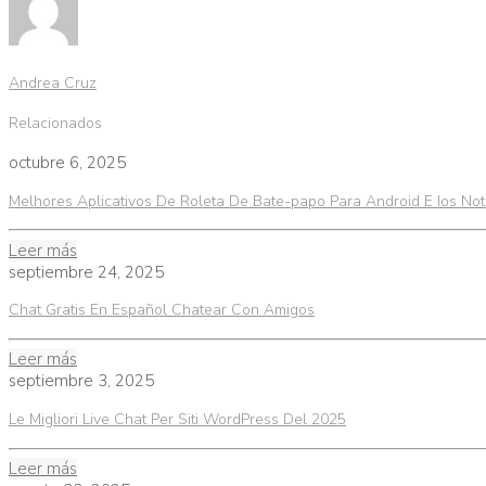
Andrea Cruz
Relacionados
octubre 6, 2025
Melhores Aplicativos De Roleta De Bate-papo Para Android E Ios N
Leer más
septiembre 24, 2025
Chat Gratis En Español Chatear Con Amigos
Leer más
septiembre 3, 2025
Le Migliori Live Chat Per Siti WordPress Del 2025
Leer más