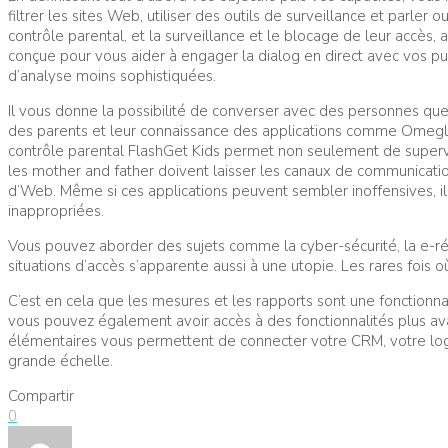
filtrer les sites Web, utiliser des outils de surveillance et parl
contrôle parental, et la surveillance et le blocage de leur accès, 
conçue pour vous aider à engager la dialog en direct avec vos pur
d’analyse moins sophistiquées.
Il vous donne la possibilité de converser avec des personnes que 
des parents et leur connaissance des applications comme Omegle 
contrôle parental FlashGet Kids permet non seulement de supervis
les mother and father doivent laisser les canaux de communicatio
d’Web. Même si ces applications peuvent sembler inoffensives, il 
inappropriées.
Vous pouvez aborder des sujets comme la cyber-sécurité, la e-ré
situations d’accès s’apparente aussi à une utopie. Les rares fois 
C’est en cela que les mesures et les rapports sont une fonctionnali
vous pouvez également avoir accès à des fonctionnalités plus ava
élémentaires vous permettent de connecter votre CRM, votre logici
grande échelle.
Compartir
0