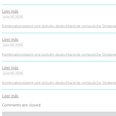
Leer más
julio 30, 2026
Kombinationstalent und slotsdjs-deutschland.de verlässliche Strateg
Leer más
julio 30, 2026
Kombinationstalent und slotsdjs-deutschland.de verlässliche Strateg
Leer más
julio 30, 2026
Kombinationstalent und slotsdjs-deutschland.de verlässliche Strateg
Leer más
Comments are closed.