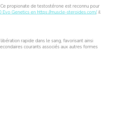
 Ce propionate de testostérone est reconnu pour
 Evo Genetics en https://muscle-steroides.com/
, il
bération rapide dans le sang, favorisant ainsi
secondaires courants associés aux autres formes