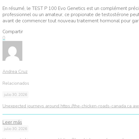
En résumé, le TEST P 100 Evo Genetics est un complément précie
professionnel ou un amateur, ce propionate de testostérone peut 
avant de commencer tout nouveau traitement hormonal pour garant
Compartir
0
Andrea Cruz
Relacionados
julio 30, 2026
Unexpected journeys around https://the-chicken-roads-canada.ca awa
Leer más
julio 30, 2026