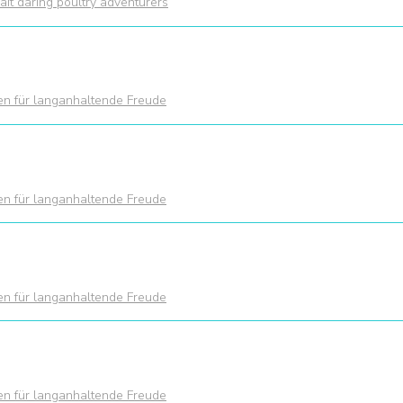
it daring poultry adventurers
ien für langanhaltende Freude
ien für langanhaltende Freude
ien für langanhaltende Freude
ien für langanhaltende Freude