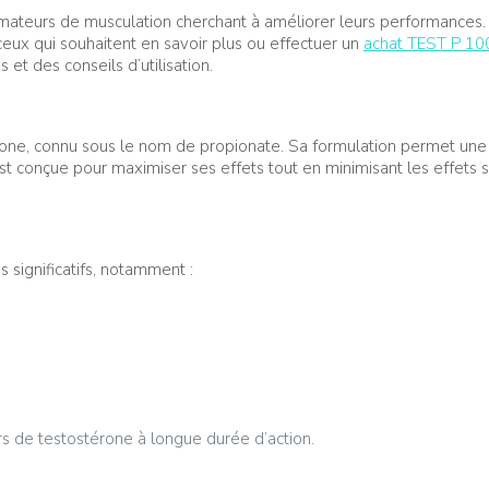
amateurs de musculation cherchant à améliorer leurs performances.
 ceux qui souhaitent en savoir plus ou effectuer un
achat TEST P 100
et des conseils d’utilisation.
one, connu sous le nom de propionate. Sa formulation permet une li
t conçue pour maximiser ses effets tout en minimisant les effets 
 significatifs, notamment :
rs de testostérone à longue durée d’action.