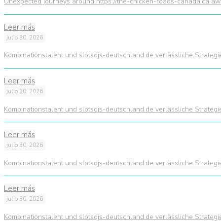
Unexpected journeys around https://the-chicken-roads-canada.ca awa
Leer más
julio 30, 2026
Kombinationstalent und slotsdjs-deutschland.de verlässliche Strateg
Leer más
julio 30, 2026
Kombinationstalent und slotsdjs-deutschland.de verlässliche Strateg
Leer más
julio 30, 2026
Kombinationstalent und slotsdjs-deutschland.de verlässliche Strateg
Leer más
julio 30, 2026
Kombinationstalent und slotsdjs-deutschland.de verlässliche Strateg