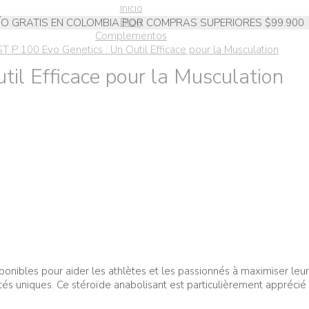
Inicio
Blog
ÍO GRATIS EN COLOMBIA POR COMPRAS SUPERIORES $99.900
Complementos
T P 100 Evo Genetics : Un Outil Efficace pour la Musculation
il Efficace pour la Musculation
nibles pour aider les athlètes et les passionnés à maximiser leurs
tés uniques. Ce stéroïde anabolisant est particulièrement apprécié 