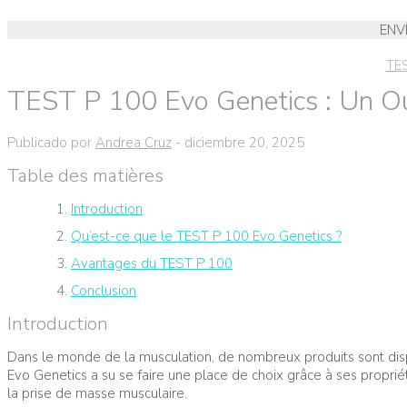
ENV
TES
TEST P 100 Evo Genetics : Un Out
Publicado por
Andrea Cruz
-
diciembre 20, 2025
Table des matières
Introduction
Qu’est-ce que le TEST P 100 Evo Genetics ?
Avantages du TEST P 100
Conclusion
Introduction
Dans le monde de la musculation, de nombreux produits sont dispo
Evo Genetics a su se faire une place de choix grâce à ses proprié
la prise de masse musculaire.