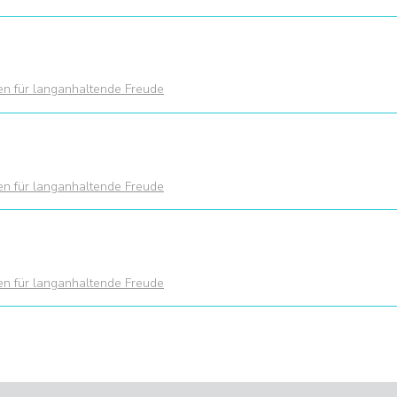
ien für langanhaltende Freude
ien für langanhaltende Freude
ien für langanhaltende Freude