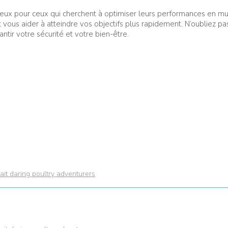
ux pour ceux qui cherchent à optimiser leurs performances en mu
vous aider à atteindre vos objectifs plus rapidement. N’oubliez pa
ir votre sécurité et votre bien-être.
it daring poultry adventurers