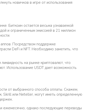
лкнуть новичков в игре от использования
ынке. Биткоин остается весьма узнаваемой
дой и ограниченным эмиссией в 21 миллион
мости.
х аппов. Посредством поддержке
расли DeFi и NFT. Необходимо заметить, что
 ликвидность на рынке криптовалют, что
лют. Использование USDT дает возможность
ости от выбранного способа оплаты. Скажем,
 Skrill или Neteller, могут иметь определенную
держек.
ии ежемесячно, однако последующие переводы