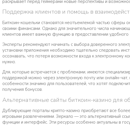
раскрывает перед геймерами новые перспективы и возможнос
Поддержка клиентов и помощь в взаимодейс
Биткоин-кошельки становятся неотъемлемой частью сферы он
своими финансами. Однако для значительного числа начинающ
клиентов имеет важную функцию в предоставлении удобного 
Эксперты рекомендуют начинать с выбора доверенного электро
установки приложения необходимо тщательно следовать инст
осознавать, что потеря возможности входа к электронному к
нужно.
Для, которые встречается с проблемами, имеются специализ
поддержкой можно через электронную почту или онлайн-чат,
особенности значимо для пользователей, что хотят подключить
получения бонусов.
Альтернативные сайты биткоин-казино для о
Дублирующие порталы крипто-казино приобретают все более
игровыми развлечениями. Зеркало — это альтернативный ссыл
функции и интерфейс. Эти ресурсы особенно актуальны в госу