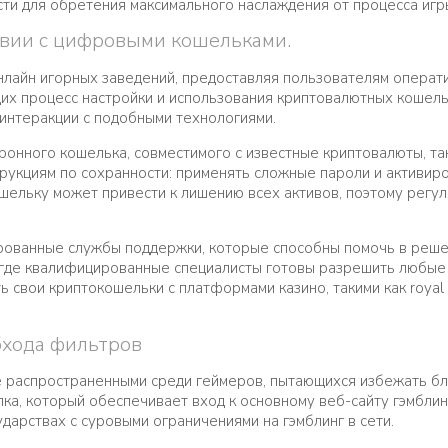
ти для обретения максимального наслаждения от процесса игр
твии с цифровыми кошельками.
лайн игорных заведений, предоставляя пользователям операт
их процесс настройки и использования криптовалютных кошель
интеракции с подобными технологиями.
нного кошелька, совместимого с известные криптовалюты, таки
рукциям по сохранности: применять сложные пароли и активи
ошельку может привести к лишению всех активов, поэтому регу
ированные службы поддержки, которые способны помочь в реше
 где квалифицированные специалисты готовы разрешить любые 
 свои криптокошельки с платформами казино, такими как royal r
бхода фильтров
 распространенными среди геймеров, пытающихся избежать бл
ка, который обеспечивает вход к основному веб-сайту гэмблин
дарствах с суровыми ограничениями на гэмблинг в сети.