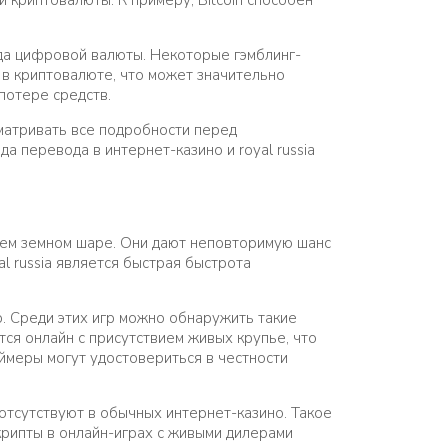
ида цифровой валюты. Некоторые гэмблинг-
в криптовалюте, что может значительно
потере средств.
матривать все подробности перед
 перевода в интернет-казино и royal russia
сем земном шаре. Они дают неповторимую шанс
l russia является быстрая быстрота
. Среди этих игр можно обнаружить такие
тся онлайн с присутствием живых крупье, что
ймеры могут удостовериться в честности
тсутствуют в обычных интернет-казино. Такое
крипты в онлайн-играх с живыми дилерами