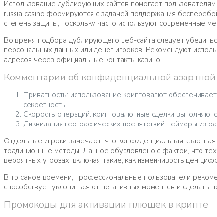
Использование дублирующих сайтов помогает пользователям о
russia casino формируются с задачей поддержания бесперебо
степень защиты, поскольку часто используют современные м
Во время подбора дублирующего веб-сайта следует убедитьс
персональных данных или денег игроков. Рекомендуют испол
адресов через официальные контакты казино.
Комментарии об конфиденциальной азартной 
Приватность: использование криптовалют обеспечивает
секретность.
Скорость операций: криптовалютные сделки выполняютс
Ликвидация географических препятствий: геймеры из ра
Отдельные игроки замечают, что конфиденциальная азартная 
традиционные методы. Данное обусловлено с фактом, что те
вероятных угрозах, включая такие, как изменчивость цен циф
В то самое времени, профессиональные пользователи рекоме
способствует уклониться от негативных моментов и сделать 
Промокоды для активации плюшек в крипте