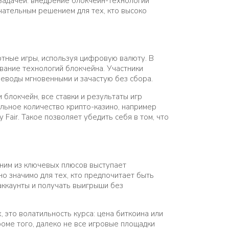
 задачей: внедрение блокчейн-технологий
чательным решением для тех, кто высоко
тные игры, используя цифровую валюту. В
вание технологий блокчейна. Участники
реводы мгновенными и зачастую без сбора.
блокчейн, все ставки и результаты игр
льное количество крипто-казино, например
Fair. Такое позволяет убедить себя в том, что
ним из ключевых плюсов выступает
о значимо для тех, кто предпочитает быть
аккаунты и получать выигрыши без
 это волатильность курса: цена биткоина или
оме того, далеко не все игровые площадки