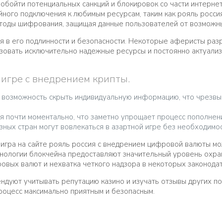
бойти потенциальных санкций и блокировок со части интернет
йного подключения к любимым ресурсам, таким как рояль росси
етоды шифрования, защищая данные пользователей от возможны
я в его подлинности и безопасности. Некоторые аферисты ра
ьзовать исключительно надежные ресурсы и постоянно актуали
игре с внедрением крипты.
 возможность скрыть индивидуальную информацию, что чрезвыч
я почти моментально, что заметно упрощает процесс пополнен
зных стран могут вовлекаться в азартной игре без необходимо
игра на сайте рояль россия с внедрением цифровой валюты мо
хнологии блокчейна предоставляют значительный уровень охра
ровых валют и нехватка четкого надзора в некоторых законода
ндуют учитывать репутацию казино и изучать отзывы других п
процесс максимально приятным и безопасным.