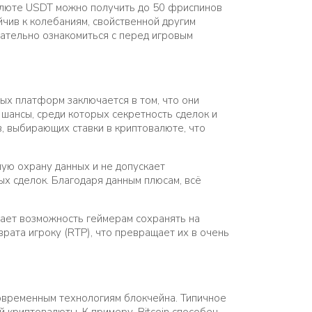
алюте USDT можно получить до 50 фриспинов
йчив к колебаниям, свойственной другим
ательно ознакомиться с перед игровым
х платформ заключается в том, что они
 шансы, среди которых секретность сделок и
, выбирающих ставки в криптовалюте, что
ую охрану данных и не допускает
х сделок. Благодаря данным плюсам, всё
дает возможность геймерам сохранять на
ата игроку (RTP), что превращает их в очень
современным технологиям блокчейна. Типичное
й криптовалюты. К примеру, Bitcoin способен