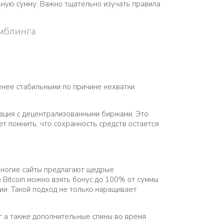
ьную сумму. Важно тщательно изучать правила
мблинга
енее стабильными по причине нехватки
ация с децентрализованными биржами. Это
т помнить, что сохранность средств остается
Многие сайты предлагают щедрые
 Bitcoin можно взять бонус до 100% от суммы
ии. Такой подход не только наращивает
 а также дополнительные спины во время