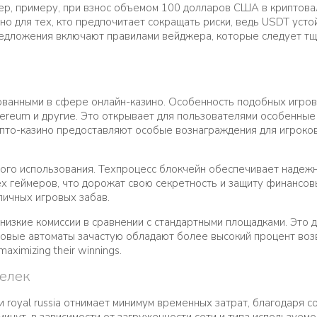
ер, примеру, при взнос объемом 100 долларов США в криптов
но для тех, кто предпочитает сокращать риски, ведь USDT усто
едложения включают правилами вейджера, которые следует тщ
ванными в сфере онлайн-казино. Особенность подобных игровы
hereum и другие. Это открывает для пользователями особенные
пто-казино предоставляют особые вознаграждения для игроков
ого использования. Техпроцесс блокчейн обеспечивает надежн
х геймеров, что дорожат свою секретность и защиту финансовы
личных игровых забав.
низкие комиссии в сравнении с стандартными площадками. Это 
вые автоматы зачастую обладают более высокий процент возвр
ximizing their winnings.
елек
 royal russia отнимает минимум временных затрат, благодаря 
инут, в зависимости от загруженности сети и типа используемо