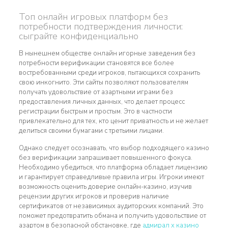
Топ онлайн игровых платформ без
потребности подтверждения личности:
сыграйте конфиденциально
В нынешнем обществе онлайн игорные заведения без
потребности верификации становятся все более
востребованными среди игроков, пытающихся сохранить
свою инкогнито. Эти сайты позволяют пользователям
получать удовольствие от азартными играми без
предоставления личных данных, что делает процесс
регистрации быстрым и простым. Это в частности
привлекательно для тех, кто ценит приватность и не желает
делиться своими бумагами с третьими лицами.
Однако следует осознавать, что выбор подходящего казино
без верификации запрашивает повышенного фокуса.
Необходимо убедиться, что платформа обладает лицензию
и гарантирует справедливые правила игры. Игроки имеют
возможность оценить доверие онлайн-казино, изучив
рецензии других игроков и проверив наличие
сертификатов от независимых аудиторских компаний. Это
поможет предотвратить обмана и получить удовольствие от
азартом в безопасной обстановке, где
адмирал х казино