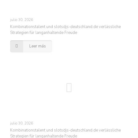
julio 30, 2026
Kombinationstalent und slotsdjs-deutschland.de verlässliche
Strategien für langanhaltende Freude
Leer más
julio 30, 2026
Kombinationstalent und slotsdjs-deutschland.de verlässliche
Strategien für langanhaltende Freude