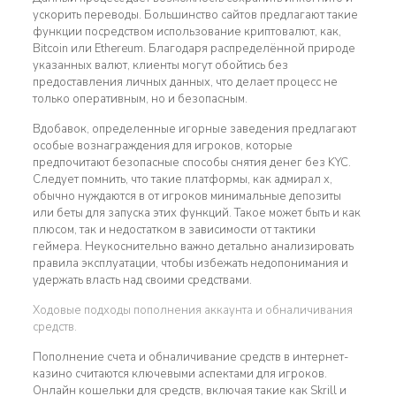
ускорить переводы. Большинство сайтов предлагают такие
функции посредством использование криптовалют, как,
Bitcoin или Ethereum. Благодаря распределённой природе
указанных валют, клиенты могут обойтись без
предоставления личных данных, что делает процесс не
только оперативным, но и безопасным.
Вдобавок, определенные игорные заведения предлагают
особые вознаграждения для игроков, которые
предпочитают безопасные способы снятия денег без KYC.
Следует помнить, что такие платформы, как адмирал х,
обычно нуждаются в от игроков минимальные депозиты
или беты для запуска этих функций. Такое может быть и как
плюсом, так и недостатком в зависимости от тактики
геймера. Неукоснительно важно детально анализировать
правила эксплуатации, чтобы избежать недопонимания и
удержать власть над своими средствами.
Ходовые подходы пополнения аккаунта и обналичивания
средств.
Пополнение счета и обналичивание средств в интернет-
казино считаются ключевыми аспектами для игроков.
Онлайн кошельки для средств, включая такие как Skrill и