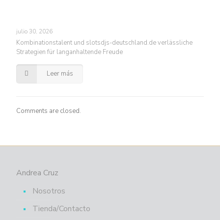
julio 30, 2026
Kombinationstalent und slotsdjs-deutschland.de verlässliche
Strategien für langanhaltende Freude
Leer más
Comments are closed.
Andrea Cruz
Nosotros
Tienda/Contacto