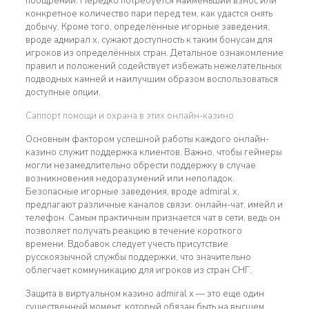
поощрений. Нередко потребуется наименьший взнос или
конкретное количество пари перед тем, как удастся снять
добычу. Кроме того, определённые игорные заведения,
вроде адмирал х, сужают доступность к таким бонусам для
игроков из определённых стран. Детальное ознакомление
правил и положений содействует избежать нежелательных
подводных камней и наилучшим образом воспользоваться
доступные опции.
Саппорт помощи и охрана в этих онлайн-казино
Основным фактором успешной работы каждого онлайн-
казино служит поддержка клиентов. Важно, чтобы геймеры
могли незамедлительно обрести поддержку в случае
возникновения недоразумений или неполадок.
Безопасные игорные заведения, вроде admiral x,
предлагают различные каналов связи: онлайн-чат, имейл и
телефон. Самым практичным признается чат в сети, ведь он
позволяет получать реакцию в течение короткого
времени. Вдобавок следует учесть присутствие
русскоязычной службы поддержки, что значительно
облегчает коммуникацию для игроков из стран СНГ.
Защита в виртуальном казино admiral x — это еще один
существенный момент, который обязан быть на высшем