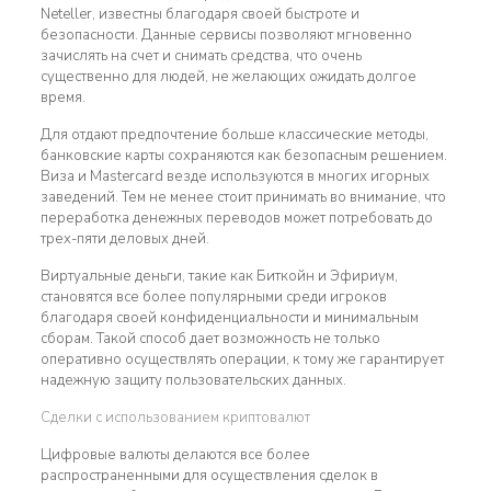
Neteller, известны благодаря своей быстроте и
безопасности. Данные сервисы позволяют мгновенно
зачислять на счет и снимать средства, что очень
существенно для людей, не желающих ожидать долгое
время.
Для отдают предпочтение больше классические методы,
банковские карты сохраняются как безопасным решением.
Виза и Mastercard везде используются в многих игорных
заведений. Тем не менее стоит принимать во внимание, что
переработка денежных переводов может потребовать до
трех-пяти деловых дней.
Виртуальные деньги, такие как Биткойн и Эфириум,
становятся все более популярными среди игроков
благодаря своей конфиденциальности и минимальным
сборам. Такой способ дает возможность не только
оперативно осуществлять операции, к тому же гарантирует
надежную защиту пользовательских данных.
Сделки с использованием криптовалют
Цифровые валюты делаются все более
распространенными для осуществления сделок в