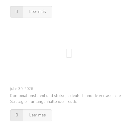
Leer más
julio 30, 2026
Kombinationstalent und slotsdjs-deutschland.de verlässliche
Strategien für langanhaltende Freude
Leer más