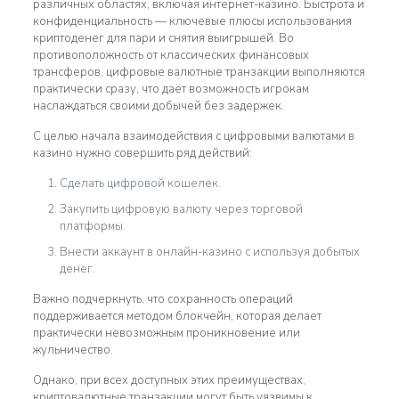
различных областях, включая интернет-казино. Быстрота и
конфиденциальность — ключевые плюсы использования
криптоденег для пари и снятия выигрышей. Во
противоположность от классических финансовых
трансферов, цифровые валютные транзакции выполняются
практически сразу, что даёт возможность игрокам
наслаждаться своими добычей без задержек.
С целью начала взаимодействия с цифровыми валютами в
казино нужно совершить ряд действий:
Сделать цифровой кошелек.
Закупить цифровую валюту через торговой
платформы.
Внести аккаунт в онлайн-казино с используя добытых
денег.
Важно подчеркнуть, что сохранность операций
поддерживается методом блокчейн, которая делает
практически невозможным проникновение или
жульничество.
Однако, при всех доступных этих преимуществах,
криптовалютные транзакции могут быть уязвимы к