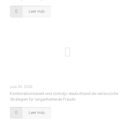
Leer más
julio 30, 2026
Kombinationstalent und slotsdjs-deutschland.de verlässliche
Strategien für langanhaltende Freude
Leer más