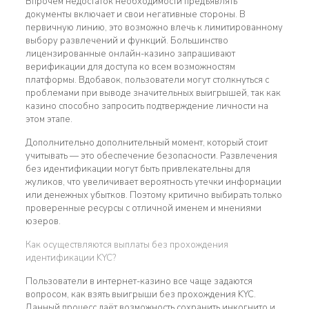
Впрочем недостаток необходимости предъявлять
документы включает и свои негативные стороны. В
первичную линию, это возможно влечь к лимитированному
выбору развлечений и функций. Большинство
лицензированные онлайн-казино запрашивают
верификации для доступа ко всем возможностям
платформы. Вдобавок, пользователи могут столкнуться с
проблемами при выводе значительных выигрышей, так как
казино способно запросить подтверждение личности на
этом этапе.
Дополнительно дополнительный момент, который стоит
учитывать — это обеспечение безопасности. Развлечения
без идентификации могут быть привлекательны для
жуликов, что увеличивает вероятность утечки информации
или денежных убытков. Поэтому критично выбирать только
проверенные ресурсы с отличной именем и мнениями
юзеров.
Как осуществляются выплаты без прохождения
идентификации KYC?
Пользователи в интернет-казино все чаще задаются
вопросом, как взять выигрыши без прохождения KYC.
Данный процесс даёт возможность сохранить инкогнито и