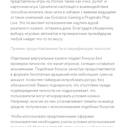
представлены игры за столом, такие как очко, рулет, и
карточная игра. Ценители настоящего взаимодействия
способны испытать свои силы в забавах с живыми ведущими
от таких компаний, как Evolution Gaming и Pragmatic Play
Live. Это позволяет пользователям ощутить аурой
реального казино, оставаясь дома. Благодаря обширному
выбору игровых автоматов и проверенным провайдерам,
любой найдет что-то по вкусу.
Премии, предоставляемые безо верификации личности
Отдельные виртуальные казино подают бонусы без
проверки личности, что манит игроков, хотящих оставаться
анонимными. Подобные бонусы зачастую предоставляются
в формате бесплатных вращений или небольших сумм на
аккаунт, позволяя геймерам испробовать ресурс без
обязанностей. Важно подчеркнуть, что отсутствие нужды
подтверждения личности не подразумевает, что
пользователи могут игнорировать условия казино.
Например, многие из них устанавливают лимиты на вывод
средств, полученных с использованием подобных бонусов.
Чтобы использовать предложенными оферами,
пользователям необходимо учесть условия использования