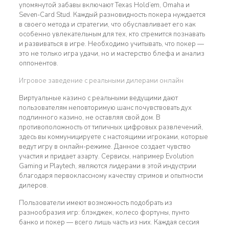
упомянутой забавы включают Texas Hold’em, Omaha и
Seven-Card Stud. Каждый разновидность покера нуждается
в своего метода и стратегии, что обуславливает его как
особенно увлекательным для тех, кто стремится познавать
и развиваться в игре. Необходимо учитывать, что покер —
это не только игра удачи, но и мастерство блефа и анализ
оппонентов.
Игровое заведение с реальными дилерами онлайн
Виртуальные казино с реальными ведущими дают
пользователям неповторимую шанс почувствовать дух
подлинного казино, не оставляя свой дом. В
противоположность от типичных цифровых развлечений,
здесь вы коммуницируете с настоящими игроками, которые
ведут игру в онлайн-режиме. Данное создает чувство
участия и придает азарту. Сервисы, например Evolution
Gaming и Playtech, являются лидерами в этой индустрии
благодаря первоклассному качеству стримов и опытности
дилеров.
Пользователи имеют возможность подобрать из
разнообразия игр: блэкджек, колесо фортуны, пунто
банко и покер — всего лишь часть из них. Каждая сессия