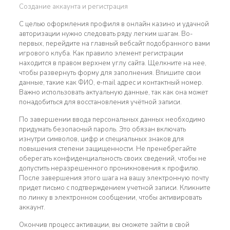
Создание аккаунта и регистрация
С целью оформления профиля в онлайн казино и удачной
авторизации нужно следовать ряду легким шагам. Во-
первых, перейдите на главный вебсайт подобранного вами
игрового клуба. Как правило элемент регистрации
находится в правом верхнем углу сайта. Щелкните на нее,
чтобы развернуть форму для заполнения. Впишите свои
данные, такие как ФИО, e-mail адрес и контактный номер.
Важно использовать актуальную данные, так как она может
понадобиться для восстановления учётной записи.
По завершении ввода персональных данных необходимо
придумать безопасный пароль. Это обязан включать
изнутри символов, цифр и специальных знаков для
повышения степени защищенности. Не пренебрегайте
оберегать конфиденциальность своих сведений, чтобы не
допустить неразрешенного проникновения к профилю.
После завершения этого шага на вашу электронную почту
придет письмо с подтверждением учетной записи. Кликните
по линку в электронном сообщении, чтобы активировать
аккаунт.
Окончив процесс активации, вы сможете зайти в свой