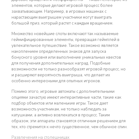
элементов, которые делают игровой процесс более
захватывающим. Например, в игровых машинах с
нарастающим выигрышем участники могут выиграть
большой приз, который растет с каждым вращением.
Множество новейшие слоты включают так называемые
геймифицированные элементы, превращая геймплей в
увлекательное путешествие. Такое возможно является
накоплением определенных знаков для запуска
бонусного уровня или выполнение уникальных квестов
для получения дополнительных наград. Подобные
возможности не только разнообразят игровой процесс, но
и расширяют вероятность выигрыша, что делает их
особенно интересными для опытных игроков.
Помимо этого, игровые автоматы с дополнительными
опциями зачастую имеют интерактивные части, такие как
подбор объектов или маленькие игры. Такое дает
возможность участникам, не только наблюдать за
катушками, а активно вовлекаться в процесс. Таким
образом, эти аппараты становятся отличным решением для
тех, кто стремится к нечто существенное, чем обычное спин.
Развлечения на столешницах