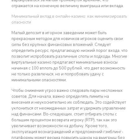
варьироваться за малый промежуток времени, что
отражается на конечную величину выигрыша или вклада.
Минимальный вклад в онлайн-казино: как минимизировать
опасности
Малый депозит в игорном заведении может быть
прекрасным методом для новичков игроков оценить свои
силы без крупных финансовых вложений. Следует
определить ресурс, предлагающую низкий порог входа, что
позволит испробовать различные слоты и подходы. Многие
виртуальные казино предлагают минимальные взносы
начиная с 100 вплоть до 500 рублей, что дает возможность
не только развлечься, но и попробовать удачу с
минимальными опасностями.
Чтобы снижения угроз важно следовать пары несложных
советов. Для начала, важно определять лимиты на
внесения и неукоснительно их соблюдать. Это содействует
уклониться от неожиданных затрат и удержать управление
над финансами. Во-следующих, стоит отбирать слоты с
большим процентом возврата игроку (RTP), так как это
увеличивает возможности на добычу. Кроме того,
эксплуатация вознаграждений и предложений гэмблинг-
платформы может весьма повысить шансы на выигрыш без