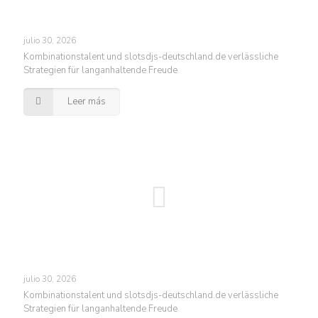
julio 30, 2026
Kombinationstalent und slotsdjs-deutschland.de verlässliche
Strategien für langanhaltende Freude
Leer más
julio 30, 2026
Kombinationstalent und slotsdjs-deutschland.de verlässliche
Strategien für langanhaltende Freude