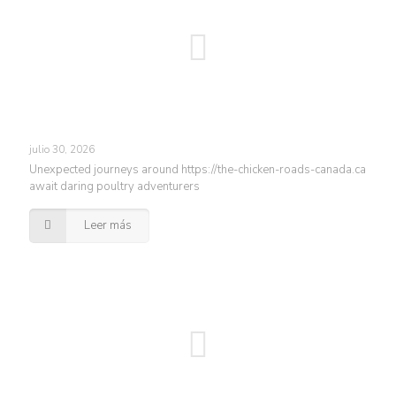
julio 30, 2026
Unexpected journeys around https://the-chicken-roads-canada.ca
await daring poultry adventurers
Leer más