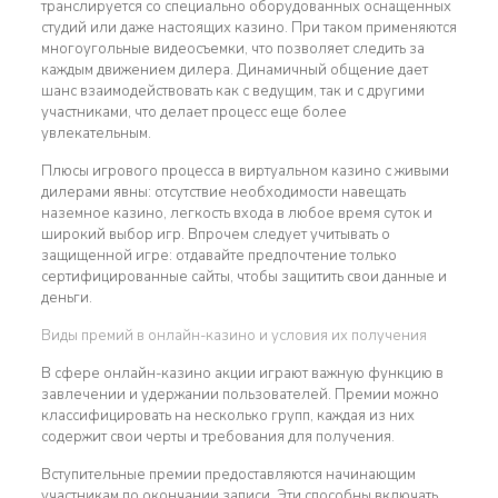
транслируется со специально оборудованных оснащенных
студий или даже настоящих казино. При таком применяются
многоугольные видеосъемки, что позволяет следить за
каждым движением дилера. Динамичный общение дает
шанс взаимодействовать как с ведущим, так и с другими
участниками, что делает процесс еще более
увлекательным.
Плюсы игрового процесса в виртуальном казино с живыми
дилерами явны: отсутствие необходимости навещать
наземное казино, легкость входа в любое время суток и
широкий выбор игр. Впрочем следует учитывать о
защищенной игре: отдавайте предпочтение только
сертифицированные сайты, чтобы защитить свои данные и
деньги.
Виды премий в онлайн-казино и условия их получения
В сфере онлайн-казино акции играют важную функцию в
завлечении и удержании пользователей. Премии можно
классифицировать на несколько групп, каждая из них
содержит свои черты и требования для получения.
Вступительные премии предоставляются начинающим
участникам по окончании записи. Эти способны включать