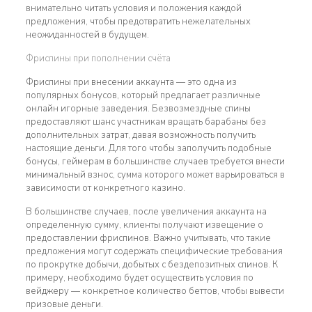
внимательно читать условия и положения каждой
предложения, чтобы предотвратить нежелательных
неожиданностей в будущем.
Фриспины при пополнении счёта
Фриспины при внесении аккаунта — это одна из
популярных бонусов, который предлагает различные
онлайн игорные заведения. Безвозмездные спины
предоставляют шанс участникам вращать барабаны без
дополнительных затрат, давая возможность получить
настоящие деньги. Для того чтобы заполучить подобные
бонусы, геймерам в большинстве случаев требуется внести
минимальный взнос, сумма которого может варьироваться в
зависимости от конкретного казино.
В большинстве случаев, после увеличения аккаунта на
определенную сумму, клиенты получают извещение о
предоставлении фриспинов. Важно учитывать, что такие
предложения могут содержать специфические требования
по прокрутке добычи, добытых с бездепозитных спинов. К
примеру, необходимо будет осуществить условия по
вейджеру — конкретное количество беттов, чтобы вывести
призовые деньги.