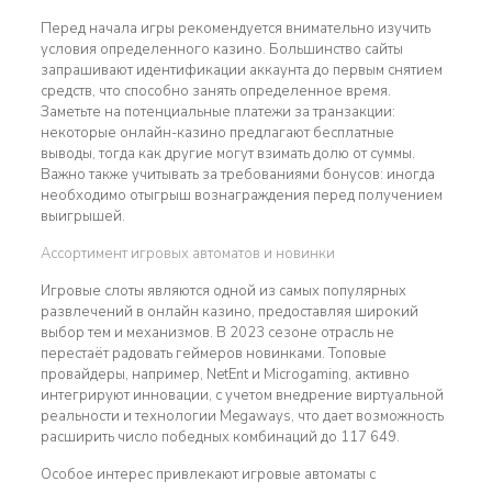
Перед начала игры рекомендуется внимательно изучить
условия определенного казино. Большинство сайты
запрашивают идентификации аккаунта до первым снятием
средств, что способно занять определенное время.
Заметьте на потенциальные платежи за транзакции:
некоторые онлайн-казино предлагают бесплатные
выводы, тогда как другие могут взимать долю от суммы.
Важно также учитывать за требованиями бонусов: иногда
необходимо отыгрыш вознаграждения перед получением
выигрышей.
Ассортимент игровых автоматов и новинки
Игровые слоты являются одной из самых популярных
развлечений в онлайн казино, предоставляя широкий
выбор тем и механизмов. В 2023 сезоне отрасль не
перестаёт радовать геймеров новинками. Топовые
провайдеры, например, NetEnt и Microgaming, активно
интегрируют инновации, с учетом внедрение виртуальной
реальности и технологии Megaways, что дает возможность
расширить число победных комбинаций до 117 649.
Особое интерес привлекают игровые автоматы с