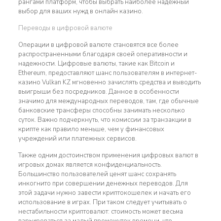
рангами платформ, чтобы выбрать наиболее надежный
выбор для ваших нужд в онлайн казино.
Переводы в цифровой валюте
Операции в цифровой валюте становятся все более
распространенными благодаря своей оперативности и
надежности. Цифровые валюты, такие как Bitcoin и
Ethereum, предоставляют шанс пользователям в интернет-
казино Vulkan KZ мгновенно зачислять средства и выводить
выигрыши без посредников. Данное в особенности
значимо для международных переводов, там, где обычные
банковские трансферы способны занимать несколько
суток. Важно подчеркнуть, что комиссии за транзакции в
крипте как правило меньше, чем у финансовых
учреждений или платежных сервисов.
Также одним достоинством применения цифровых валют в
игровых домах является конфиденциальность.
Большинство пользователей ценят шанс сохранять
инкогнито при совершении денежных переводов. Для
этой задачи нужно завести криптокошелек и начать его
использование в играх. При таком следует учитывать о
нестабильности криптовалют: стоимость может весьма