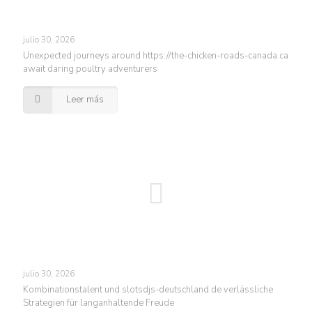
julio 30, 2026
Unexpected journeys around https://the-chicken-roads-canada.ca
await daring poultry adventurers
Leer más
julio 30, 2026
Kombinationstalent und slotsdjs-deutschland.de verlässliche
Strategien für langanhaltende Freude