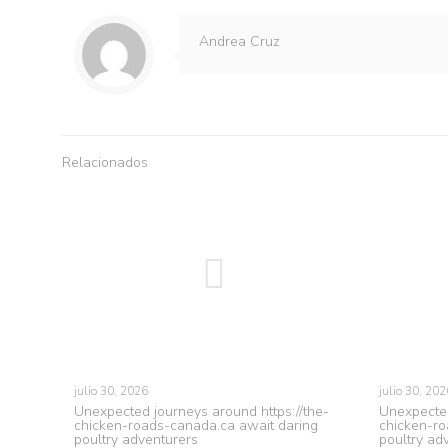
Andrea Cruz
Relacionados
julio 30, 2026
julio 30, 202
Unexpected journeys around https://the-
Unexpected
chicken-roads-canada.ca await daring
chicken-ro
poultry adventurers
poultry ad