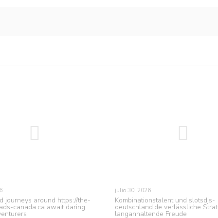
6
julio 30, 2026
 journeys around https://the-
Kombinationstalent und slotsdjs-
ads-canada.ca await daring
deutschland.de verlässliche Strat
venturers
langanhaltende Freude