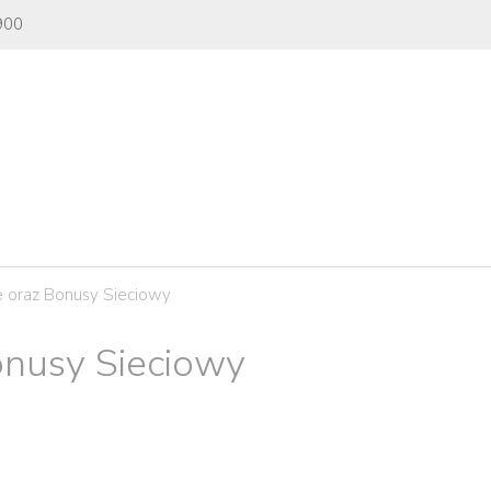
900
e oraz Bonusy Sieciowy
onusy Sieciowy