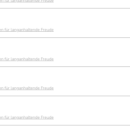
ien für langanhaltende Freude
ien für langanhaltende Freude
ien für langanhaltende Freude
ien für langanhaltende Freude
ien für langanhaltende Freude