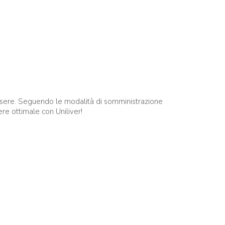
enessere. Seguendo le modalità di somministrazione
ere ottimale con Uniliver!