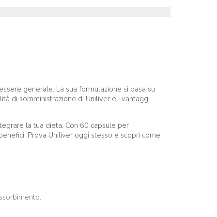
nessere generale. La sua formulazione si basa su
lità di somministrazione di Uniliver e i vantaggi
tegrare la tua dieta. Con 60 capsule per
enefici. Prova Uniliver oggi stesso e scopri come
assorbimento.