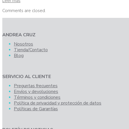
Leer más
Comments are closed.
ANDREA CRUZ
Nosotros
Tienda/Contacto
Blog
SERVICIO AL CLIENTE
Preguntas frecuentes
Envíos y devoluciones
Términos y condiciones
Política de privacidad y protección de datos
Políticas de Garantías