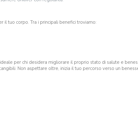
 il tuo corpo. Tra i principali benefici troviamo:
tà, ideale per chi desidera migliorare il proprio stato di salute e b
tangibili. Non aspettare oltre, inizia il tuo percorso verso un beness