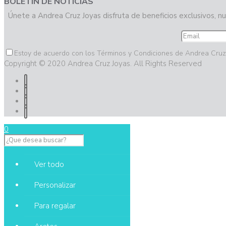
BOLETÍN DE NOTICIAS
Únete a Andrea Cruz Joyas disfruta de beneficios exclusivos, nu
Estoy de acuerdo con los Términos y Condiciones de Andrea Cruz
Copyright © 2020 Andrea Cruz Joyas. All Rights Reserved
0
Ver todo
Personalizar
Para regalar