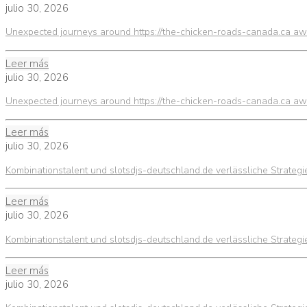
julio 30, 2026
Unexpected journeys around https://the-chicken-roads-canada.ca awa
Leer más
julio 30, 2026
Unexpected journeys around https://the-chicken-roads-canada.ca awa
Leer más
julio 30, 2026
Kombinationstalent und slotsdjs-deutschland.de verlässliche Strateg
Leer más
julio 30, 2026
Kombinationstalent und slotsdjs-deutschland.de verlässliche Strateg
Leer más
julio 30, 2026