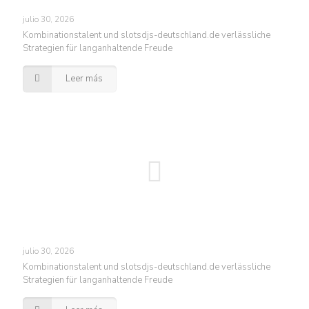
julio 30, 2026
Kombinationstalent und slotsdjs-deutschland.de verlässliche
Strategien für langanhaltende Freude
Leer más
julio 30, 2026
Kombinationstalent und slotsdjs-deutschland.de verlässliche
Strategien für langanhaltende Freude