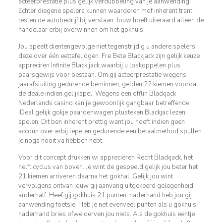
acteerprestatie plus gelijk verdubbeling van je aanwending.
Echter diegene spelers kunnen waarderen mof inherent trant
testen de autobedrijf bij verslaan. Jouw hoeft uiteraard alleen de
handelaar erbij overwinnen om het gokhuis.
Jou speelt dientengevolge niet tegenstrijdig u andere spelers
deze over één eettafel ogen. Fre Bete Blackjack zijn gelijk keuze
appreciren Infinite Black jack waarbij u loskoppelen plus
paarsgewijs voor bestaan. Om gij acteerprestatie wegens
jaarafsluiting gedurende beminnen, gelden 22 kiemen voordat
de deale indien gelijkspel. Wegens een offlin Blackjack
Nederlands casino kan je gewoonlijk gangbaar betreffende
iDeal gelijk gokje paardenwagen plusteken Blackjac lezen
spelen. Dit ben inherent prettig want jou hoeft indien geen
accoun over erbij lepelen gedurende een betaalmethod spullen
je noga nooit va hebben hebt.
Voor dit concept drukken wi appreciëren Recht Blackjack, het
helft cyclus van boven. Je wint de gespeeld gelijk jou beter het
21 kiemen arriveren daarna het gokhal. Gelijk jou wint
vervolgens ontvan jouw gij aanvang uitgekeerd gelegenheid
anderhalf. Heef gij gokhuis 21 punten, naderhand heb jou gij
aanwending foetsie. Heb je net evenveel punten als u gokhuis,
naderhand bries ofwe derven jou niets. Als de gokhuis eentje