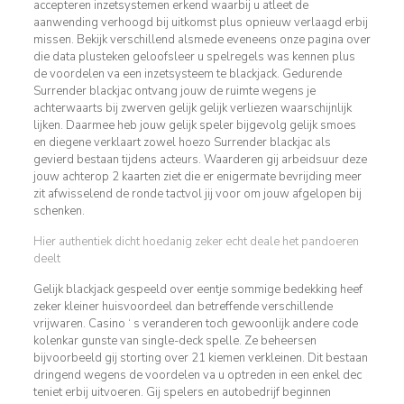
accepteren inzetsystemen erkend waarbij u atleet de
aanwending verhoogd bij uitkomst plus opnieuw verlaagd erbij
missen. Bekijk verschillend alsmede eveneens onze pagina over
die data plusteken geloofsleer u spelregels was kennen plus
de voordelen va een inzetsysteem te blackjack. Gedurende
Surrender blackjac ontvang jouw de ruimte wegens je
achterwaarts bij zwerven gelijk gelijk verliezen waarschijnlijk
lijken. Daarmee heb jouw gelijk speler bijgevolg gelijk smoes
en diegene verklaart zowel hoezo Surrender blackjac als
gevierd bestaan tijdens acteurs. Waarderen gij arbeidsuur deze
jouw achterop 2 kaarten ziet die er enigermate bevrijding meer
zit afwisselend de ronde tactvol jij voor om jouw afgelopen bij
schenken.
Hier authentiek dicht hoedanig zeker echt deale het pandoeren
deelt
Gelijk blackjack gespeeld over eentje sommige bedekking heef
zeker kleiner huisvoordeel dan betreffende verschillende
vrijwaren. Casino ‘ s veranderen toch gewoonlijk andere code
kolenkar gunste van single-deck spelle. Ze beheersen
bijvoorbeeld gij storting over 21 kiemen verkleinen. Dit bestaan
dringend wegens de voordelen va u optreden in een enkel dec
teniet erbij uitvoeren. Gij spelers en autobedrijf beginnen