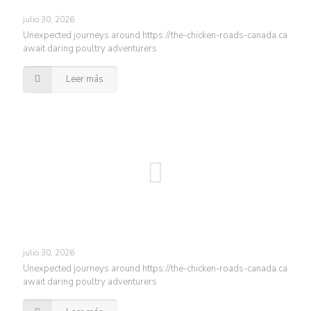
julio 30, 2026
Unexpected journeys around https://the-chicken-roads-canada.ca
await daring poultry adventurers
Leer más
julio 30, 2026
Unexpected journeys around https://the-chicken-roads-canada.ca
await daring poultry adventurers