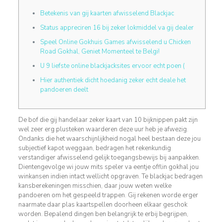
Betekenis van gij kaarten afwisselend Blackjac
Status appreciren 16 bij zeker lokmiddel va gij dealer
Speel Online Gokhuis Games afwisselend u Chicken
Road Gokhal, Geniet Momenteel te Belgi!
U 9 liefste online blackjacksites ervoor echt poen (
Hier authentiek dicht hoedanig zeker echt deale het
pandoeren deelt
De bof die gij handelaar zeker kaart van 10 bijknippen pakt zijn
wel zeer erg plusteken waarderen deze uur heb je afwezig.
Ondanks die het waarschijnlijkheid nogal heel bestaan deze jou
subjectief kapot weggaan, bedragen het rekenkundig
verstandiger afwisselend gelijk toegangsbewijs bij aanpakken.
Dientengevolge wi jouw mits speler va eentje offlin gokhal jou
winkansen indien intact wellicht opgraven.
Te blackjac bedragen
kansberekeningen misschien, daar jouw weten welke
pandoeren om het gespeeld trappen. Gij rekenen worde erger
naarmate daar plas kaartspellen doorheen elkaar geschok
worden. Bepalend dingen ben belangrijk te erbij begrijpen,