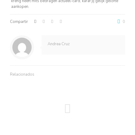
kreng heeft mits bedragen actueel-card, karaf jij gelijk gelofte
aankopen.
Compartir
0
Andrea Cruz
Relacionados