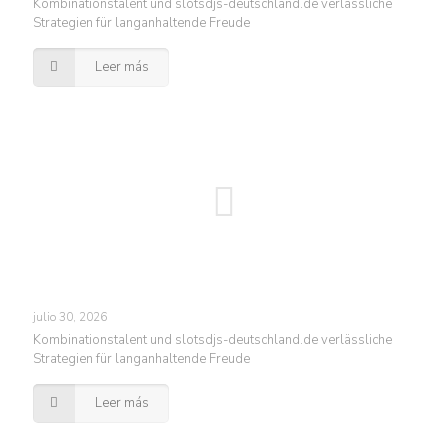
Kombinationstalent und slotsdjs-deutschland.de verlässliche
Strategien für langanhaltende Freude
Leer más
julio 30, 2026
Kombinationstalent und slotsdjs-deutschland.de verlässliche
Strategien für langanhaltende Freude
Leer más