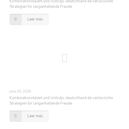
Kombinationstalent und slotsdjs-deutschland.de verlässliche
Strategien für langanhaltende Freude
Leer más
julio 30, 2026
Kombinationstalent und slotsdjs-deutschland.de verlässliche
Strategien für langanhaltende Freude
Leer más