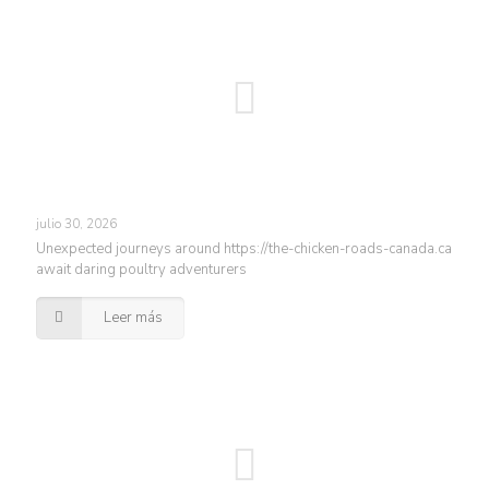
julio 30, 2026
Unexpected journeys around https://the-chicken-roads-canada.ca
await daring poultry adventurers
Leer más