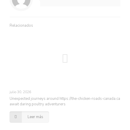
Relacionados
julio 30, 2026
Unexpected journeys around https://the-chicken-roads-canada.ca
await daring poultry adventurers
Leer más