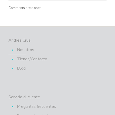
Comments are closed.
Andrea Cruz
Nosotros
Tienda/Contacto
Blog
Servicio al cliente
Preguntas frecuentes