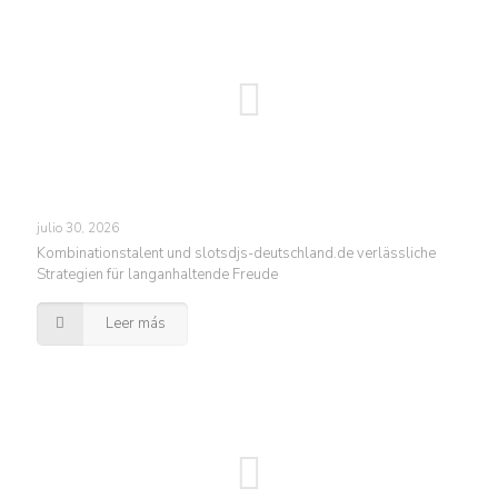
julio 30, 2026
Kombinationstalent und slotsdjs-deutschland.de verlässliche
Strategien für langanhaltende Freude
Leer más