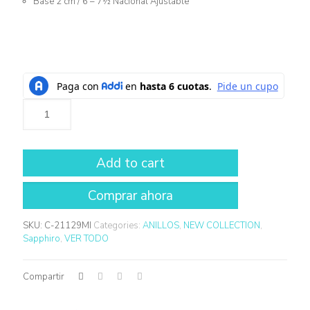
Base 2 cm / 6 – 7½ Nacional Ajustable
Add to cart
SKU:
C-21129MI
Categories:
ANILLOS
,
NEW COLLECTION
,
Sapphiro
,
VER TODO
Compartir