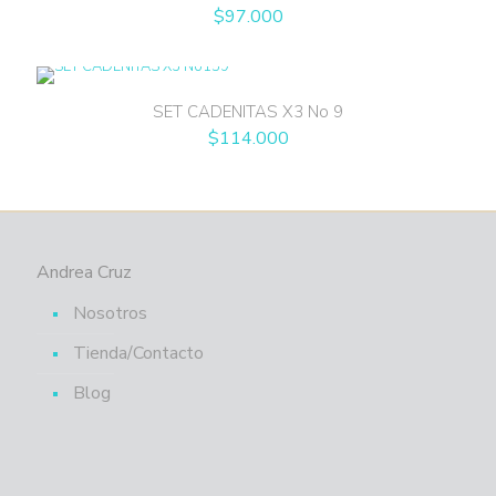
$
97.000
SET CADENITAS X3 No 9
$
114.000
Andrea Cruz
Nosotros
Tienda/Contacto
Blog