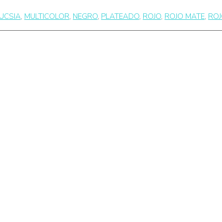
UCSIA
,
MULTICOLOR
,
NEGRO
,
PLATEADO
,
ROJO
,
ROJO MATE
,
ROJ