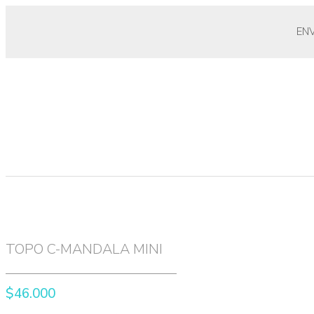
EN
TOPO C-MANDALA MINI
$
46.000