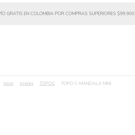
VÍO GRATIS EN COLOMBIA POR COMPRAS SUPERIORES $99.900
Inicio
Aretes
TOPOS
TOPO C-MANDALA MINI